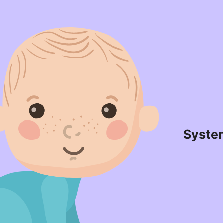
Syste