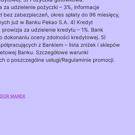
 za udzielenie pożyczki – 3%, Informacje
 bez zabezpieczeń, okres spłaty do 96 miesięcy,
nych już w Banku Pekao S.A. 4) Kredyt
 prowizja za udzielenie kredytu – 1%. Bank
o dokonaniu oceny zdolności kredytowej. 5)
półpracujących z Bankiem – lista zniżek i sklepów
rnetowej Banku. Szczegółowe warunki
h o poszczególne usługi/Regulaminie promocji.
JDOR MAREK