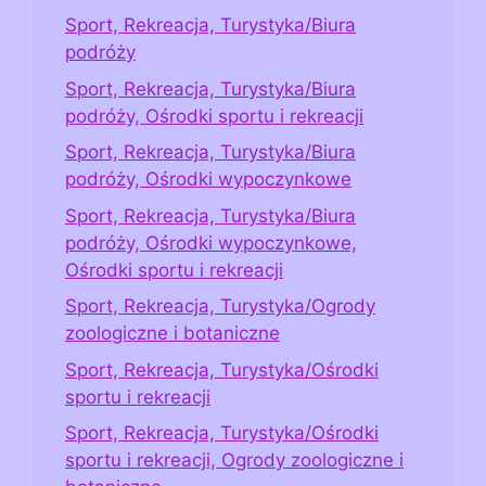
Sport, Rekreacja, Turystyka/Biura
podróży
Sport, Rekreacja, Turystyka/Biura
podróży, Ośrodki sportu i rekreacji
Sport, Rekreacja, Turystyka/Biura
podróży, Ośrodki wypoczynkowe
Sport, Rekreacja, Turystyka/Biura
podróży, Ośrodki wypoczynkowe,
Ośrodki sportu i rekreacji
Sport, Rekreacja, Turystyka/Ogrody
zoologiczne i botaniczne
Sport, Rekreacja, Turystyka/Ośrodki
sportu i rekreacji
Sport, Rekreacja, Turystyka/Ośrodki
sportu i rekreacji, Ogrody zoologiczne i