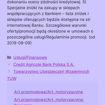
dokonaniu oceny zdolności kredytowej. 5)
Specjalne zniżki na zakupy w sklepach
współpracujących z Bankiem – lista zniżek i
sklepów oferujących będzie dostępna na str
internetowej Banku. Szczegółowe warunki
oferty/promocji będą określone w umowach o
poszczególne usługi/Regulaminie promocji. (od
2019-08-09)
Kategorie
Usługi/Finansowe
Credit Agricole Bank Polska S.A.
Towarzystwo Ubezpieczeń Wzajemnych
TUW
Art.przemysłowe/Art. motoryzacyjne
Art.przemysłowe/Art. motoryzacyjne,