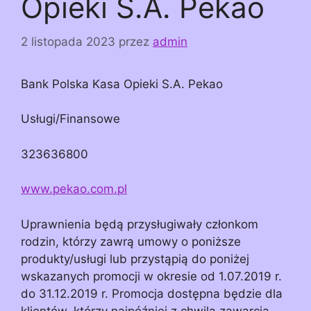
Opieki S.A. Pekao
2 listopada 2023
przez
admin
Bank Polska Kasa Opieki S.A. Pekao
Usługi/Finansowe
323636800
www.pekao.com.pl
Uprawnienia będą przysługiwały członkom
rodzin, którzy zawrą umowy o poniższe
produkty/usługi lub przystąpią do poniżej
wskazanych promocji w okresie od 1.07.2019 r.
do 31.12.2019 r. Promocja dostępna będzie dla
klientów, którzy najpóźniej z chwilą zawarcia