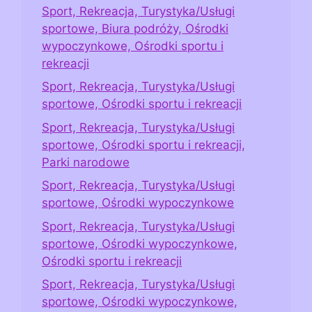
Sport, Rekreacja, Turystyka/Usługi
sportowe, Biura podróży, Ośrodki
wypoczynkowe, Ośrodki sportu i
rekreacji
Sport, Rekreacja, Turystyka/Usługi
sportowe, Ośrodki sportu i rekreacji
Sport, Rekreacja, Turystyka/Usługi
sportowe, Ośrodki sportu i rekreacji,
Parki narodowe
Sport, Rekreacja, Turystyka/Usługi
sportowe, Ośrodki wypoczynkowe
Sport, Rekreacja, Turystyka/Usługi
sportowe, Ośrodki wypoczynkowe,
Ośrodki sportu i rekreacji
Sport, Rekreacja, Turystyka/Usługi
sportowe, Ośrodki wypoczynkowe,