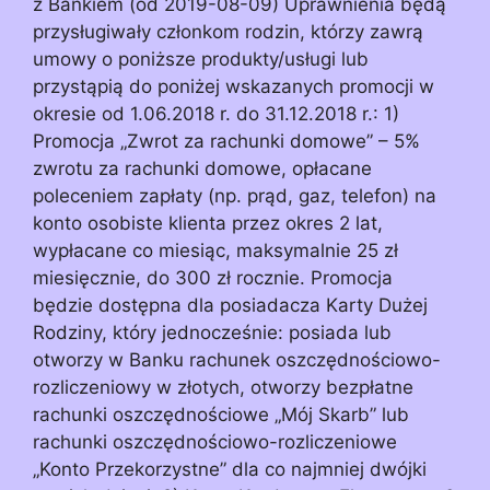
z Bankiem (od 2019-08-09) Uprawnienia będą
przysługiwały członkom rodzin, którzy zawrą
umowy o poniższe produkty/usługi lub
przystąpią do poniżej wskazanych promocji w
okresie od 1.06.2018 r. do 31.12.2018 r.: 1)
Promocja „Zwrot za rachunki domowe” – 5%
zwrotu za rachunki domowe, opłacane
poleceniem zapłaty (np. prąd, gaz, telefon) na
konto osobiste klienta przez okres 2 lat,
wypłacane co miesiąc, maksymalnie 25 zł
miesięcznie, do 300 zł rocznie. Promocja
będzie dostępna dla posiadacza Karty Dużej
Rodziny, który jednocześnie: posiada lub
otworzy w Banku rachunek oszczędnościowo-
rozliczeniowy w złotych, otworzy bezpłatne
rachunki oszczędnościowe „Mój Skarb” lub
rachunki oszczędnościowo-rozliczeniowe
„Konto Przekorzystne” dla co najmniej dwójki