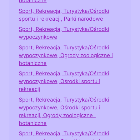
botaniczne
Sport, Rekreacja, Turystyka/Ośrodki
sportu i rekreacji, Parki narodowe
Sport, Rekreacja, Turystyka/Ośrodki
wypoczynkowe
Sport, Rekreacja, Turystyka/Ośrodki
wypoczynkowe, Ogrody zoologiczne i
botaniczne
Sport, Rekreacja, Turystyka/Ośrodki
wypoczynkowe, Ośrodki sportu i
rekreacji
Sport, Rekreacja, Turystyka/Ośrodki
wypoczynkowe, Ośrodki sportu i
rekreacji, Ogrody zoologiczne i
botaniczne
Sport, Rekreacja, Turystyka/Ośrodki