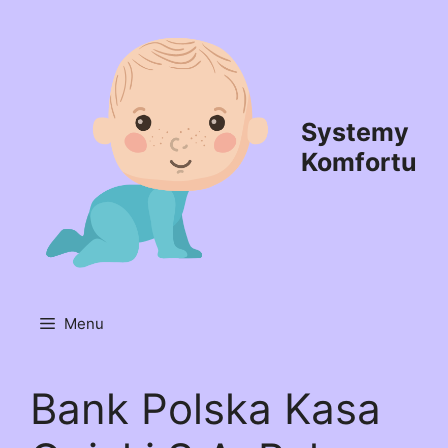
Przejdź
do
treści
Systemy
Komfortu
Menu
Bank Polska Kasa