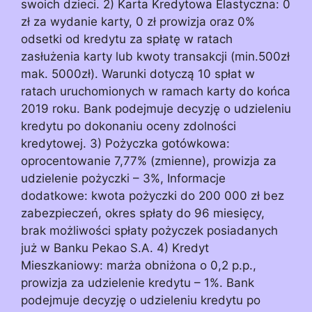
swoich dzieci. 2) Karta Kredytowa Elastyczna: 0
zł za wydanie karty, 0 zł prowizja oraz 0%
odsetki od kredytu za spłatę w ratach
zasłużenia karty lub kwoty transakcji (min.500zł
mak. 5000zł). Warunki dotyczą 10 spłat w
ratach uruchomionych w ramach karty do końca
2019 roku. Bank podejmuje decyzję o udzieleniu
kredytu po dokonaniu oceny zdolności
kredytowej. 3) Pożyczka gotówkowa:
oprocentowanie 7,77% (zmienne), prowizja za
udzielenie pożyczki – 3%, Informacje
dodatkowe: kwota pożyczki do 200 000 zł bez
zabezpieczeń, okres spłaty do 96 miesięcy,
brak możliwości spłaty pożyczek posiadanych
już w Banku Pekao S.A. 4) Kredyt
Mieszkaniowy: marża obniżona o 0,2 p.p.,
prowizja za udzielenie kredytu – 1%. Bank
podejmuje decyzję o udzieleniu kredytu po