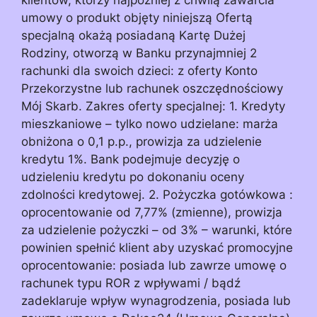
umowy o produkt objęty niniejszą Ofertą
specjalną okażą posiadaną Kartę Dużej
Rodziny, otworzą w Banku przynajmniej 2
rachunki dla swoich dzieci: z oferty Konto
Przekorzystne lub rachunek oszczędnościowy
Mój Skarb. Zakres oferty specjalnej: 1. Kredyty
mieszkaniowe – tylko nowo udzielane: marża
obniżona o 0,1 p.p., prowizja za udzielenie
kredytu 1%. Bank podejmuje decyzję o
udzieleniu kredytu po dokonaniu oceny
zdolności kredytowej. 2. Pożyczka gotówkowa :
oprocentowanie od 7,77% (zmienne), prowizja
za udzielenie pożyczki – od 3% – warunki, które
powinien spełnić klient aby uzyskać promocyjne
oprocentowanie: posiada lub zawrze umowę o
rachunek typu ROR z wpływami / bądź
zadeklaruje wpływ wynagrodzenia, posiada lub