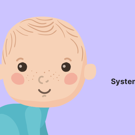
Syste