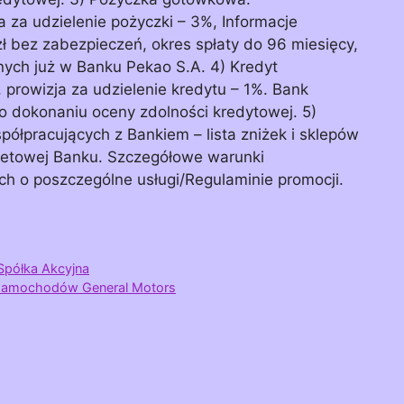
 za udzielenie pożyczki – 3%, Informacje
 bez zabezpieczeń, okres spłaty do 96 miesięcy,
nych już w Banku Pekao S.A. 4) Kredyt
 prowizja za udzielenie kredytu – 1%. Bank
o dokonaniu oceny zdolności kredytowej. 5)
półpracujących z Bankiem – lista zniżek i sklepów
rnetowej Banku. Szczegółowe warunki
h o poszczególne usługi/Regulaminie promocji.
Spółka Akcyjna
s samochodów General Motors