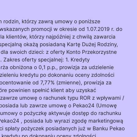
m rodzin, którzy zawrą umowy o poniższe
 wskazanych promocji w okresie od 1.07.2019 r. do
a klientów, którzy najpóźniej z chwilą zawarcia
specjalną okażą posiadaną Kartę Dużej Rodziny,
dla swoich dzieci: z oferty Konto Przekorzystne
Zakres oferty specjalnej: 1. Kredyty
ża obniżona o 0,1 p.p., prowizja za udzielenie
zieleniu kredytu po dokonaniu oceny zdolności
ocentowanie od 7,77% (zmienne), prowizja za
óre powinien spełnić klient aby uzyskać
 zawrze umowę o rachunek typu ROR z wpływami /
, posiada lub zawrze umowę o Pekao24 (Umowę
ia umowy o pożyczkę aktywuje dostęp do rachunku
 Pekao24 , posiada lub wyrazi zgodę marketingową
i spłaty pożyczek posiadanych już w Banku Pekao
u kredytu po dokonaniu oceny zdolności