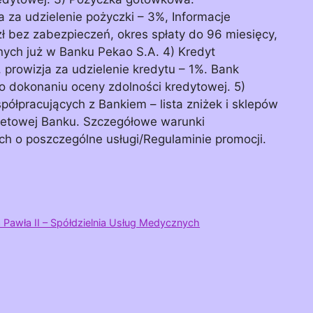
 za udzielenie pożyczki – 3%, Informacje
 bez zabezpieczeń, okres spłaty do 96 miesięcy,
nych już w Banku Pekao S.A. 4) Kredyt
 prowizja za udzielenie kredytu – 1%. Bank
o dokonaniu oceny zdolności kredytowej. 5)
półpracujących z Bankiem – lista zniżek i sklepów
rnetowej Banku. Szczegółowe warunki
h o poszczególne usługi/Regulaminie promocji.
 Pawła II – Spółdzielnia Usług Medycznych