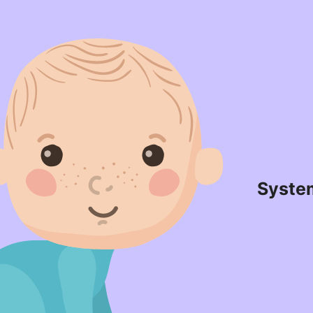
Syste