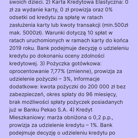
swoich dzieci. 2) Karta Kredytowa Elastyczna: 0
zł za wydanie karty, 0 zł prowizja oraz 0%
odsetki od kredytu za spłatę w ratach
zasłużenia karty lub kwoty transakcji (min.500zł
mak. 5000zł). Warunki dotyczą 10 spłat w
ratach uruchomionych w ramach karty do końca
2019 roku. Bank podejmuje decyzję o udzieleniu
kredytu po dokonaniu oceny zdolności
kredytowej. 3) Pożyczka gotówkowa:
oprocentowanie 7,77% (zmienne), prowizja za
udzielenie pożyczki – 3%, Informacje
dodatkowe: kwota pożyczki do 200 000 zł bez
zabezpieczeń, okres spłaty do 96 miesięcy,
brak możliwości spłaty pożyczek posiadanych
już w Banku Pekao S.A. 4) Kredyt
Mieszkaniowy: marża obniżona o 0,2 p.p.,
prowizja za udzielenie kredytu – 1%. Bank
podejmuje decyzję o udzieleniu kredytu po