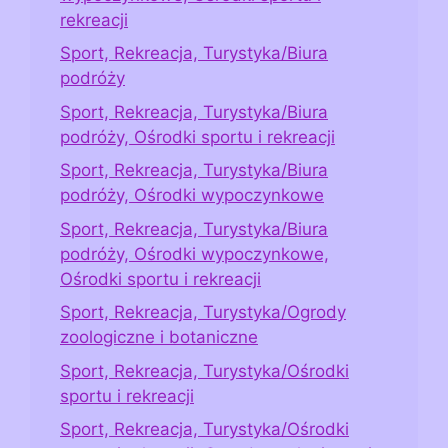
rekreacji
Sport, Rekreacja, Turystyka/Biura
podróży
Sport, Rekreacja, Turystyka/Biura
podróży, Ośrodki sportu i rekreacji
Sport, Rekreacja, Turystyka/Biura
podróży, Ośrodki wypoczynkowe
Sport, Rekreacja, Turystyka/Biura
podróży, Ośrodki wypoczynkowe,
Ośrodki sportu i rekreacji
Sport, Rekreacja, Turystyka/Ogrody
zoologiczne i botaniczne
Sport, Rekreacja, Turystyka/Ośrodki
sportu i rekreacji
Sport, Rekreacja, Turystyka/Ośrodki