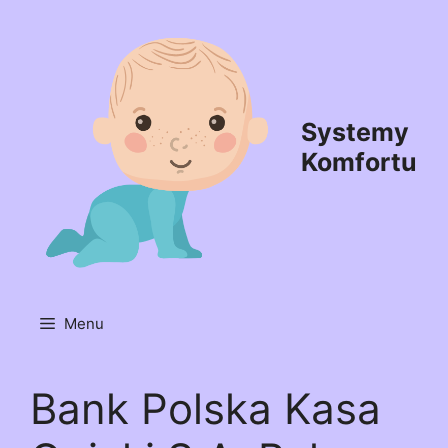
Przejdź
do
treści
Systemy
Komfortu
Menu
Bank Polska Kasa