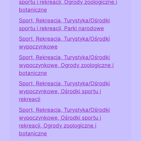
sportu i rekreacji, Ogrody zoologiczne i
botaniczne
Sport, Rekreacja, Turystyka/Ośrodki
sportu i rekreacji, Parki narodowe
Sport, Rekreacja, Turystyka/Ośrodki
wypoczynkowe
Sport, Rekreacja, Turystyka/Ośrodki
wypoczynkowe, Ogrody zoologiczne i
botaniczne
Sport, Rekreacja, Turystyka/Ośrodki
wypoczynkowe, Ośrodki sportu i
rekreacji
Sport, Rekreacja, Turystyka/Ośrodki
wypoczynkowe, Ośrodki sportu i
rekreacji, Ogrody zoologiczne i
botaniczne