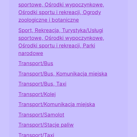
sportowe, Ośrodki wypoczynkowe,
Ośrodki sportu i rekreacji, Ogrody
zoologiczne i botaniczne
Sport, Rekreacja, Turystyka/Usługi
sportowe, Ośrodki wypoczynkowe,
Ośrodki sportu i rekreacji, Parki
narodowe
Transport/Bus
Transport/Bus, Komunikacja miejska
Transport/Bus, Taxi
Transport/Kolej
Transport/Komunikacja miejska
Transport/Samolot
Transport/Stacje paliw
Transport/Taxi