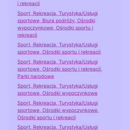
i rekreacji
Sport, Rekreacja, Turystyka/Usługi
sportowe, Biura podróży, Ośrodki
wypoczynkowe, Ośrodki sportu i
rekreacji
Sport, Rekreacja, Turystyka/Usługi
sportowe, Ośrodki sportu i rekreacji
Sport, Rekreacja, Turystyka/Usługi
sportowe, Ośrodki sportu i rekreacji,
Parki narodowe
Sport, Rekreacja, Turystyka/Usługi
sportowe, Ośrodki wypoczynkowe
Sport, Rekreacja, Turystyka/Usługi
sportowe, Ośrodki wypoczynkowe,
Ośrodki sportu i rekreacji
Sport, Rekreacja, Turystyka/Usługi