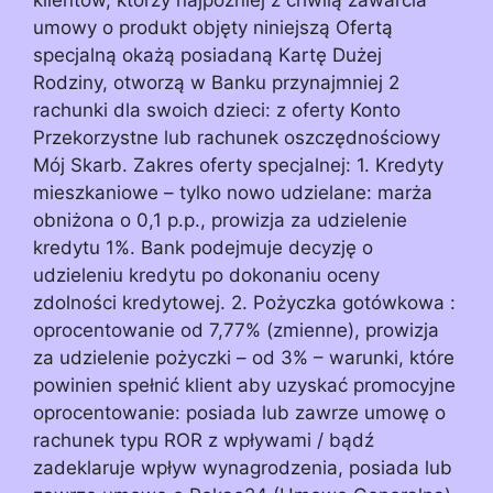
umowy o produkt objęty niniejszą Ofertą
specjalną okażą posiadaną Kartę Dużej
Rodziny, otworzą w Banku przynajmniej 2
rachunki dla swoich dzieci: z oferty Konto
Przekorzystne lub rachunek oszczędnościowy
Mój Skarb. Zakres oferty specjalnej: 1. Kredyty
mieszkaniowe – tylko nowo udzielane: marża
obniżona o 0,1 p.p., prowizja za udzielenie
kredytu 1%. Bank podejmuje decyzję o
udzieleniu kredytu po dokonaniu oceny
zdolności kredytowej. 2. Pożyczka gotówkowa :
oprocentowanie od 7,77% (zmienne), prowizja
za udzielenie pożyczki – od 3% – warunki, które
powinien spełnić klient aby uzyskać promocyjne
oprocentowanie: posiada lub zawrze umowę o
rachunek typu ROR z wpływami / bądź
zadeklaruje wpływ wynagrodzenia, posiada lub