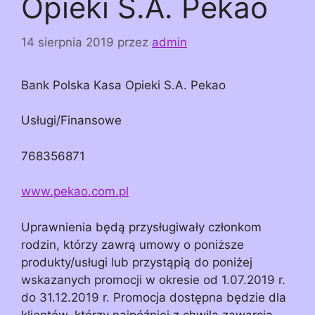
Opieki S.A. Pekao
14 sierpnia 2019
przez
admin
Bank Polska Kasa Opieki S.A. Pekao
Usługi/Finansowe
768356871
www.pekao.com.pl
Uprawnienia będą przysługiwały członkom
rodzin, którzy zawrą umowy o poniższe
produkty/usługi lub przystąpią do poniżej
wskazanych promocji w okresie od 1.07.2019 r.
do 31.12.2019 r. Promocja dostępna będzie dla
klientów, którzy najpóźniej z chwilą zawarcia