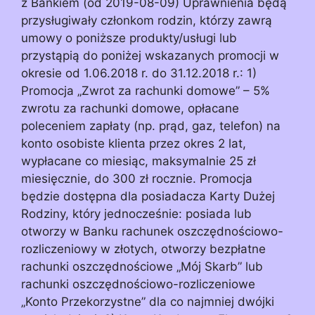
z Bankiem (od 2019-08-09) Uprawnienia będą
przysługiwały członkom rodzin, którzy zawrą
umowy o poniższe produkty/usługi lub
przystąpią do poniżej wskazanych promocji w
okresie od 1.06.2018 r. do 31.12.2018 r.: 1)
Promocja „Zwrot za rachunki domowe” – 5%
zwrotu za rachunki domowe, opłacane
poleceniem zapłaty (np. prąd, gaz, telefon) na
konto osobiste klienta przez okres 2 lat,
wypłacane co miesiąc, maksymalnie 25 zł
miesięcznie, do 300 zł rocznie. Promocja
będzie dostępna dla posiadacza Karty Dużej
Rodziny, który jednocześnie: posiada lub
otworzy w Banku rachunek oszczędnościowo-
rozliczeniowy w złotych, otworzy bezpłatne
rachunki oszczędnościowe „Mój Skarb” lub
rachunki oszczędnościowo-rozliczeniowe
„Konto Przekorzystne” dla co najmniej dwójki