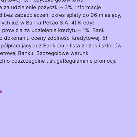
 za udzielenie pożyczki – 3%, Informacje
 bez zabezpieczeń, okres spłaty do 96 miesięcy,
nych już w Banku Pekao S.A. 4) Kredyt
 prowizja za udzielenie kredytu – 1%. Bank
o dokonaniu oceny zdolności kredytowej. 5)
półpracujących z Bankiem – lista zniżek i sklepów
rnetowej Banku. Szczegółowe warunki
h o poszczególne usługi/Regulaminie promocji.
a