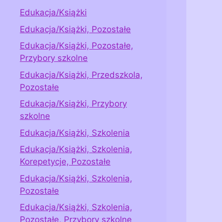
Edukacja/Książki
Edukacja/Książki, Pozostałe
Edukacja/Książki, Pozostałe,
Przybory szkolne
Edukacja/Książki, Przedszkola,
Pozostałe
Edukacja/Książki, Przybory
szkolne
Edukacja/Książki, Szkolenia
Edukacja/Książki, Szkolenia,
Korepetycje, Pozostałe
Edukacja/Książki, Szkolenia,
Pozostałe
Edukacja/Książki, Szkolenia,
Pozostałe, Przybory szkolne