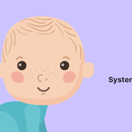
Syste