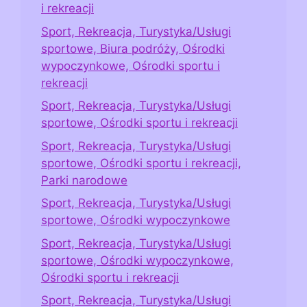
i rekreacji
Sport, Rekreacja, Turystyka/Usługi
sportowe, Biura podróży, Ośrodki
wypoczynkowe, Ośrodki sportu i
rekreacji
Sport, Rekreacja, Turystyka/Usługi
sportowe, Ośrodki sportu i rekreacji
Sport, Rekreacja, Turystyka/Usługi
sportowe, Ośrodki sportu i rekreacji,
Parki narodowe
Sport, Rekreacja, Turystyka/Usługi
sportowe, Ośrodki wypoczynkowe
Sport, Rekreacja, Turystyka/Usługi
sportowe, Ośrodki wypoczynkowe,
Ośrodki sportu i rekreacji
Sport, Rekreacja, Turystyka/Usługi