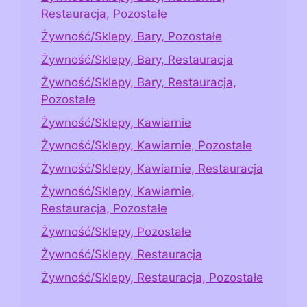
Restauracja, Pozostałe
Żywność/Sklepy, Bary, Pozostałe
Żywność/Sklepy, Bary, Restauracja
Żywność/Sklepy, Bary, Restauracja,
Pozostałe
Żywność/Sklepy, Kawiarnie
Żywność/Sklepy, Kawiarnie, Pozostałe
Żywność/Sklepy, Kawiarnie, Restauracja
Żywność/Sklepy, Kawiarnie,
Restauracja, Pozostałe
Żywność/Sklepy, Pozostałe
Żywność/Sklepy, Restauracja
Żywność/Sklepy, Restauracja, Pozostałe