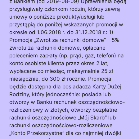
z Bankiem (od 2019-08-09) Uprawnienia będą
przysługiwały członkom rodzin, którzy zawrą
umowy o poniższe produkty/usługi lub
przystąpią do poniżej wskazanych promocji w
okresie od 1.06.2018 r. do 31.12.2018 r.: 1)
Promocja „Zwrot za rachunki domowe” – 5%
zwrotu za rachunki domowe, opłacane
poleceniem zapłaty (np. prąd, gaz, telefon) na
konto osobiste klienta przez okres 2 lat,
wypłacane co miesiąc, maksymalnie 25 zł
miesięcznie, do 300 zł rocznie. Promocja
będzie dostępna dla posiadacza Karty Dużej
Rodziny, który jednocześnie: posiada lub
otworzy w Banku rachunek oszczędnościowo-
rozliczeniowy w złotych, otworzy bezpłatne
rachunki oszczędnościowe „Mój Skarb” lub
rachunki oszczędnościowo-rozliczeniowe
„Konto Przekorzystne” dla co najmniej dwójki