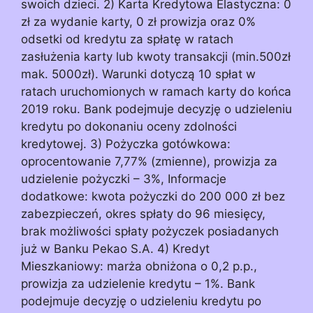
swoich dzieci. 2) Karta Kredytowa Elastyczna: 0
zł za wydanie karty, 0 zł prowizja oraz 0%
odsetki od kredytu za spłatę w ratach
zasłużenia karty lub kwoty transakcji (min.500zł
mak. 5000zł). Warunki dotyczą 10 spłat w
ratach uruchomionych w ramach karty do końca
2019 roku. Bank podejmuje decyzję o udzieleniu
kredytu po dokonaniu oceny zdolności
kredytowej. 3) Pożyczka gotówkowa:
oprocentowanie 7,77% (zmienne), prowizja za
udzielenie pożyczki – 3%, Informacje
dodatkowe: kwota pożyczki do 200 000 zł bez
zabezpieczeń, okres spłaty do 96 miesięcy,
brak możliwości spłaty pożyczek posiadanych
już w Banku Pekao S.A. 4) Kredyt
Mieszkaniowy: marża obniżona o 0,2 p.p.,
prowizja za udzielenie kredytu – 1%. Bank
podejmuje decyzję o udzieleniu kredytu po