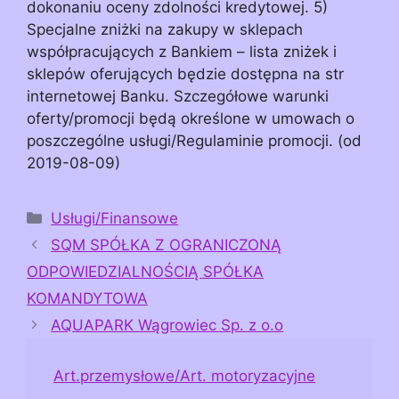
dokonaniu oceny zdolności kredytowej. 5)
Specjalne zniżki na zakupy w sklepach
współpracujących z Bankiem – lista zniżek i
sklepów oferujących będzie dostępna na str
internetowej Banku. Szczegółowe warunki
oferty/promocji będą określone w umowach o
poszczególne usługi/Regulaminie promocji. (od
2019-08-09)
Kategorie
Usługi/Finansowe
SQM SPÓŁKA Z OGRANICZONĄ
ODPOWIEDZIALNOŚCIĄ SPÓŁKA
KOMANDYTOWA
AQUAPARK Wągrowiec Sp. z o.o
Art.przemysłowe/Art. motoryzacyjne