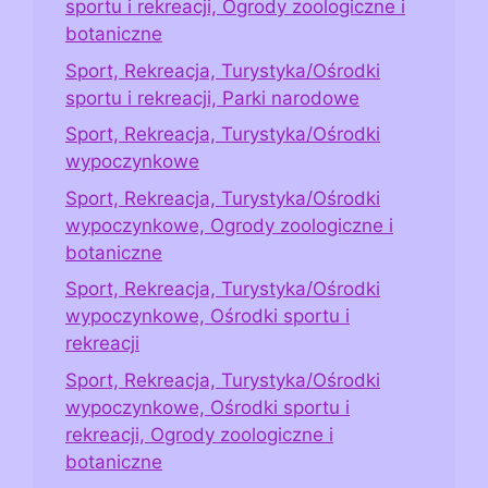
sportu i rekreacji, Ogrody zoologiczne i
botaniczne
Sport, Rekreacja, Turystyka/Ośrodki
sportu i rekreacji, Parki narodowe
Sport, Rekreacja, Turystyka/Ośrodki
wypoczynkowe
Sport, Rekreacja, Turystyka/Ośrodki
wypoczynkowe, Ogrody zoologiczne i
botaniczne
Sport, Rekreacja, Turystyka/Ośrodki
wypoczynkowe, Ośrodki sportu i
rekreacji
Sport, Rekreacja, Turystyka/Ośrodki
wypoczynkowe, Ośrodki sportu i
rekreacji, Ogrody zoologiczne i
botaniczne