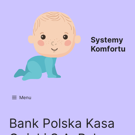
Przejdź
do
treści
Systemy
Komfortu
Menu
Bank Polska Kasa