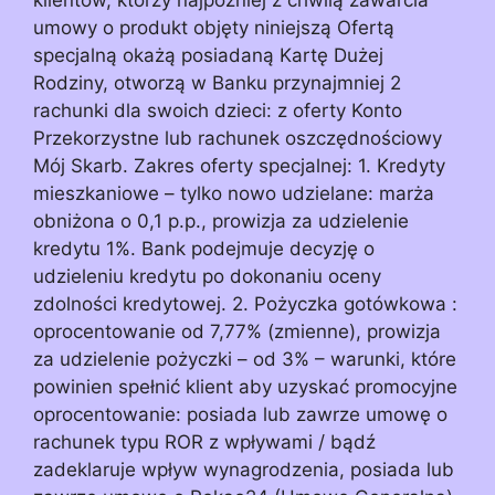
umowy o produkt objęty niniejszą Ofertą
specjalną okażą posiadaną Kartę Dużej
Rodziny, otworzą w Banku przynajmniej 2
rachunki dla swoich dzieci: z oferty Konto
Przekorzystne lub rachunek oszczędnościowy
Mój Skarb. Zakres oferty specjalnej: 1. Kredyty
mieszkaniowe – tylko nowo udzielane: marża
obniżona o 0,1 p.p., prowizja za udzielenie
kredytu 1%. Bank podejmuje decyzję o
udzieleniu kredytu po dokonaniu oceny
zdolności kredytowej. 2. Pożyczka gotówkowa :
oprocentowanie od 7,77% (zmienne), prowizja
za udzielenie pożyczki – od 3% – warunki, które
powinien spełnić klient aby uzyskać promocyjne
oprocentowanie: posiada lub zawrze umowę o
rachunek typu ROR z wpływami / bądź
zadeklaruje wpływ wynagrodzenia, posiada lub