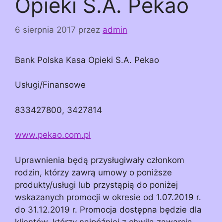
Opieki S.A. Pekao
6 sierpnia 2017
przez
admin
Bank Polska Kasa Opieki S.A. Pekao
Usługi/Finansowe
833427800, 3427814
www.pekao.com.pl
Uprawnienia będą przysługiwały członkom
rodzin, którzy zawrą umowy o poniższe
produkty/usługi lub przystąpią do poniżej
wskazanych promocji w okresie od 1.07.2019 r.
do 31.12.2019 r. Promocja dostępna będzie dla
klientów, którzy najpóźniej z chwilą zawarcia