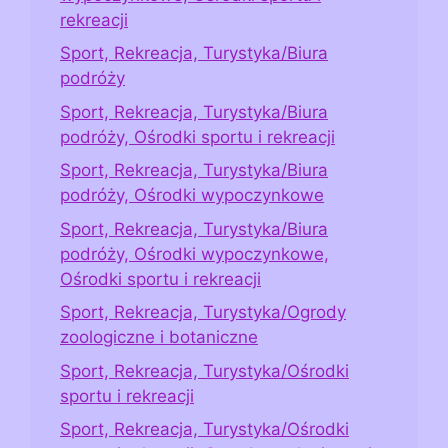
rekreacji
Sport, Rekreacja, Turystyka/Biura
podróży
Sport, Rekreacja, Turystyka/Biura
podróży, Ośrodki sportu i rekreacji
Sport, Rekreacja, Turystyka/Biura
podróży, Ośrodki wypoczynkowe
Sport, Rekreacja, Turystyka/Biura
podróży, Ośrodki wypoczynkowe,
Ośrodki sportu i rekreacji
Sport, Rekreacja, Turystyka/Ogrody
zoologiczne i botaniczne
Sport, Rekreacja, Turystyka/Ośrodki
sportu i rekreacji
Sport, Rekreacja, Turystyka/Ośrodki