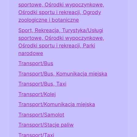
sportowe, Ośrodki wypoczynkowe,
Ośrodki sportu i rekreacji, Ogrody
zoologiczne i botaniczne
Sport, Rekreacja, Turystyka/Usługi
sportowe, Ośrodki wypoczynkowe,
Ośrodki sportu i rekreacji, Parki
narodowe
Transport/Bus
Transport/Bus, Komunikacja miejska
Transport/Bus, Taxi
Transport/Kolej
Transport/Komunikacja miejska
Transport/Samolot
Transport/Stacje paliw
Transport/Taxi