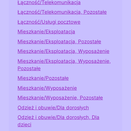
Łączność/Telekomunikacja
Łączność/Telekomunikacja, Pozostałe
Łączność/Usługi pocztowe
Mieszkanie/Eksploatacja
Mieszkanie/Eksploatacja, Pozostałe
Mieszkanie/Eksploatacja, Wyposażenie
Mieszkanie/Eksploatacja, Wyposażenie,
Pozostałe
Mieszkanie/Pozostałe
Mieszkanie/Wyposażenie
Mieszkanie/Wyposażenie, Pozostałe
Odzież i obuwie/Dla dorosłych
Odzież i obuwie/Dla dorosłych, Dla
dzieci