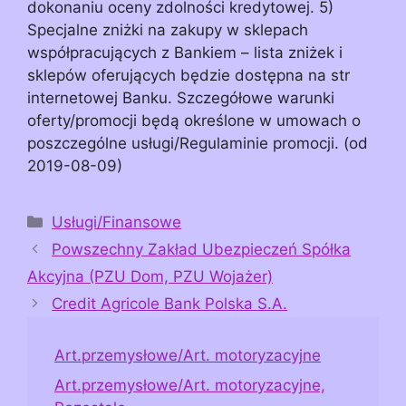
dokonaniu oceny zdolności kredytowej. 5)
Specjalne zniżki na zakupy w sklepach
współpracujących z Bankiem – lista zniżek i
sklepów oferujących będzie dostępna na str
internetowej Banku. Szczegółowe warunki
oferty/promocji będą określone w umowach o
poszczególne usługi/Regulaminie promocji. (od
2019-08-09)
Kategorie
Usługi/Finansowe
Powszechny Zakład Ubezpieczeń Spółka
Akcyjna (PZU Dom, PZU Wojażer)
Credit Agricole Bank Polska S.A.
Art.przemysłowe/Art. motoryzacyjne
Art.przemysłowe/Art. motoryzacyjne,