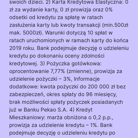
swoich dzieci. 2) Karta Kredytowa Elastyczna: 0
zł za wydanie karty, 0 zł prowizja oraz 0%
odsetki od kredytu za spłatę w ratach
zasłużenia karty lub kwoty transakcji (min.500zł
mak. 5000zł). Warunki dotyczą 10 spłat w
ratach uruchomionych w ramach karty do końca
2019 roku. Bank podejmuje decyzję o udzieleniu
kredytu po dokonaniu oceny zdolności
kredytowej. 3) Pożyczka gotówkowa:
oprocentowanie 7,77% (zmienne), prowizja za
udzielenie pożyczki – 3%, Informacje
dodatkowe: kwota pożyczki do 200 000 zł bez
zabezpieczeń, okres spłaty do 96 miesięcy,
brak możliwości spłaty pożyczek posiadanych
już w Banku Pekao S.A. 4) Kredyt
Mieszkaniowy: marża obniżona o 0,2 p.p.,
prowizja za udzielenie kredytu – 1%. Bank
podejmuje decyzję o udzieleniu kredytu po