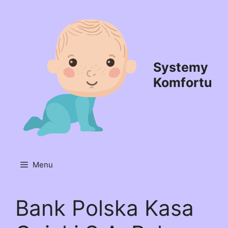
Przejdź
do
treści
Systemy
Komfortu
Menu
Bank Polska Kasa