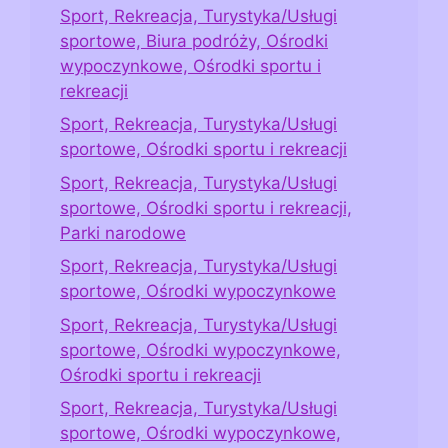
Sport, Rekreacja, Turystyka/Usługi
sportowe, Biura podróży, Ośrodki
wypoczynkowe, Ośrodki sportu i
rekreacji
Sport, Rekreacja, Turystyka/Usługi
sportowe, Ośrodki sportu i rekreacji
Sport, Rekreacja, Turystyka/Usługi
sportowe, Ośrodki sportu i rekreacji,
Parki narodowe
Sport, Rekreacja, Turystyka/Usługi
sportowe, Ośrodki wypoczynkowe
Sport, Rekreacja, Turystyka/Usługi
sportowe, Ośrodki wypoczynkowe,
Ośrodki sportu i rekreacji
Sport, Rekreacja, Turystyka/Usługi
sportowe, Ośrodki wypoczynkowe,