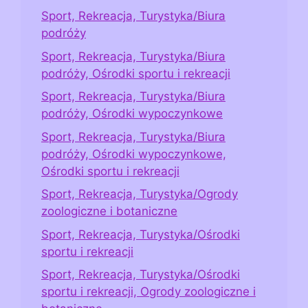
Sport, Rekreacja, Turystyka/Biura
podróży
Sport, Rekreacja, Turystyka/Biura
podróży, Ośrodki sportu i rekreacji
Sport, Rekreacja, Turystyka/Biura
podróży, Ośrodki wypoczynkowe
Sport, Rekreacja, Turystyka/Biura
podróży, Ośrodki wypoczynkowe,
Ośrodki sportu i rekreacji
Sport, Rekreacja, Turystyka/Ogrody
zoologiczne i botaniczne
Sport, Rekreacja, Turystyka/Ośrodki
sportu i rekreacji
Sport, Rekreacja, Turystyka/Ośrodki
sportu i rekreacji, Ogrody zoologiczne i