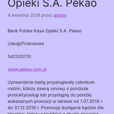
Opieki S.A. Pekao
4 kwietnia 2018
przez
admin
Bank Polska Kasa Opieki S.A. Pekao
Usługi/Finansowe
542320710
www.pekao.com.pl
Uprawnienia będą przysługiwały członkom
rodzin, którzy zawrą umowy o poniższe
produkty/usługi lub przystąpią do poniżej
wskazanych promocji w okresie od 1.07.2019 r.
do 31.12.2019 r. Promocja dostępna będzie dla
klientów, którzy najpóźniej z chwilą zawarcia