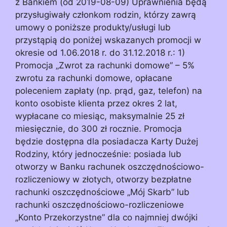
z Bankiem (od 2019-08-09) Uprawnienia będą
przysługiwały członkom rodzin, którzy zawrą
umowy o poniższe produkty/usługi lub
przystąpią do poniżej wskazanych promocji w
okresie od 1.06.2018 r. do 31.12.2018 r.: 1)
Promocja „Zwrot za rachunki domowe” – 5%
zwrotu za rachunki domowe, opłacane
poleceniem zapłaty (np. prąd, gaz, telefon) na
konto osobiste klienta przez okres 2 lat,
wypłacane co miesiąc, maksymalnie 25 zł
miesięcznie, do 300 zł rocznie. Promocja
będzie dostępna dla posiadacza Karty Dużej
Rodziny, który jednocześnie: posiada lub
otworzy w Banku rachunek oszczędnościowo-
rozliczeniowy w złotych, otworzy bezpłatne
rachunki oszczędnościowe „Mój Skarb” lub
rachunki oszczędnościowo-rozliczeniowe
„Konto Przekorzystne” dla co najmniej dwójki