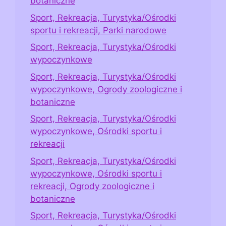
botaniczne
Sport, Rekreacja, Turystyka/Ośrodki
sportu i rekreacji, Parki narodowe
Sport, Rekreacja, Turystyka/Ośrodki
wypoczynkowe
Sport, Rekreacja, Turystyka/Ośrodki
wypoczynkowe, Ogrody zoologiczne i
botaniczne
Sport, Rekreacja, Turystyka/Ośrodki
wypoczynkowe, Ośrodki sportu i
rekreacji
Sport, Rekreacja, Turystyka/Ośrodki
wypoczynkowe, Ośrodki sportu i
rekreacji, Ogrody zoologiczne i
botaniczne
Sport, Rekreacja, Turystyka/Ośrodki