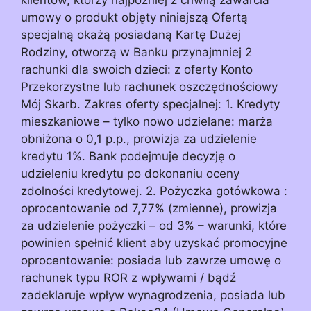
umowy o produkt objęty niniejszą Ofertą
specjalną okażą posiadaną Kartę Dużej
Rodziny, otworzą w Banku przynajmniej 2
rachunki dla swoich dzieci: z oferty Konto
Przekorzystne lub rachunek oszczędnościowy
Mój Skarb. Zakres oferty specjalnej: 1. Kredyty
mieszkaniowe – tylko nowo udzielane: marża
obniżona o 0,1 p.p., prowizja za udzielenie
kredytu 1%. Bank podejmuje decyzję o
udzieleniu kredytu po dokonaniu oceny
zdolności kredytowej. 2. Pożyczka gotówkowa :
oprocentowanie od 7,77% (zmienne), prowizja
za udzielenie pożyczki – od 3% – warunki, które
powinien spełnić klient aby uzyskać promocyjne
oprocentowanie: posiada lub zawrze umowę o
rachunek typu ROR z wpływami / bądź
zadeklaruje wpływ wynagrodzenia, posiada lub