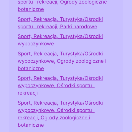
sportu i rekreacji, Ogrody zoologiczne i
botaniczne
Sport, Rekreacja, Turystyka/Ośrodki
sportu i rekreacji, Parki narodowe
Sport, Rekreacja, Turystyka/Ośrodki
wypoczynkowe
Sport, Rekreacja, Turystyka/Ośrodki
wypoczynkowe, Ogrody zoologiczne i
botaniczne
Sport, Rekreacja, Turystyka/Ośrodki
wypoczynkowe, Ośrodki sportu i
rekreacji
Sport, Rekreacja, Turystyka/Ośrodki
wypoczynkowe, Ośrodki sportu i
rekreacji, Ogrody zoologiczne i
botaniczne