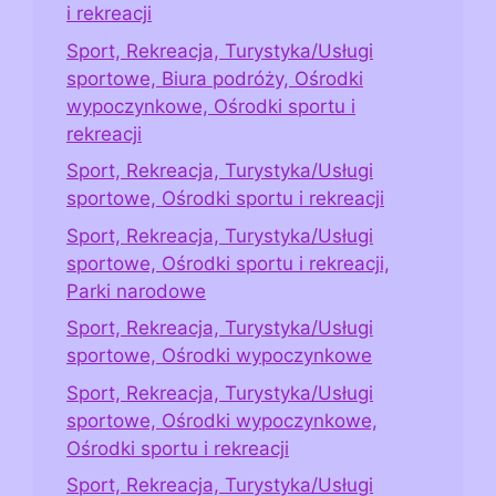
i rekreacji
Sport, Rekreacja, Turystyka/Usługi
sportowe, Biura podróży, Ośrodki
wypoczynkowe, Ośrodki sportu i
rekreacji
Sport, Rekreacja, Turystyka/Usługi
sportowe, Ośrodki sportu i rekreacji
Sport, Rekreacja, Turystyka/Usługi
sportowe, Ośrodki sportu i rekreacji,
Parki narodowe
Sport, Rekreacja, Turystyka/Usługi
sportowe, Ośrodki wypoczynkowe
Sport, Rekreacja, Turystyka/Usługi
sportowe, Ośrodki wypoczynkowe,
Ośrodki sportu i rekreacji
Sport, Rekreacja, Turystyka/Usługi