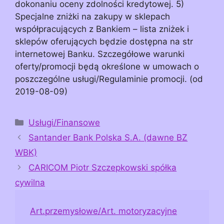
dokonaniu oceny zdolności kredytowej. 5)
Specjalne zniżki na zakupy w sklepach
współpracujących z Bankiem – lista zniżek i
sklepów oferujących będzie dostępna na str
internetowej Banku. Szczegółowe warunki
oferty/promocji będą określone w umowach o
poszczególne usługi/Regulaminie promocji. (od
2019-08-09)
Kategorie
Usługi/Finansowe
Santander Bank Polska S.A. (dawne BZ
WBK)
CARICOM Piotr Szczepkowski spółka
cywilna
Art.przemysłowe/Art. motoryzacyjne