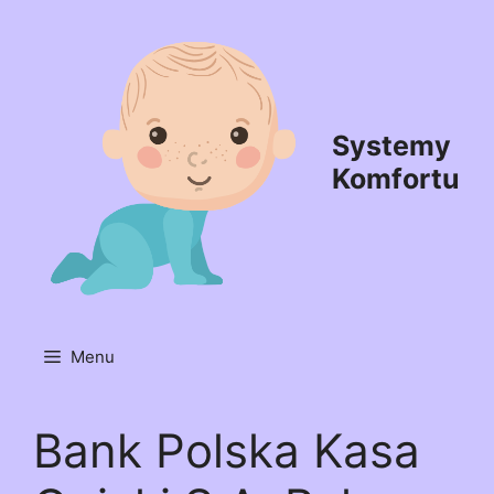
Przejdź
do
treści
Systemy
Komfortu
Menu
Bank Polska Kasa