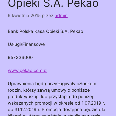
Opieki S.A. Pekao
9 kwietnia 2015
przez
admin
Bank Polska Kasa Opieki S.A. Pekao
Usługi/Finansowe
957336000
www.pekao.com.pl
Uprawnienia będą przysługiwały członkom
rodzin, którzy zawrą umowy o poniższe
produkty/usługi lub przystąpią do poniżej
wskazanych promocji w okresie od 1.07.2019 r.
do 31.12.2019 r. Promocja dostępna będzie dla
klientów, którzy najpóźniej z chwilą zawarcia