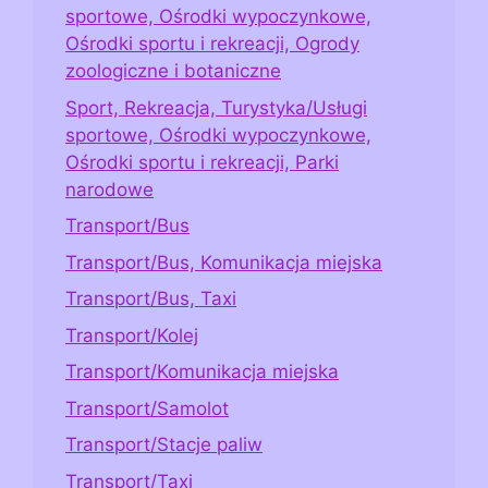
sportowe, Ośrodki wypoczynkowe,
Ośrodki sportu i rekreacji, Ogrody
zoologiczne i botaniczne
Sport, Rekreacja, Turystyka/Usługi
sportowe, Ośrodki wypoczynkowe,
Ośrodki sportu i rekreacji, Parki
narodowe
Transport/Bus
Transport/Bus, Komunikacja miejska
Transport/Bus, Taxi
Transport/Kolej
Transport/Komunikacja miejska
Transport/Samolot
Transport/Stacje paliw
Transport/Taxi