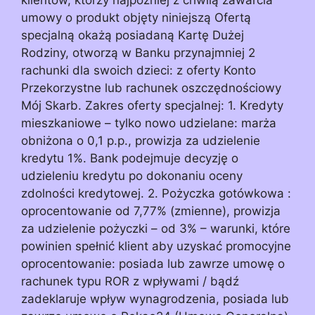
umowy o produkt objęty niniejszą Ofertą
specjalną okażą posiadaną Kartę Dużej
Rodziny, otworzą w Banku przynajmniej 2
rachunki dla swoich dzieci: z oferty Konto
Przekorzystne lub rachunek oszczędnościowy
Mój Skarb. Zakres oferty specjalnej: 1. Kredyty
mieszkaniowe – tylko nowo udzielane: marża
obniżona o 0,1 p.p., prowizja za udzielenie
kredytu 1%. Bank podejmuje decyzję o
udzieleniu kredytu po dokonaniu oceny
zdolności kredytowej. 2. Pożyczka gotówkowa :
oprocentowanie od 7,77% (zmienne), prowizja
za udzielenie pożyczki – od 3% – warunki, które
powinien spełnić klient aby uzyskać promocyjne
oprocentowanie: posiada lub zawrze umowę o
rachunek typu ROR z wpływami / bądź
zadeklaruje wpływ wynagrodzenia, posiada lub