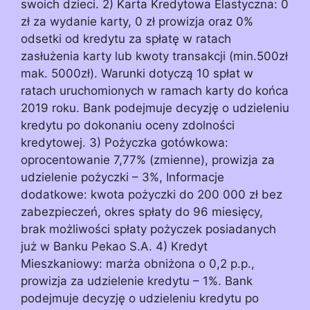
swoich dzieci. 2) Karta Kredytowa Elastyczna: 0
zł za wydanie karty, 0 zł prowizja oraz 0%
odsetki od kredytu za spłatę w ratach
zasłużenia karty lub kwoty transakcji (min.500zł
mak. 5000zł). Warunki dotyczą 10 spłat w
ratach uruchomionych w ramach karty do końca
2019 roku. Bank podejmuje decyzję o udzieleniu
kredytu po dokonaniu oceny zdolności
kredytowej. 3) Pożyczka gotówkowa:
oprocentowanie 7,77% (zmienne), prowizja za
udzielenie pożyczki – 3%, Informacje
dodatkowe: kwota pożyczki do 200 000 zł bez
zabezpieczeń, okres spłaty do 96 miesięcy,
brak możliwości spłaty pożyczek posiadanych
już w Banku Pekao S.A. 4) Kredyt
Mieszkaniowy: marża obniżona o 0,2 p.p.,
prowizja za udzielenie kredytu – 1%. Bank
podejmuje decyzję o udzieleniu kredytu po