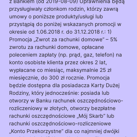
z Bankiem (od 2019-08-09) Uprawnienia będą
przysługiwały członkom rodzin, którzy zawrą
umowy o poniższe produkty/usługi lub
przystąpią do poniżej wskazanych promocji w
okresie od 1.06.2018 r. do 31.12.2018 r.: 1)
Promocja „Zwrot za rachunki domowe” – 5%
zwrotu za rachunki domowe, opłacane
poleceniem zapłaty (np. prąd, gaz, telefon) na
konto osobiste klienta przez okres 2 lat,
wypłacane co miesiąc, maksymalnie 25 zł
miesięcznie, do 300 zł rocznie. Promocja
będzie dostępna dla posiadacza Karty Dużej
Rodziny, który jednocześnie: posiada lub
otworzy w Banku rachunek oszczędnościowo-
rozliczeniowy w złotych, otworzy bezpłatne
rachunki oszczędnościowe „Mój Skarb” lub
rachunki oszczędnościowo-rozliczeniowe
„Konto Przekorzystne” dla co najmniej dwójki