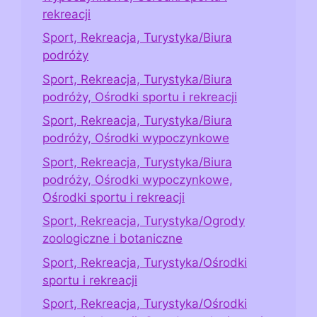
rekreacji
Sport, Rekreacja, Turystyka/Biura
podróży
Sport, Rekreacja, Turystyka/Biura
podróży, Ośrodki sportu i rekreacji
Sport, Rekreacja, Turystyka/Biura
podróży, Ośrodki wypoczynkowe
Sport, Rekreacja, Turystyka/Biura
podróży, Ośrodki wypoczynkowe,
Ośrodki sportu i rekreacji
Sport, Rekreacja, Turystyka/Ogrody
zoologiczne i botaniczne
Sport, Rekreacja, Turystyka/Ośrodki
sportu i rekreacji
Sport, Rekreacja, Turystyka/Ośrodki