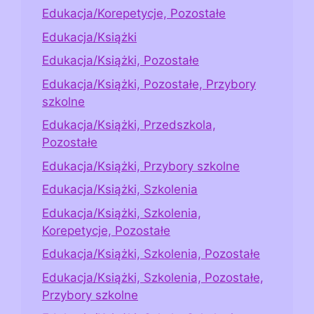
Edukacja/Korepetycje, Pozostałe
Edukacja/Książki
Edukacja/Książki, Pozostałe
Edukacja/Książki, Pozostałe, Przybory
szkolne
Edukacja/Książki, Przedszkola,
Pozostałe
Edukacja/Książki, Przybory szkolne
Edukacja/Książki, Szkolenia
Edukacja/Książki, Szkolenia,
Korepetycje, Pozostałe
Edukacja/Książki, Szkolenia, Pozostałe
Edukacja/Książki, Szkolenia, Pozostałe,
Przybory szkolne