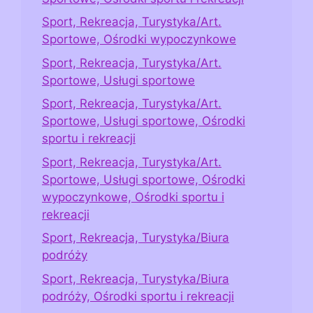
Sport, Rekreacja, Turystyka/Art.
Sportowe, Ośrodki wypoczynkowe
Sport, Rekreacja, Turystyka/Art.
Sportowe, Usługi sportowe
Sport, Rekreacja, Turystyka/Art.
Sportowe, Usługi sportowe, Ośrodki
sportu i rekreacji
Sport, Rekreacja, Turystyka/Art.
Sportowe, Usługi sportowe, Ośrodki
wypoczynkowe, Ośrodki sportu i
rekreacji
Sport, Rekreacja, Turystyka/Biura
podróży
Sport, Rekreacja, Turystyka/Biura
podróży, Ośrodki sportu i rekreacji