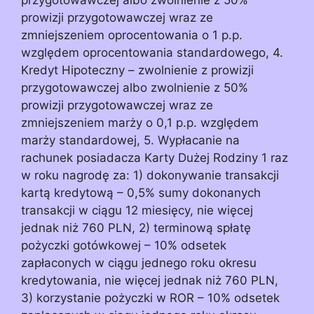
prowizji przygotowawczej wraz ze
zmniejszeniem oprocentowania o 1 p.p.
względem oprocentowania standardowego, 4.
Kredyt Hipoteczny – zwolnienie z prowizji
przygotowawczej albo zwolnienie z 50%
prowizji przygotowawczej wraz ze
zmniejszeniem marży o 0,1 p.p. względem
marży standardowej, 5. Wypłacanie na
rachunek posiadacza Karty Dużej Rodziny 1 raz
w roku nagrodę za: 1) dokonywanie transakcji
kartą kredytową – 0,5% sumy dokonanych
transakcji w ciągu 12 miesięcy, nie więcej
jednak niż 760 PLN, 2) terminową spłatę
pożyczki gotówkowej – 10% odsetek
zapłaconych w ciągu jednego roku okresu
kredytowania, nie więcej jednak niż 760 PLN,
3) korzystanie pożyczki w ROR – 10% odsetek