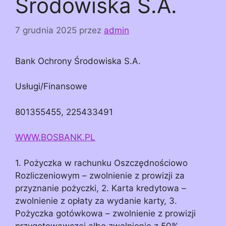
Środowiska S.A.
7 grudnia 2025
przez
admin
Bank Ochrony Środowiska S.A.
Usługi/Finansowe
801355455, 225433491
WWW.BOSBANK.PL
1. Pożyczka w rachunku Oszczędnościowo
Rozliczeniowym – zwolnienie z prowizji za
przyznanie pożyczki, 2. Karta kredytowa –
zwolnienie z opłaty za wydanie karty, 3.
Pożyczka gotówkowa – zwolnienie z prowizji
przygotowawczej albo zwolnienie z 50%