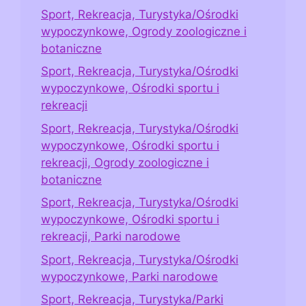
Sport, Rekreacja, Turystyka/Ośrodki
wypoczynkowe, Ogrody zoologiczne i
botaniczne
Sport, Rekreacja, Turystyka/Ośrodki
wypoczynkowe, Ośrodki sportu i
rekreacji
Sport, Rekreacja, Turystyka/Ośrodki
wypoczynkowe, Ośrodki sportu i
rekreacji, Ogrody zoologiczne i
botaniczne
Sport, Rekreacja, Turystyka/Ośrodki
wypoczynkowe, Ośrodki sportu i
rekreacji, Parki narodowe
Sport, Rekreacja, Turystyka/Ośrodki
wypoczynkowe, Parki narodowe
Sport, Rekreacja, Turystyka/Parki