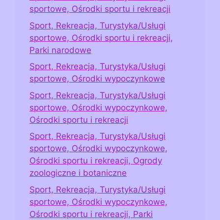
sportowe, Ośrodki sportu i rekreacji
Sport, Rekreacja, Turystyka/Usługi
sportowe, Ośrodki sportu i rekreacji,
Parki narodowe
Sport, Rekreacja, Turystyka/Usługi
sportowe, Ośrodki wypoczynkowe
Sport, Rekreacja, Turystyka/Usługi
sportowe, Ośrodki wypoczynkowe,
Ośrodki sportu i rekreacji
Sport, Rekreacja, Turystyka/Usługi
sportowe, Ośrodki wypoczynkowe,
Ośrodki sportu i rekreacji, Ogrody
zoologiczne i botaniczne
Sport, Rekreacja, Turystyka/Usługi
sportowe, Ośrodki wypoczynkowe,
Ośrodki sportu i rekreacji, Parki