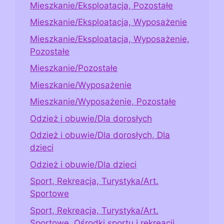
Mieszkanie/Eksploatacja, Pozostałe
Mieszkanie/Eksploatacja, Wyposażenie
Mieszkanie/Eksploatacja, Wyposażenie,
Pozostałe
Mieszkanie/Pozostałe
Mieszkanie/Wyposażenie
Mieszkanie/Wyposażenie, Pozostałe
Odzież i obuwie/Dla dorosłych
Odzież i obuwie/Dla dorosłych, Dla
dzieci
Odzież i obuwie/Dla dzieci
Sport, Rekreacja, Turystyka/Art.
Sportowe
Sport, Rekreacja, Turystyka/Art.
Sportowe, Ośrodki sportu i rekreacji