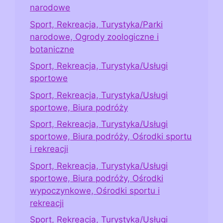
narodowe
Sport, Rekreacja, Turystyka/Parki
narodowe, Ogrody zoologiczne i
botaniczne
Sport, Rekreacja, Turystyka/Usługi
sportowe
Sport, Rekreacja, Turystyka/Usługi
sportowe, Biura podróży
Sport, Rekreacja, Turystyka/Usługi
sportowe, Biura podróży, Ośrodki sportu
i rekreacji
Sport, Rekreacja, Turystyka/Usługi
sportowe, Biura podróży, Ośrodki
wypoczynkowe, Ośrodki sportu i
rekreacji
Sport, Rekreacja, Turystyka/Usługi