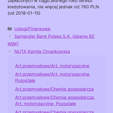
zapłaconych w ciągu jednego roku okresu
kredytowania, nie więcej jednak niż 760 PLN.
(od 2018-01-15)
Kategorie
Usługi/Finansowe
Santander Bank Polska S.A. (dawne BZ
WBK)
NUTA Kamila Chrapkowska
Art.przemysłowe/Art. motoryzacyjne
Art.przemysłowe/Art. motoryzacyjne,
Pozostałe
Art.przemysłowe/Chemia gospodarcza
Art.przemysłowe/Chemia gospodarcza,
Art. motoryzacyjne, Pozostałe
Art.przemysłowe/Chemia gospodarcza,