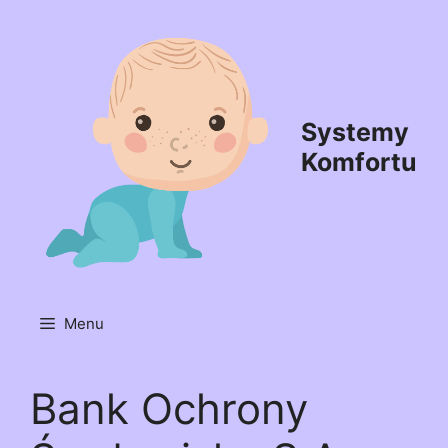
Przejdź
do
treści
Systemy
Komfortu
Menu
Bank Ochrony