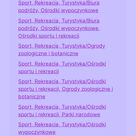
Sport, Rekreacja, Turystyka/Biura
podróży, Ośrodki wypoczynkowe
Sport, Rekreacja, Turystyka/Biura
podróży, Ośrodki wypoczynkowe,
Ośrodki sportu i rekreacji
Sport, Rekreacja, Turystyka/Ogrody
zoologiczne i botaniczne
Sport, Rekreacja, Turystyka/Ośrodki
sportu i rekreacji
Sport, Rekreacja, Turystyka/Ośrodki
sportu i rekreacji, Ogrody zoologiczne i
botaniczne
Sport, Rekreacja, Turystyka/Ośrodki
sportu i rekreacji, Parki narodowe
Sport, Rekreacja, Turystyka/Ośrodki
wypoczynkowe