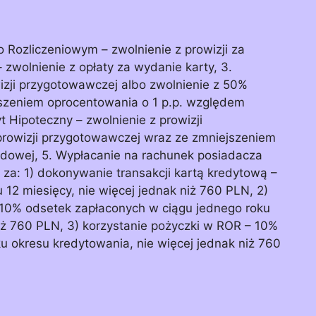
Rozliczeniowym – zwolnienie z prowizji za
 zwolnienie z opłaty za wydanie karty, 3.
zji przygotowawczej albo zwolnienie z 50%
jszeniem oprocentowania o 1 p.p. względem
 Hipoteczny – zwolnienie z prowizji
prowizji przygotowawczej wraz ze zmniejszeniem
rdowej, 5. Wypłacanie na rachunek posiadacza
 za: 1) dokonywanie transakcji kartą kredytową –
12 miesięcy, nie więcej jednak niż 760 PLN, 2)
 10% odsetek zapłaconych w ciągu jednego roku
iż 760 PLN, 3) korzystanie pożyczki w ROR – 10%
u okresu kredytowania, nie więcej jednak niż 760