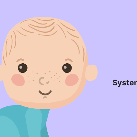
Syste