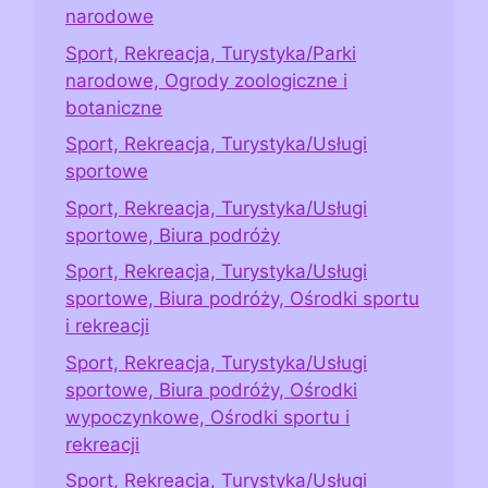
narodowe
Sport, Rekreacja, Turystyka/Parki
narodowe, Ogrody zoologiczne i
botaniczne
Sport, Rekreacja, Turystyka/Usługi
sportowe
Sport, Rekreacja, Turystyka/Usługi
sportowe, Biura podróży
Sport, Rekreacja, Turystyka/Usługi
sportowe, Biura podróży, Ośrodki sportu
i rekreacji
Sport, Rekreacja, Turystyka/Usługi
sportowe, Biura podróży, Ośrodki
wypoczynkowe, Ośrodki sportu i
rekreacji
Sport, Rekreacja, Turystyka/Usługi