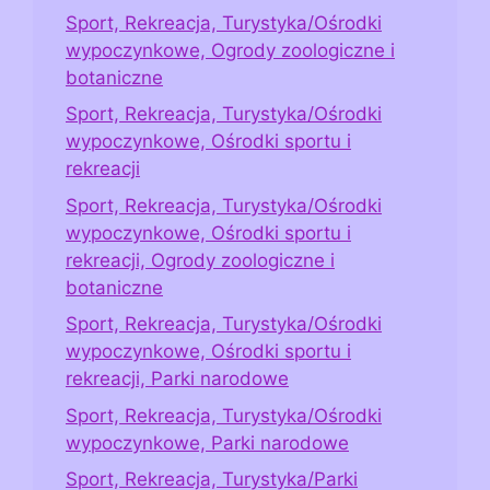
Sport, Rekreacja, Turystyka/Ośrodki
wypoczynkowe, Ogrody zoologiczne i
botaniczne
Sport, Rekreacja, Turystyka/Ośrodki
wypoczynkowe, Ośrodki sportu i
rekreacji
Sport, Rekreacja, Turystyka/Ośrodki
wypoczynkowe, Ośrodki sportu i
rekreacji, Ogrody zoologiczne i
botaniczne
Sport, Rekreacja, Turystyka/Ośrodki
wypoczynkowe, Ośrodki sportu i
rekreacji, Parki narodowe
Sport, Rekreacja, Turystyka/Ośrodki
wypoczynkowe, Parki narodowe
Sport, Rekreacja, Turystyka/Parki