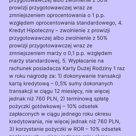
prowizji przygotowawczej wraz ze
zmniejszeniem oprocentowania o 1 p.p.
względem oprocentowania standardowego, 4.
Kredyt Hipoteczny – zwolnienie z prowizji
przygotowawczej albo zwolnienie z 50%
prowizji przygotowawczej wraz ze
zmniejszeniem marży o 0,1 p.p. względem
marży standardowej, 5. Wypłacanie na
rachunek posiadacza Karty Dużej Rodziny 1 raz
w roku nagrodę za: 1) dokonywanie transakcji
kartą kredytową – 0,5% sumy dokonanych
transakcji w ciągu 12 miesięcy, nie więcej
jednak niż 760 PLN, 2) terminową spłatę
pożyczki gotówkowej – 10% odsetek
zapłaconych w ciągu jednego roku okresu
kredytowania, nie więcej jednak niż 760 PLN,
3) korzystanie pożyczki w ROR – 10% odsetek