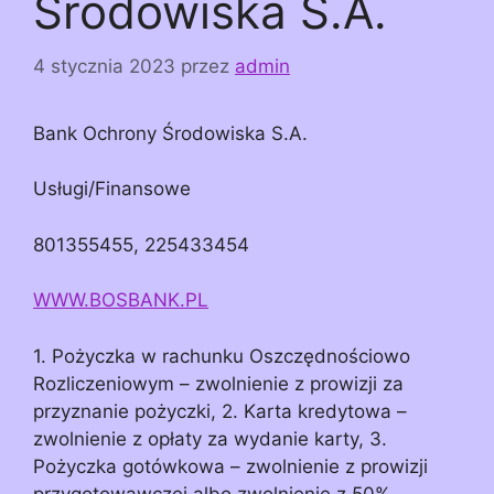
Środowiska S.A.
4 stycznia 2023
przez
admin
Bank Ochrony Środowiska S.A.
Usługi/Finansowe
801355455, 225433454
WWW.BOSBANK.PL
1. Pożyczka w rachunku Oszczędnościowo
Rozliczeniowym – zwolnienie z prowizji za
przyznanie pożyczki, 2. Karta kredytowa –
zwolnienie z opłaty za wydanie karty, 3.
Pożyczka gotówkowa – zwolnienie z prowizji
przygotowawczej albo zwolnienie z 50%