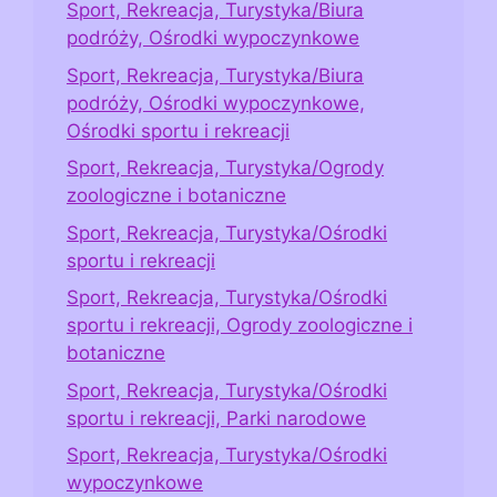
Sport, Rekreacja, Turystyka/Biura
podróży, Ośrodki wypoczynkowe
Sport, Rekreacja, Turystyka/Biura
podróży, Ośrodki wypoczynkowe,
Ośrodki sportu i rekreacji
Sport, Rekreacja, Turystyka/Ogrody
zoologiczne i botaniczne
Sport, Rekreacja, Turystyka/Ośrodki
sportu i rekreacji
Sport, Rekreacja, Turystyka/Ośrodki
sportu i rekreacji, Ogrody zoologiczne i
botaniczne
Sport, Rekreacja, Turystyka/Ośrodki
sportu i rekreacji, Parki narodowe
Sport, Rekreacja, Turystyka/Ośrodki
wypoczynkowe