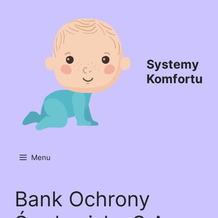
Przejdź
do
treści
Systemy
Komfortu
Menu
Bank Ochrony