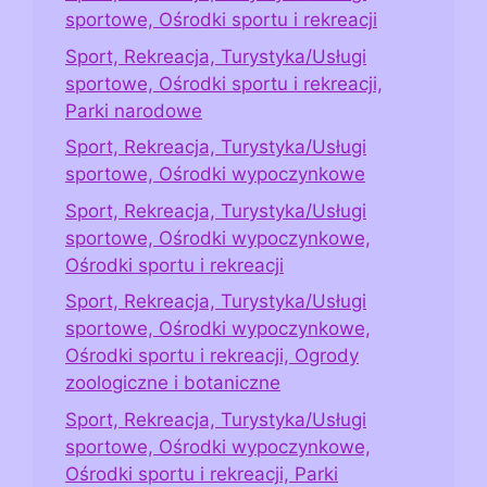
sportowe, Ośrodki sportu i rekreacji
Sport, Rekreacja, Turystyka/Usługi
sportowe, Ośrodki sportu i rekreacji,
Parki narodowe
Sport, Rekreacja, Turystyka/Usługi
sportowe, Ośrodki wypoczynkowe
Sport, Rekreacja, Turystyka/Usługi
sportowe, Ośrodki wypoczynkowe,
Ośrodki sportu i rekreacji
Sport, Rekreacja, Turystyka/Usługi
sportowe, Ośrodki wypoczynkowe,
Ośrodki sportu i rekreacji, Ogrody
zoologiczne i botaniczne
Sport, Rekreacja, Turystyka/Usługi
sportowe, Ośrodki wypoczynkowe,
Ośrodki sportu i rekreacji, Parki