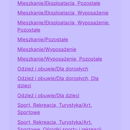
Mieszkanie/Eksploatacja, Pozostałe
Mieszkanie/Eksploatacja, Wyposażenie
Mieszkanie/Eksploatacja, Wyposażenie,
Pozostałe
Mieszkanie/Pozostałe
Mieszkanie/Wyposażenie
Mieszkanie/Wyposażenie, Pozostałe
Odzież i obuwie/Dla dorosłych
Odzież i obuwie/Dla dorosłych, Dla
dzieci
Odzież i obuwie/Dla dzieci
Sport, Rekreacja, Turystyka/Art.
Sportowe
Sport, Rekreacja, Turystyka/Art.
Sportowe, Ośrodki sportu i rekreacji