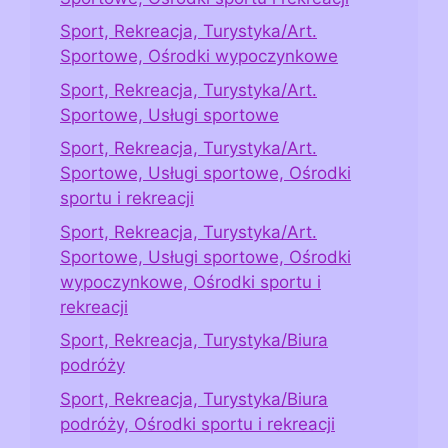
Sport, Rekreacja, Turystyka/Art.
Sportowe, Ośrodki wypoczynkowe
Sport, Rekreacja, Turystyka/Art.
Sportowe, Usługi sportowe
Sport, Rekreacja, Turystyka/Art.
Sportowe, Usługi sportowe, Ośrodki
sportu i rekreacji
Sport, Rekreacja, Turystyka/Art.
Sportowe, Usługi sportowe, Ośrodki
wypoczynkowe, Ośrodki sportu i
rekreacji
Sport, Rekreacja, Turystyka/Biura
podróży
Sport, Rekreacja, Turystyka/Biura
podróży, Ośrodki sportu i rekreacji