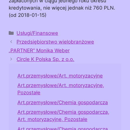
zapłaconych w ciągu jednego roku okresu
kredytowania, nie więcej jednak niż 760 PLN.
(od 2018-01-15)
Kategorie
Usługi/Finansowe
Przedsiębiorstwo wielobranżowe
„PARTNER” Monika Weber
Circle K Polska Sp. z o.o.
Art.przemysłowe/Art. motoryzacyjne
Art.przemysłowe/Art. motoryzacyjne,
Pozostałe
Art.przemysłowe/Chemia gospodarcza
Art.przemysłowe/Chemia gospodarcza,
Art. motoryzacyjne, Pozostałe
Art.przemysłowe/Chemia gospodarcza,