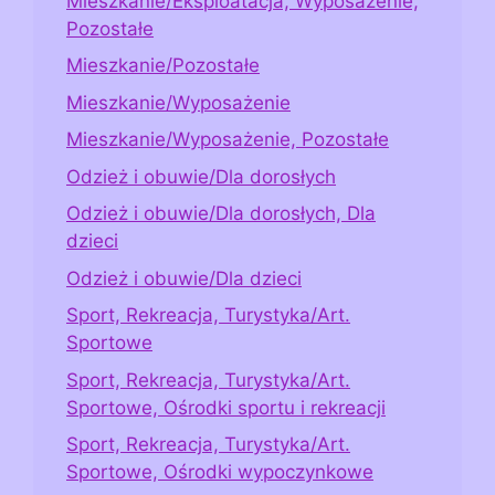
Mieszkanie/Eksploatacja, Wyposażenie,
Pozostałe
Mieszkanie/Pozostałe
Mieszkanie/Wyposażenie
Mieszkanie/Wyposażenie, Pozostałe
Odzież i obuwie/Dla dorosłych
Odzież i obuwie/Dla dorosłych, Dla
dzieci
Odzież i obuwie/Dla dzieci
Sport, Rekreacja, Turystyka/Art.
Sportowe
Sport, Rekreacja, Turystyka/Art.
Sportowe, Ośrodki sportu i rekreacji
Sport, Rekreacja, Turystyka/Art.
Sportowe, Ośrodki wypoczynkowe