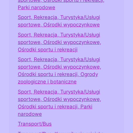
Parki narodowe
Sport, Rekreacja, Turystyka/Usługi
sportowe, Ośrodki wypoczynkowe
Sport, Rekreacja, Turystyka/Usługi
sportowe, Ośrodki wypoczynkowe,
Ośrodki sportu i rekreacji
Sport, Rekreacja, Turystyka/Usługi
sportowe, Ośrodki wypoczynkowe,
Ośrodki sportu i rekreacji, Ogrody
zoologiczne i botaniczne
Sport, Rekreacja, Turystyka/Usługi
sportowe, Ośrodki wypoczynkowe,
Ośrodki sportu i rekreacji, Parki
narodowe
Transport/Bus