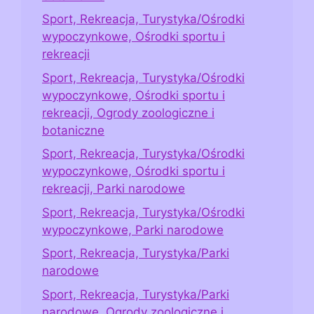
Sport, Rekreacja, Turystyka/Ośrodki
wypoczynkowe, Ośrodki sportu i
rekreacji
Sport, Rekreacja, Turystyka/Ośrodki
wypoczynkowe, Ośrodki sportu i
rekreacji, Ogrody zoologiczne i
botaniczne
Sport, Rekreacja, Turystyka/Ośrodki
wypoczynkowe, Ośrodki sportu i
rekreacji, Parki narodowe
Sport, Rekreacja, Turystyka/Ośrodki
wypoczynkowe, Parki narodowe
Sport, Rekreacja, Turystyka/Parki
narodowe
Sport, Rekreacja, Turystyka/Parki
narodowe, Ogrody zoologiczne i