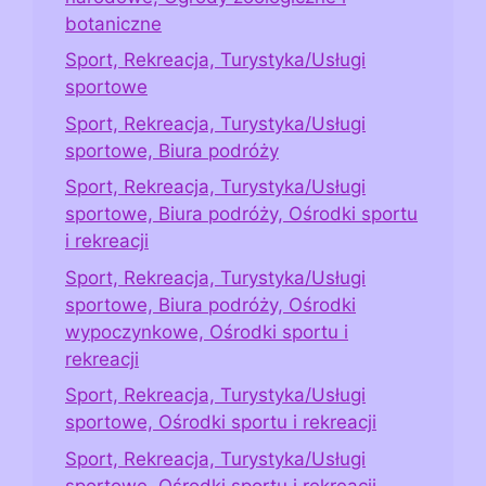
botaniczne
Sport, Rekreacja, Turystyka/Usługi
sportowe
Sport, Rekreacja, Turystyka/Usługi
sportowe, Biura podróży
Sport, Rekreacja, Turystyka/Usługi
sportowe, Biura podróży, Ośrodki sportu
i rekreacji
Sport, Rekreacja, Turystyka/Usługi
sportowe, Biura podróży, Ośrodki
wypoczynkowe, Ośrodki sportu i
rekreacji
Sport, Rekreacja, Turystyka/Usługi
sportowe, Ośrodki sportu i rekreacji
Sport, Rekreacja, Turystyka/Usługi
sportowe, Ośrodki sportu i rekreacji,