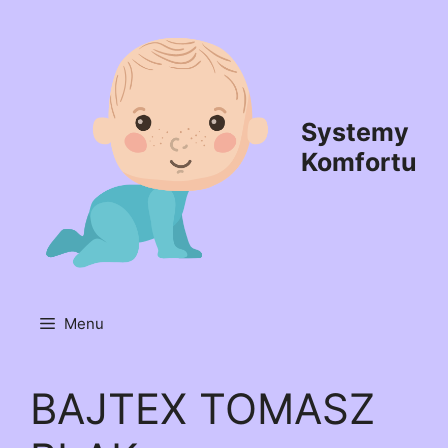
Przejdź
do
treści
Systemy
Komfortu
Menu
BAJTEX TOMASZ