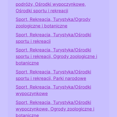
podróży, Ośrodki wypoczynkowe,
Ośrodki sportu i rekreacji
Sport, Rekreacja, Turystyka/Ogrody
zoologiczne i botaniczne
Sport, Rekreacja, Turystyka/Ośrodki
sportu i rekreacji
Sport, Rekreacja, Turystyka/Ośrodki
sportu i rekreacji, Ogrody zoologiczne i
botaniczne
Sport, Rekreacja, Turystyka/Ośrodki
sportu i rekreacji, Parki narodowe
Sport, Rekreacja, Turystyka/Ośrodki
wypoczynkowe
Sport, Rekreacja, Turystyka/Ośrodki
wypoczynkowe, Ogrody zoologiczne i
botaniczne