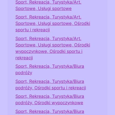
Sport, Rekreacja, Turystyka/Art.
Sportowe, Usługi sportowe
Sport, Rekreacja, Turystyka/Art.
Sportowe, Usługi sportowe, Ośrodki
sportu i rekreacji
Sport, Rekreacja, Turystyka/Art.
Sportowe, Usługi sportowe, Ośrodki
wypoczynkowe, Ośrodki sportu i
rekreacji
Sport, Rekreacja, Turystyka/Biura
podróży
Sport, Rekreacja, Turystyka/Biura
podróży, Ośrodki sportu i rekreacji
Sport, Rekreacja, Turystyka/Biura
podróży, Ośrodki wypoczynkowe
Sport, Rekreacja, Turystyka/Biura