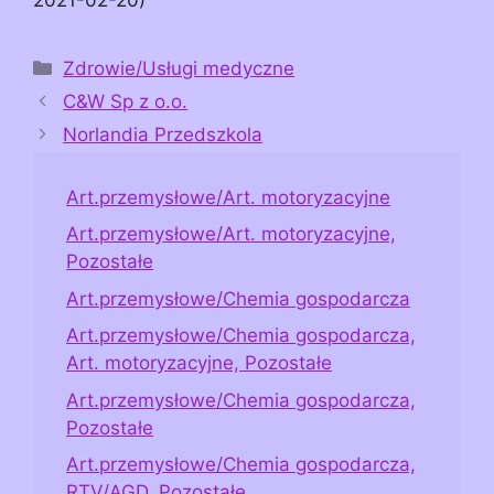
Kategorie
Zdrowie/Usługi medyczne
C&W Sp z o.o.
Norlandia Przedszkola
Art.przemysłowe/Art. motoryzacyjne
Art.przemysłowe/Art. motoryzacyjne,
Pozostałe
Art.przemysłowe/Chemia gospodarcza
Art.przemysłowe/Chemia gospodarcza,
Art. motoryzacyjne, Pozostałe
Art.przemysłowe/Chemia gospodarcza,
Pozostałe
Art.przemysłowe/Chemia gospodarcza,
RTV/AGD, Pozostałe