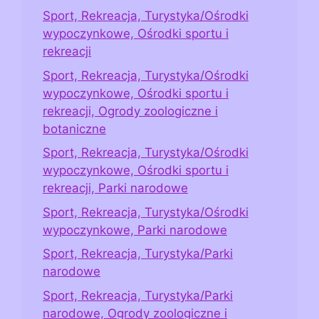
Sport, Rekreacja, Turystyka/Ośrodki
wypoczynkowe, Ośrodki sportu i
rekreacji
Sport, Rekreacja, Turystyka/Ośrodki
wypoczynkowe, Ośrodki sportu i
rekreacji, Ogrody zoologiczne i
botaniczne
Sport, Rekreacja, Turystyka/Ośrodki
wypoczynkowe, Ośrodki sportu i
rekreacji, Parki narodowe
Sport, Rekreacja, Turystyka/Ośrodki
wypoczynkowe, Parki narodowe
Sport, Rekreacja, Turystyka/Parki
narodowe
Sport, Rekreacja, Turystyka/Parki
narodowe, Ogrody zoologiczne i