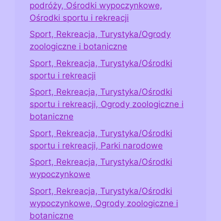
podróży, Ośrodki wypoczynkowe,
Ośrodki sportu i rekreacji
Sport, Rekreacja, Turystyka/Ogrody
zoologiczne i botaniczne
Sport, Rekreacja, Turystyka/Ośrodki
sportu i rekreacji
Sport, Rekreacja, Turystyka/Ośrodki
sportu i rekreacji, Ogrody zoologiczne i
botaniczne
Sport, Rekreacja, Turystyka/Ośrodki
sportu i rekreacji, Parki narodowe
Sport, Rekreacja, Turystyka/Ośrodki
wypoczynkowe
Sport, Rekreacja, Turystyka/Ośrodki
wypoczynkowe, Ogrody zoologiczne i
botaniczne