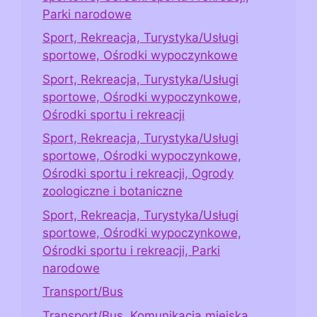
Parki narodowe
Sport, Rekreacja, Turystyka/Usługi
sportowe, Ośrodki wypoczynkowe
Sport, Rekreacja, Turystyka/Usługi
sportowe, Ośrodki wypoczynkowe,
Ośrodki sportu i rekreacji
Sport, Rekreacja, Turystyka/Usługi
sportowe, Ośrodki wypoczynkowe,
Ośrodki sportu i rekreacji, Ogrody
zoologiczne i botaniczne
Sport, Rekreacja, Turystyka/Usługi
sportowe, Ośrodki wypoczynkowe,
Ośrodki sportu i rekreacji, Parki
narodowe
Transport/Bus
Transport/Bus, Komunikacja miejska