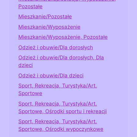
Pozostałe
Mieszkanie/Pozostałe
Mieszkanie/Wyposażenie
Mieszkanie/Wyposażenie, Pozostałe
Odzież i obuwie/Dla dorosłych
Odzież i obuwie/Dla dorosłych, Dla
dzieci
Odzież i obuwie/Dla dzieci
Sport, Rekreacja, Turystyka/Art.
Sportowe
Sport, Rekreacja, Turystyka/Art.
Sportowe, Ośrodki sportu i rekreacji
Sport, Rekreacja, Turystyka/Art.
Sportowe, Ośrodki wypoczynkowe