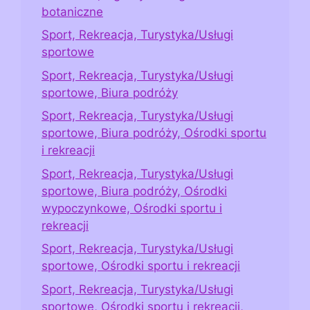
botaniczne
Sport, Rekreacja, Turystyka/Usługi
sportowe
Sport, Rekreacja, Turystyka/Usługi
sportowe, Biura podróży
Sport, Rekreacja, Turystyka/Usługi
sportowe, Biura podróży, Ośrodki sportu
i rekreacji
Sport, Rekreacja, Turystyka/Usługi
sportowe, Biura podróży, Ośrodki
wypoczynkowe, Ośrodki sportu i
rekreacji
Sport, Rekreacja, Turystyka/Usługi
sportowe, Ośrodki sportu i rekreacji
Sport, Rekreacja, Turystyka/Usługi
sportowe, Ośrodki sportu i rekreacji,