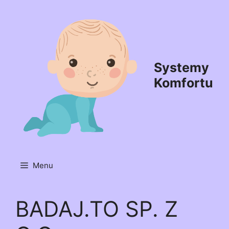
Przejdź
do
treści
Systemy
Komfortu
Menu
BADAJ.TO SP. Z