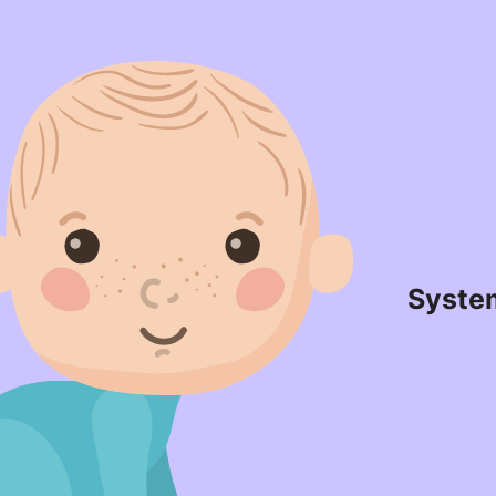
Syste