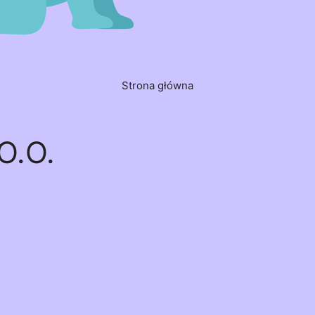
Strona główna
O.O.