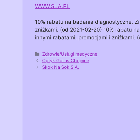
WWW.SLA.PL
10% rabatu na badania diagnostyczne. Zni
zniżkami. (od 2021-02-20) 10% rabatu na 
innymi rabatami, promocjami i zniżkami. 
Kategorie
Zdrowie/Usługi medyczne
Optyk Gollus Chojnice
Skok Na Sok S.A.