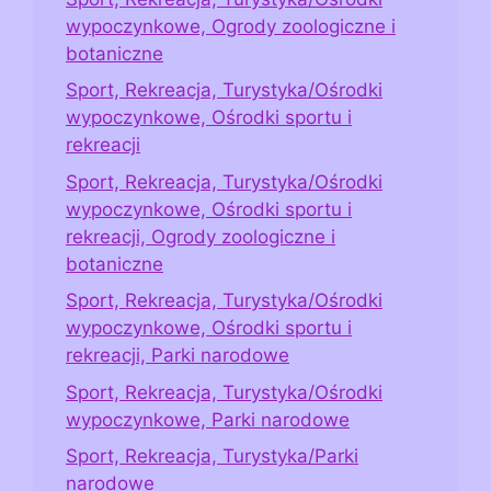
wypoczynkowe, Ogrody zoologiczne i
botaniczne
Sport, Rekreacja, Turystyka/Ośrodki
wypoczynkowe, Ośrodki sportu i
rekreacji
Sport, Rekreacja, Turystyka/Ośrodki
wypoczynkowe, Ośrodki sportu i
rekreacji, Ogrody zoologiczne i
botaniczne
Sport, Rekreacja, Turystyka/Ośrodki
wypoczynkowe, Ośrodki sportu i
rekreacji, Parki narodowe
Sport, Rekreacja, Turystyka/Ośrodki
wypoczynkowe, Parki narodowe
Sport, Rekreacja, Turystyka/Parki
narodowe