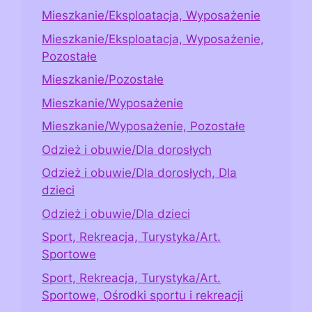
Mieszkanie/Eksploatacja, Wyposażenie
Mieszkanie/Eksploatacja, Wyposażenie,
Pozostałe
Mieszkanie/Pozostałe
Mieszkanie/Wyposażenie
Mieszkanie/Wyposażenie, Pozostałe
Odzież i obuwie/Dla dorosłych
Odzież i obuwie/Dla dorosłych, Dla
dzieci
Odzież i obuwie/Dla dzieci
Sport, Rekreacja, Turystyka/Art.
Sportowe
Sport, Rekreacja, Turystyka/Art.
Sportowe, Ośrodki sportu i rekreacji