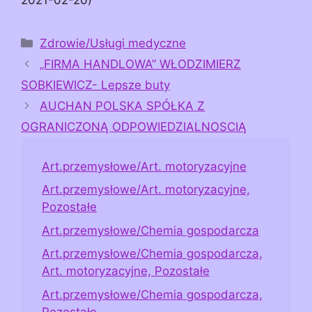
Kategorie
Zdrowie/Usługi medyczne
„FIRMA HANDLOWA” WŁODZIMIERZ
SOBKIEWICZ- Lepsze buty
AUCHAN POLSKA SPÓŁKA Z
OGRANICZONĄ ODPOWIEDZIALNOSCIĄ
Art.przemysłowe/Art. motoryzacyjne
Art.przemysłowe/Art. motoryzacyjne,
Pozostałe
Art.przemysłowe/Chemia gospodarcza
Art.przemysłowe/Chemia gospodarcza,
Art. motoryzacyjne, Pozostałe
Art.przemysłowe/Chemia gospodarcza,
Pozostałe