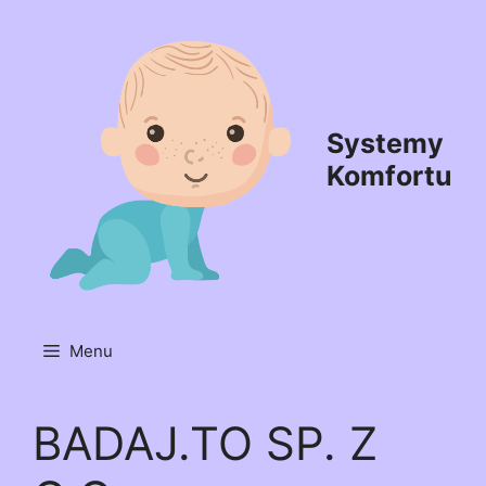
Przejdź
do
treści
Systemy
Komfortu
Menu
BADAJ.TO SP. Z