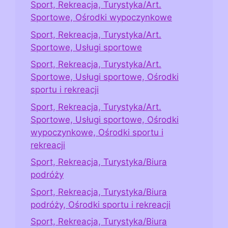
Sport, Rekreacja, Turystyka/Art.
Sportowe, Ośrodki wypoczynkowe
Sport, Rekreacja, Turystyka/Art.
Sportowe, Usługi sportowe
Sport, Rekreacja, Turystyka/Art.
Sportowe, Usługi sportowe, Ośrodki
sportu i rekreacji
Sport, Rekreacja, Turystyka/Art.
Sportowe, Usługi sportowe, Ośrodki
wypoczynkowe, Ośrodki sportu i
rekreacji
Sport, Rekreacja, Turystyka/Biura
podróży
Sport, Rekreacja, Turystyka/Biura
podróży, Ośrodki sportu i rekreacji
Sport, Rekreacja, Turystyka/Biura