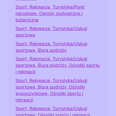
Sport, Rekreacja, Turystyka/Parki
narodowe, Ogrody zoologiczne i
botaniczne
Sport, Rekreacja, Turystyka/Usługi
sportowe
Sport, Rekreacja, Turystyka/Usługi
sportowe, Biura podróży
Sport, Rekreacja, Turystyka/Usługi
sportowe, Biura podróży, Ośrodki sportu
i rekreacji
Sport, Rekreacja, Turystyka/Usługi
sportowe, Biura podróży, Ośrodki
wypoczynkowe, Ośrodki sportu i
rekreacji
Sport, Rekreacja, Turystyka/Usługi
sportowe, Ośrodki sportu i rekreacji