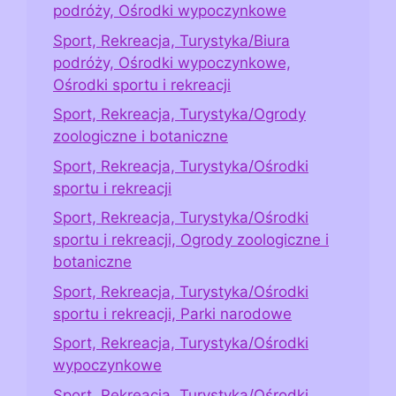
podróży, Ośrodki wypoczynkowe
Sport, Rekreacja, Turystyka/Biura
podróży, Ośrodki wypoczynkowe,
Ośrodki sportu i rekreacji
Sport, Rekreacja, Turystyka/Ogrody
zoologiczne i botaniczne
Sport, Rekreacja, Turystyka/Ośrodki
sportu i rekreacji
Sport, Rekreacja, Turystyka/Ośrodki
sportu i rekreacji, Ogrody zoologiczne i
botaniczne
Sport, Rekreacja, Turystyka/Ośrodki
sportu i rekreacji, Parki narodowe
Sport, Rekreacja, Turystyka/Ośrodki
wypoczynkowe
Sport, Rekreacja, Turystyka/Ośrodki