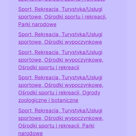
Sport, Rekreacja, Turystyka/Usługi
sportowe, Ośrodki sportu i rekreacji,
Parki narodowe
Sport, Rekreacja, Turystyka/Usługi
sportowe, Ośrodki wypoczynkowe
Sport, Rekreacja, Turystyka/Usługi
sportowe, Ośrodki wypoczynkowe,
Ośrodki sportu i rekreacji
Sport, Rekreacja, Turystyka/Usługi
sportowe, Ośrodki wypoczynkowe,
Ośrodki sportu i rekreacji, Ogrody
zoologiczne i botaniczne
Sport, Rekreacja, Turystyka/Usługi
sportowe, Ośrodki wypoczynkowe,
Ośrodki sportu i rekreacji, Parki
narodowe