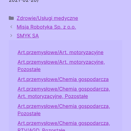
Kategorie
Zdrowie/Usługi medyczne
Misja Robotyka Sp. z o.o.
SMYK SA
Art.przemysłowe/Art. motoryzacyjne
Art.przemysłowe/Art. motoryzacyjne,
Pozostałe
Art.przemysłowe/Chemia gospodarcza
Art.przemysłowe/Chemia gospodarcza,
Art. motoryzacyjne, Pozostałe
Art.przemysłowe/Chemia gospodarcza,
Pozostałe
Art.przemysłowe/Chemia gospodarcza,
RTV/AGD, Pozostałe