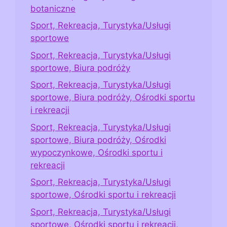
botaniczne
Sport, Rekreacja, Turystyka/Usługi
sportowe
Sport, Rekreacja, Turystyka/Usługi
sportowe, Biura podróży
Sport, Rekreacja, Turystyka/Usługi
sportowe, Biura podróży, Ośrodki sportu
i rekreacji
Sport, Rekreacja, Turystyka/Usługi
sportowe, Biura podróży, Ośrodki
wypoczynkowe, Ośrodki sportu i
rekreacji
Sport, Rekreacja, Turystyka/Usługi
sportowe, Ośrodki sportu i rekreacji
Sport, Rekreacja, Turystyka/Usługi
sportowe, Ośrodki sportu i rekreacji,