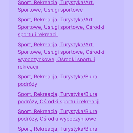
Sport, Rekreacja, Turystyka/Art.
Sportowe, Usługi sportowe
Sport, Rekreacja, Turystyka/Art.
Sportowe, Usługi sportowe, Ośrodki
sportu i rekreacji
Sport, Rekreacja, Turystyka/Art.
Sportowe, Usługi sportowe, Ośrodki
wypoczynkowe, Ośrodki sportu i
rekreacji
Sport, Rekreacja, Turystyka/Biura
podróży
Sport, Rekreacja, Turystyka/Biura
podróży, Ośrodki sportu i rekreacji
Sport, Rekreacja, Turystyka/Biura
podróży, Ośrodki wypoczynkowe
Sport, Rekreacja, Turystyka/Biura