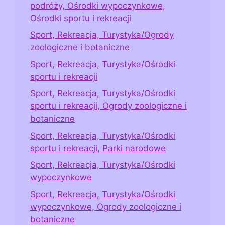
podróży, Ośrodki wypoczynkowe,
Ośrodki sportu i rekreacji
Sport, Rekreacja, Turystyka/Ogrody
zoologiczne i botaniczne
Sport, Rekreacja, Turystyka/Ośrodki
sportu i rekreacji
Sport, Rekreacja, Turystyka/Ośrodki
sportu i rekreacji, Ogrody zoologiczne i
botaniczne
Sport, Rekreacja, Turystyka/Ośrodki
sportu i rekreacji, Parki narodowe
Sport, Rekreacja, Turystyka/Ośrodki
wypoczynkowe
Sport, Rekreacja, Turystyka/Ośrodki
wypoczynkowe, Ogrody zoologiczne i
botaniczne