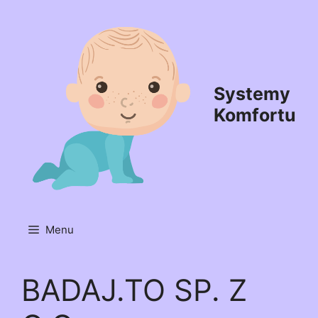
Przejdź
do
treści
Systemy
Komfortu
Menu
BADAJ.TO SP. Z