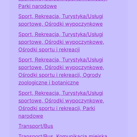
Parki narodowe
Sport, Rekreacja, Turystyka/Usługi
sportowe, Ośrodki wypoczynkowe
Sport, Rekreacja, Turystyka/Usługi
sportowe, Ośrodki wypoczynkowe,
Ośrodki sportu i rekreacji
Sport, Rekreacja, Turystyka/Usługi
sportowe, Ośrodki wypoczynkowe,
Ośrodki sportu i rekreacji, Ogrody
zoologiczne i botaniczne
Sport, Rekreacja, Turystyka/Usługi
sportowe, Ośrodki wypoczynkowe,
Ośrodki sportu i rekreacji, Parki
narodowe
Transport/Bus
Transport/Bus, Komunikacja miejska