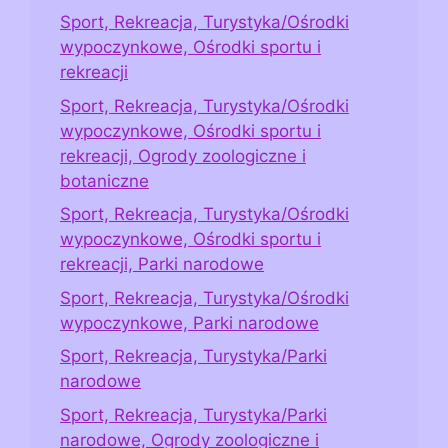
Sport, Rekreacja, Turystyka/Ośrodki
wypoczynkowe, Ośrodki sportu i
rekreacji
Sport, Rekreacja, Turystyka/Ośrodki
wypoczynkowe, Ośrodki sportu i
rekreacji, Ogrody zoologiczne i
botaniczne
Sport, Rekreacja, Turystyka/Ośrodki
wypoczynkowe, Ośrodki sportu i
rekreacji, Parki narodowe
Sport, Rekreacja, Turystyka/Ośrodki
wypoczynkowe, Parki narodowe
Sport, Rekreacja, Turystyka/Parki
narodowe
Sport, Rekreacja, Turystyka/Parki
narodowe, Ogrody zoologiczne i