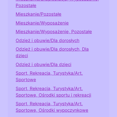
Pozostałe
Mieszkanie/Pozostałe
Mieszkanie/Wyposażenie
Mieszkanie/Wyposażenie, Pozostałe
Odzież i obuwie/Dla dorosłych
Odzież i obuwie/Dla dorosłych, Dla
dzieci
Odzież i obuwie/Dla dzieci
Sport, Rekreacja, Turystyka/Art.
Sportowe
Sport, Rekreacja, Turystyka/Art.
Sportowe, Ośrodki sportu i rekreacji
Sport, Rekreacja, Turystyka/Art.
Sportowe, Ośrodki wypoczynkowe