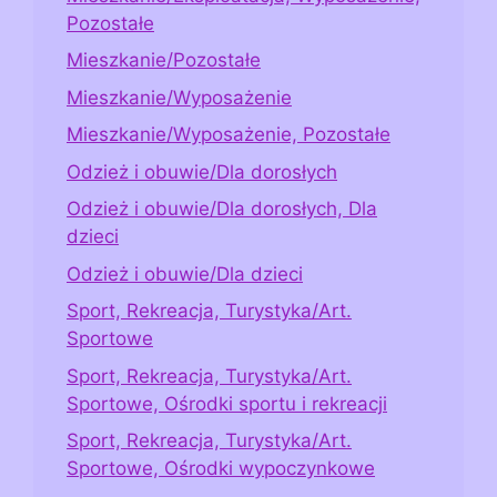
Pozostałe
Mieszkanie/Pozostałe
Mieszkanie/Wyposażenie
Mieszkanie/Wyposażenie, Pozostałe
Odzież i obuwie/Dla dorosłych
Odzież i obuwie/Dla dorosłych, Dla
dzieci
Odzież i obuwie/Dla dzieci
Sport, Rekreacja, Turystyka/Art.
Sportowe
Sport, Rekreacja, Turystyka/Art.
Sportowe, Ośrodki sportu i rekreacji
Sport, Rekreacja, Turystyka/Art.
Sportowe, Ośrodki wypoczynkowe