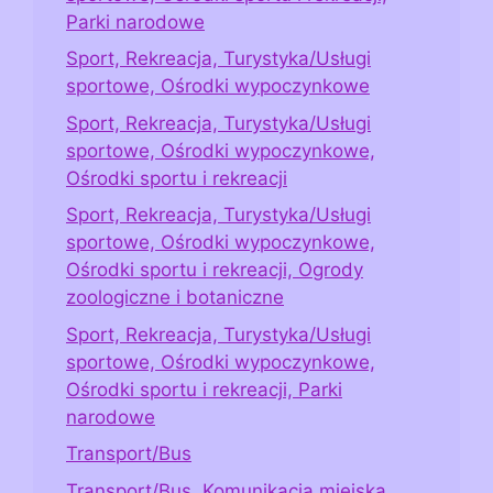
Parki narodowe
Sport, Rekreacja, Turystyka/Usługi
sportowe, Ośrodki wypoczynkowe
Sport, Rekreacja, Turystyka/Usługi
sportowe, Ośrodki wypoczynkowe,
Ośrodki sportu i rekreacji
Sport, Rekreacja, Turystyka/Usługi
sportowe, Ośrodki wypoczynkowe,
Ośrodki sportu i rekreacji, Ogrody
zoologiczne i botaniczne
Sport, Rekreacja, Turystyka/Usługi
sportowe, Ośrodki wypoczynkowe,
Ośrodki sportu i rekreacji, Parki
narodowe
Transport/Bus
Transport/Bus, Komunikacja miejska