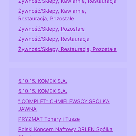
Żywność/Sklepy, Kawiarnie, Restauracja
Żywność/Sklepy, Kawiarnie,
Restauracja, Pozostałe
Żywność/Sklepy, Pozostałe
Żywność/Sklepy, Restauracja
Żywność/Sklepy, Restauracja, Pozostałe
5.10.15. KOMEX S.A.
5.10.15. KOMEX S.A.
” COMPLET” CHMIELEWSCY SPÓŁKA
JAWNA
PRYZMAT Tonery i Tusze
Polski Koncern Naftowy ORLEN Spółka