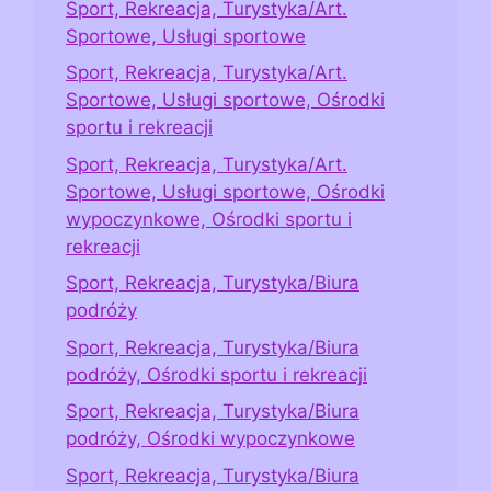
Sport, Rekreacja, Turystyka/Art.
Sportowe, Usługi sportowe
Sport, Rekreacja, Turystyka/Art.
Sportowe, Usługi sportowe, Ośrodki
sportu i rekreacji
Sport, Rekreacja, Turystyka/Art.
Sportowe, Usługi sportowe, Ośrodki
wypoczynkowe, Ośrodki sportu i
rekreacji
Sport, Rekreacja, Turystyka/Biura
podróży
Sport, Rekreacja, Turystyka/Biura
podróży, Ośrodki sportu i rekreacji
Sport, Rekreacja, Turystyka/Biura
podróży, Ośrodki wypoczynkowe
Sport, Rekreacja, Turystyka/Biura