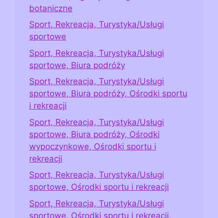
botaniczne
Sport, Rekreacja, Turystyka/Usługi
sportowe
Sport, Rekreacja, Turystyka/Usługi
sportowe, Biura podróży
Sport, Rekreacja, Turystyka/Usługi
sportowe, Biura podróży, Ośrodki sportu
i rekreacji
Sport, Rekreacja, Turystyka/Usługi
sportowe, Biura podróży, Ośrodki
wypoczynkowe, Ośrodki sportu i
rekreacji
Sport, Rekreacja, Turystyka/Usługi
sportowe, Ośrodki sportu i rekreacji
Sport, Rekreacja, Turystyka/Usługi
sportowe, Ośrodki sportu i rekreacji,