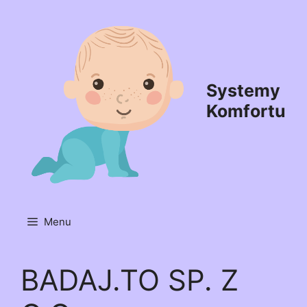
Przejdź
do
treści
Systemy
Komfortu
Menu
BADAJ.TO SP. Z