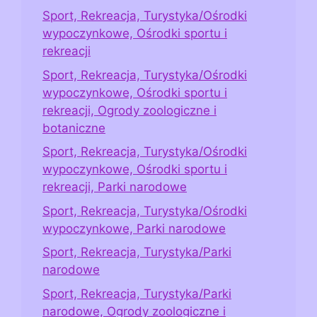
Sport, Rekreacja, Turystyka/Ośrodki
wypoczynkowe, Ośrodki sportu i
rekreacji
Sport, Rekreacja, Turystyka/Ośrodki
wypoczynkowe, Ośrodki sportu i
rekreacji, Ogrody zoologiczne i
botaniczne
Sport, Rekreacja, Turystyka/Ośrodki
wypoczynkowe, Ośrodki sportu i
rekreacji, Parki narodowe
Sport, Rekreacja, Turystyka/Ośrodki
wypoczynkowe, Parki narodowe
Sport, Rekreacja, Turystyka/Parki
narodowe
Sport, Rekreacja, Turystyka/Parki
narodowe, Ogrody zoologiczne i