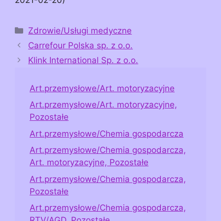
Kategorie
Zdrowie/Usługi medyczne
Carrefour Polska sp. z o.o.
Klink International Sp. z o.o.
Art.przemysłowe/Art. motoryzacyjne
Art.przemysłowe/Art. motoryzacyjne,
Pozostałe
Art.przemysłowe/Chemia gospodarcza
Art.przemysłowe/Chemia gospodarcza,
Art. motoryzacyjne, Pozostałe
Art.przemysłowe/Chemia gospodarcza,
Pozostałe
Art.przemysłowe/Chemia gospodarcza,
RTV/AGD, Pozostałe