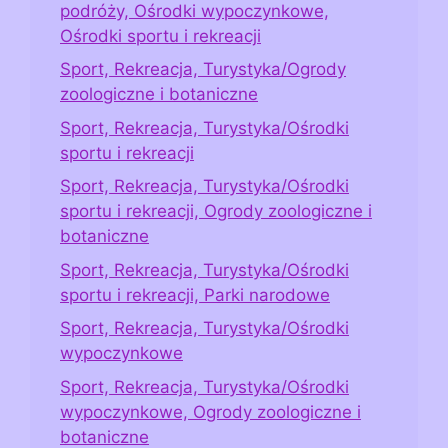
podróży, Ośrodki wypoczynkowe,
Ośrodki sportu i rekreacji
Sport, Rekreacja, Turystyka/Ogrody
zoologiczne i botaniczne
Sport, Rekreacja, Turystyka/Ośrodki
sportu i rekreacji
Sport, Rekreacja, Turystyka/Ośrodki
sportu i rekreacji, Ogrody zoologiczne i
botaniczne
Sport, Rekreacja, Turystyka/Ośrodki
sportu i rekreacji, Parki narodowe
Sport, Rekreacja, Turystyka/Ośrodki
wypoczynkowe
Sport, Rekreacja, Turystyka/Ośrodki
wypoczynkowe, Ogrody zoologiczne i
botaniczne