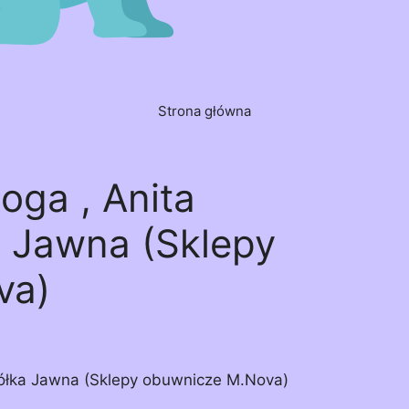
Strona główna
oga , Anita
 Jawna (Sklepy
va)
ółka Jawna (Sklepy obuwnicze M.Nova)