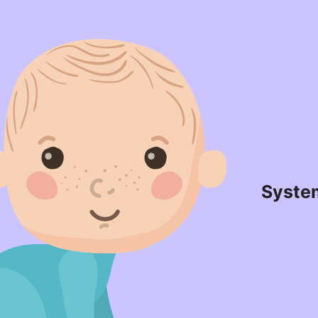
Syste