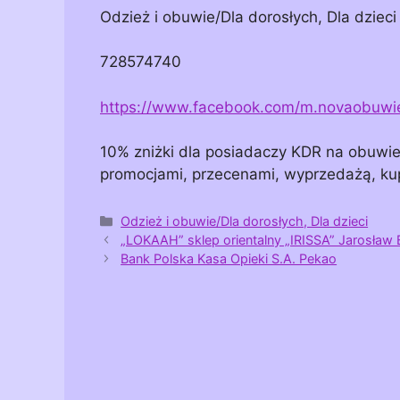
Odzież i obuwie/Dla dorosłych, Dla dzieci
728574740
https://www.facebook.com/m.novaobuwi
10% zniżki dla posiadaczy KDR na obuwie o
promocjami, przecenami, wyprzedażą, ku
Kategorie
Odzież i obuwie/Dla dorosłych, Dla dzieci
„LOKAAH” sklep orientalny „IRISSA” Jarosław
Bank Polska Kasa Opieki S.A. Pekao