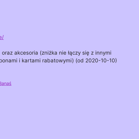
e/
raz akcesoria (zniżka nie łączy się z innymi
ponami i kartami rabatowymi) (od 2020-10-10)
 Banaś