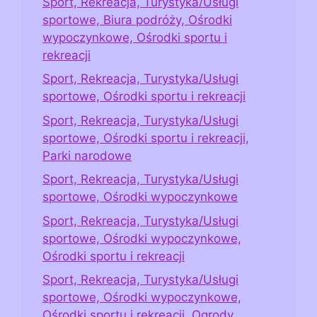
Sport, Rekreacja, Turystyka/Usługi
sportowe, Biura podróży, Ośrodki
wypoczynkowe, Ośrodki sportu i
rekreacji
Sport, Rekreacja, Turystyka/Usługi
sportowe, Ośrodki sportu i rekreacji
Sport, Rekreacja, Turystyka/Usługi
sportowe, Ośrodki sportu i rekreacji,
Parki narodowe
Sport, Rekreacja, Turystyka/Usługi
sportowe, Ośrodki wypoczynkowe
Sport, Rekreacja, Turystyka/Usługi
sportowe, Ośrodki wypoczynkowe,
Ośrodki sportu i rekreacji
Sport, Rekreacja, Turystyka/Usługi
sportowe, Ośrodki wypoczynkowe,
Ośrodki sportu i rekreacji, Ogrody