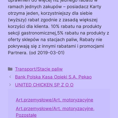
ramach jednych zakupów – posiadacz Karty
otrzyma jeden, korzystniejszy dla siebie
(wyższy) rabat zgodnie z zasadą większej
korzyści dla klienta. 10% rabatu na produkty
sekcji gastronomicznej,5% rabatu na produkty z
oferty sklepów na stacjach paliw, Rabaty nie
pokrywają się z innymi rabatami i promocjami
Partnera. (od 2019-03-01)
Kategorie
Transport/Stacje paliw
Bank Polska Kasa Opieki S.A. Pekao
UNITED CHICKEN SP Z O O
Art.przemysłowe/Art. motoryzacyjne
Art.przemysłowe/Art. motoryzacyjne,
Pozostałe