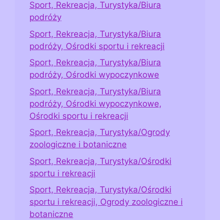
Sport, Rekreacja, Turystyka/Biura
podróży
Sport, Rekreacja, Turystyka/Biura
podróży, Ośrodki sportu i rekreacji
Sport, Rekreacja, Turystyka/Biura
podróży, Ośrodki wypoczynkowe
Sport, Rekreacja, Turystyka/Biura
podróży, Ośrodki wypoczynkowe,
Ośrodki sportu i rekreacji
Sport, Rekreacja, Turystyka/Ogrody
zoologiczne i botaniczne
Sport, Rekreacja, Turystyka/Ośrodki
sportu i rekreacji
Sport, Rekreacja, Turystyka/Ośrodki
sportu i rekreacji, Ogrody zoologiczne i
botaniczne