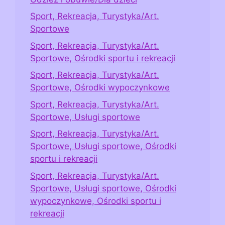
Sport, Rekreacja, Turystyka/Art.
Sportowe
Sport, Rekreacja, Turystyka/Art.
Sportowe, Ośrodki sportu i rekreacji
Sport, Rekreacja, Turystyka/Art.
Sportowe, Ośrodki wypoczynkowe
Sport, Rekreacja, Turystyka/Art.
Sportowe, Usługi sportowe
Sport, Rekreacja, Turystyka/Art.
Sportowe, Usługi sportowe, Ośrodki
sportu i rekreacji
Sport, Rekreacja, Turystyka/Art.
Sportowe, Usługi sportowe, Ośrodki
wypoczynkowe, Ośrodki sportu i
rekreacji