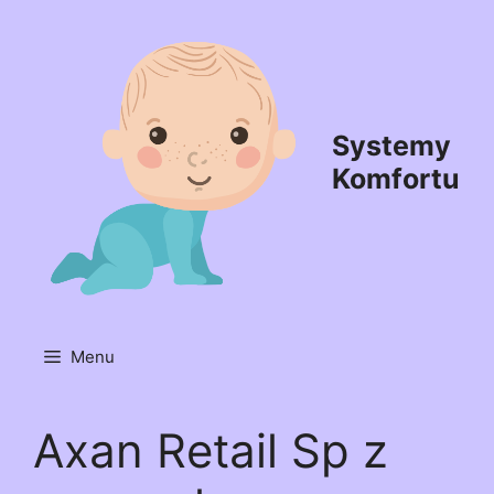
Przejdź
do
treści
Systemy
Komfortu
Menu
Axan Retail Sp z