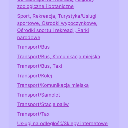
zoologiczne i botaniczne
Sport, Rekreacja, Turystyka/Usługi
sportowe, Ośrodki wypoczynkowe,
Ośrodki sportu i rekreacji, Parki
narodowe
Transport/Bus
Transport/Bus, Komunikacja miejska
Transport/Bus, Taxi
Transport/Kolej
Transport/Komunikacja miejska
Transport/Samolot
Transport/Stacje paliw
Transport/Taxi
Usługi na odległość/Sklepy internetowe