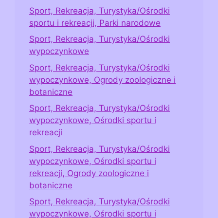
Sport, Rekreacja, Turystyka/Ośrodki
sportu i rekreacji, Parki narodowe
Sport, Rekreacja, Turystyka/Ośrodki
wypoczynkowe
Sport, Rekreacja, Turystyka/Ośrodki
wypoczynkowe, Ogrody zoologiczne i
botaniczne
Sport, Rekreacja, Turystyka/Ośrodki
wypoczynkowe, Ośrodki sportu i
rekreacji
Sport, Rekreacja, Turystyka/Ośrodki
wypoczynkowe, Ośrodki sportu i
rekreacji, Ogrody zoologiczne i
botaniczne
Sport, Rekreacja, Turystyka/Ośrodki
wypoczynkowe, Ośrodki sportu i