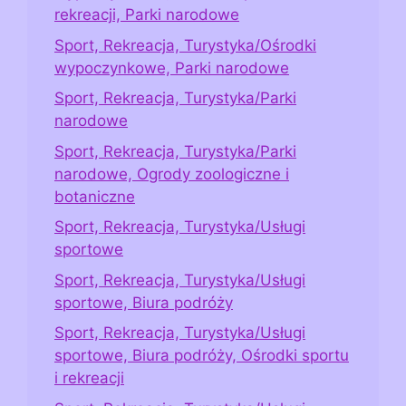
rekreacji, Parki narodowe
Sport, Rekreacja, Turystyka/Ośrodki
wypoczynkowe, Parki narodowe
Sport, Rekreacja, Turystyka/Parki
narodowe
Sport, Rekreacja, Turystyka/Parki
narodowe, Ogrody zoologiczne i
botaniczne
Sport, Rekreacja, Turystyka/Usługi
sportowe
Sport, Rekreacja, Turystyka/Usługi
sportowe, Biura podróży
Sport, Rekreacja, Turystyka/Usługi
sportowe, Biura podróży, Ośrodki sportu
i rekreacji