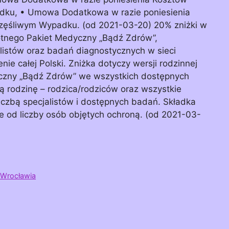
dku, • Umowa Dodatkowa w razie poniesienia
częśliwym Wypadku. (od 2021-03-20) 20% zniżki w
tnego Pakiet Medyczny „Bądź Zdrów”,
listów oraz badań diagnostycznych w sieci
e całej Polski. Zniżka dotyczy wersji rodzinnej
czny „Bądź Zdrów” we wszystkich dostępnych
ą rodzinę – rodzica/rodziców oraz wszystkie
liczbą specjalistów i dostępnych badań. Składka
ie od liczby osób objętych ochroną. (od 2021-03-
.Wrocławia