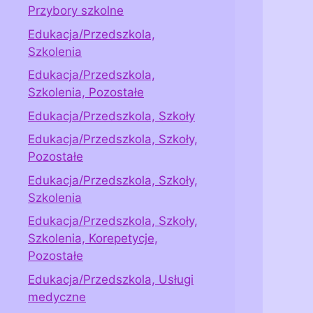
Przybory szkolne
Edukacja/Przedszkola,
Szkolenia
Edukacja/Przedszkola,
Szkolenia, Pozostałe
Edukacja/Przedszkola, Szkoły
Edukacja/Przedszkola, Szkoły,
Pozostałe
Edukacja/Przedszkola, Szkoły,
Szkolenia
Edukacja/Przedszkola, Szkoły,
Szkolenia, Korepetycje,
Pozostałe
Edukacja/Przedszkola, Usługi
medyczne