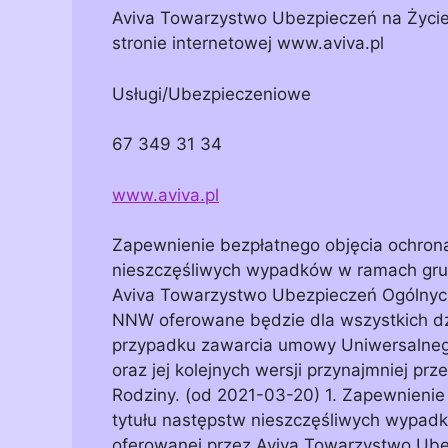
Aviva Towarzystwo Ubezpieczeń na Życie 
stronie internetowej www.aviva.pl
Usługi/Ubezpieczeniowe
67 349 31 34
www.aviva.pl
Zapewnienie bezpłatnego objęcia ochron
nieszczęśliwych wypadków w ramach gru
Aviva Towarzystwo Ubezpieczeń Ogólnych
NNW oferowane będzie dla wszystkich dzie
przypadku zawarcia umowy Uniwersalneg
oraz jej kolejnych wersji przynajmniej pr
Rodziny. (od 2021-03-20) 1. Zapewnienie
tytułu następstw nieszczęśliwych wypa
oferowanej przez Aviva Towarzystwo Ubez