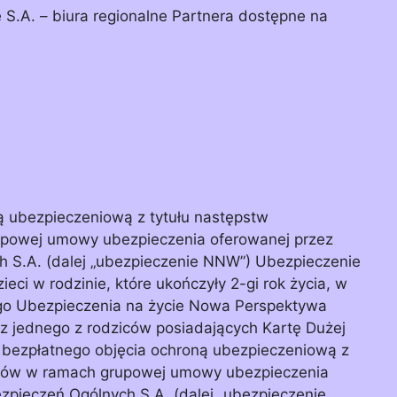
S.A. – biura regionalne Partnera dostępne na
ą ubezpieczeniową z tytułu następstw
powej umowy ubezpieczenia oferowanej przez
 S.A. (dalej „ubezpieczenie NNW”) Ubezpieczenie
ci w rodzinie, które ukończyły 2-gi rok życia, w
o Ubezpieczenia na życie Nowa Perspektywa
zez jednego z rodziców posiadających Kartę Dużej
 bezpłatnego objęcia ochroną ubezpieczeniową z
dków w ramach grupowej umowy ubezpieczenia
pieczeń Ogólnych S.A. (dalej „ubezpieczenie