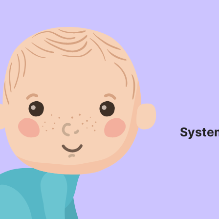
Syste