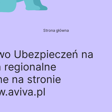
Strona główna
wo Ubezpieczeń na
a regionalne
e na stronie
.aviva.pl