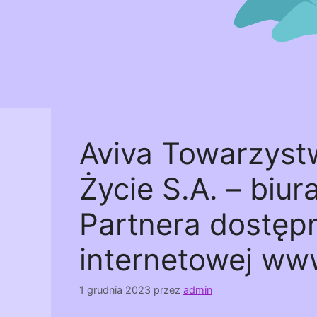
Aviva Towarzyst
Życie S.A. – biur
Partnera dostępn
internetowej www
1 grudnia 2023
przez
admin