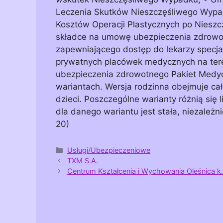
Leczenia Skutków Nieszczęśliwego Wypa
Kosztów Operacji Plastycznych po Niesz
składce na umowę ubezpieczenia zdrowo
zapewniającego dostęp do lekarzy specja
prywatnych placówek medycznych na tereni
ubezpieczenia zdrowotnego Pakiet Medy
wariantach. Wersja rodzinna obejmuje cał
dzieci. Poszczególne warianty różnią się 
dla danego wariantu jest stała, niezależn
20)
Kategorie
Usługi/Ubezpieczeniowe
TXM S.A.
Centrum Kształcenia i Wychowania Oleśnica k