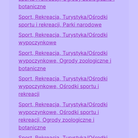
botaniczne
Sport, Rekreacja, Turystyka/Ośrodki
sportu i rekreacji, Parki narodowe
Sport, Rekreacja, Turystyka/Ośrodki
wypoczynkowe
Sport, Rekreacja, Turystyka/Ośrodki
wypoczynkowe, Ogrody zoologiczne i
botaniczne
Sport, Rekreacja, Turystyka/Ośrodki
wypoczynkowe, Ośrodki sportu i
rekreacji
Sport, Rekreacja, Turystyka/Ośrodki
wypoczynkowe, Ośrodki sportu i
rekreacji, Ogrody zoologiczne i
botaniczne
Sport, Rekreacja, Turystyka/Ośrodki