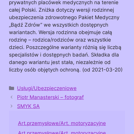
prywatnych placówek medycznych na terenie
całej Polski. Zniżka dotyczy wersji rodzinnej
ubezpieczenia zdrowotnego Pakiet Medyczny
„Bądź Zdrów” we wszystkich dostępnych
wariantach. Wersja rodzinna obejmuje całą
rodzinę – rodzica/rodziców oraz wszystkie
dzieci. Poszczególne warianty różnią się liczbą
specjalistów i dostępnych badań. Składka dla
danego wariantu jest stała, niezależnie od
liczby osób objętych ochroną. (od 2021-03-20)
Kategorie
Usługi/Ubezpieczeniowe
Piotr Manasterski – fotograf
SMYK SA
Art.przemysłowe/Art. motoryzacyjne
Art.przemysłowe/Art. motoryzacyjne,