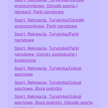
wypoczynkowe, Ośrodki sportu i
rekreacji, Parki narodowe
Sport, Rekreacja, Turystyka/Ośrodki
wypoczynkowe, Parki narodowe
Sport, Rekreacja, Turystyka/Parki
narodowe
Sport, Rekreacja, Turystyka/Parki
narodowe, Ogrody zoologiczne i
botaniczne
Sport, Rekreacja, Turystyka/Usługi
sportowe
Sport, Rekreacja, Turystyka/Usługi
sportowe, Biura podróży
Sport, Rekreacja, Turystyka/Usługi
sportowe, Biura podróży, Ośrodki sportu