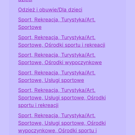
Odzież i obuwie/Dla dzieci
Sport, Rekreacja, Turystyka/Art.
Sportowe
Sport, Rekreacja, Turystyka/Art.
Sportowe, Ośrodki sportu i rekreacji
Sport, Rekreacja, Turystyka/Art.
Sportowe, Ośrodki wypoczynkowe
Sport, Rekreacja, Turystyka/Art.
Sportowe, Usługi sportowe
Sport, Rekreacja, Turystyka/Art.
Sportowe, Usługi sportowe, Ośrodki
sportu i rekreacji
Sport, Rekreacja, Turystyka/Art.
Sportowe, Usługi sportowe, Ośrodki
wypoczynkowe, Ośrodki sportu i