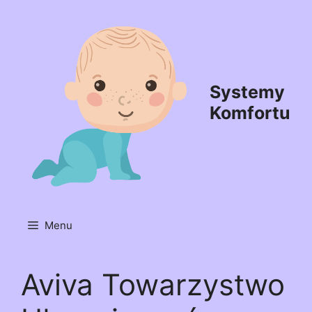
Przejdź
do
treści
Systemy
Komfortu
Menu
Aviva Towarzystwo