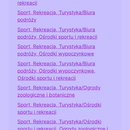
rekreacji
Sport, Rekreacja, Turystyka/Biura
podróży
Sport, Rekreacja, Turystyka/Biura
podróży, Ośrodki sportu i rekreacji
Sport, Rekreacja, Turystyka/Biura
podróży, Ośrodki wypoczynkowe
Sport, Rekreacja, Turystyka/Biura
podróży, Ośrodki wypoczynkowe,
Ośrodki sportu i rekreacji
Sport, Rekreacja, Turystyka/Ogrody
zoologiczne i botaniczne
Sport, Rekreacja, Turystyka/Ośrodki
sportu i rekreacji
Sport, Rekreacja, Turystyka/Ośrodki
sportu i rekreacji, Ogrody zoologiczne i