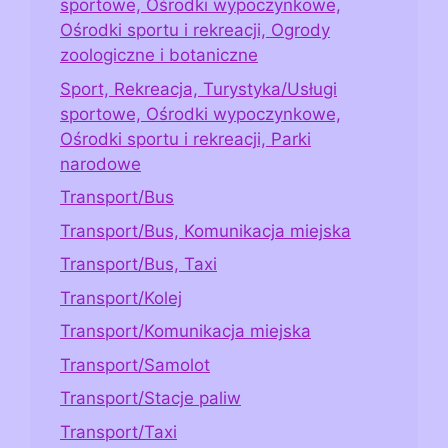
sportowe, Ośrodki wypoczynkowe,
Ośrodki sportu i rekreacji, Ogrody
zoologiczne i botaniczne
Sport, Rekreacja, Turystyka/Usługi
sportowe, Ośrodki wypoczynkowe,
Ośrodki sportu i rekreacji, Parki
narodowe
Transport/Bus
Transport/Bus, Komunikacja miejska
Transport/Bus, Taxi
Transport/Kolej
Transport/Komunikacja miejska
Transport/Samolot
Transport/Stacje paliw
Transport/Taxi