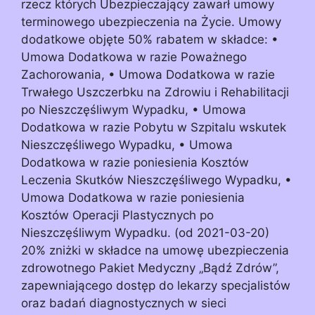
rzecz których Ubezpieczający zawarł umowy
terminowego ubezpieczenia na Życie. Umowy
dodatkowe objęte 50% rabatem w składce: •
Umowa Dodatkowa w razie Poważnego
Zachorowania, • Umowa Dodatkowa w razie
Trwałego Uszczerbku na Zdrowiu i Rehabilitacji
po Nieszczęśliwym Wypadku, • Umowa
Dodatkowa w razie Pobytu w Szpitalu wskutek
Nieszczęśliwego Wypadku, • Umowa
Dodatkowa w razie poniesienia Kosztów
Leczenia Skutków Nieszczęśliwego Wypadku, •
Umowa Dodatkowa w razie poniesienia
Kosztów Operacji Plastycznych po
Nieszczęśliwym Wypadku. (od 2021-03-20)
20% zniżki w składce na umowę ubezpieczenia
zdrowotnego Pakiet Medyczny „Bądź Zdrów”,
zapewniającego dostęp do lekarzy specjalistów
oraz badań diagnostycznych w sieci