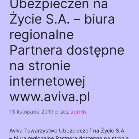
Ubezpieczeń na
Życie S.A. – biura
regionalne
Partnera dostępne
na stronie
internetowej
www.aviva.pl
13 listopada 2019
przez
admin
Aviva Towarzystwo Ubezpieczeń na Życie S.A.
– biura regionalne Partnera dostępne na stronie