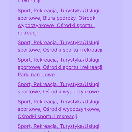
i rekreacji
Sport, Rekreacja, Turystyka/Usługi
sportowe, Biura podróży, Ośrodki
wypoczynkowe, Ośrodki sportu i
rekreacji
Sport, Rekreacja, Turystyka/Usługi
sportowe, Ośrodki sportu i rekreacji
Sport, Rekreacja, Turystyka/Usługi
sportowe, Ośrodki sportu i rekreacji,
Parki narodowe
Sport, Rekreacja, Turystyka/Usługi
sportowe, Ośrodki wypoczynkowe
Sport, Rekreacja, Turystyka/Usługi
sportowe, Ośrodki wypoczynkowe,
Ośrodki sportu i rekreacji
Sport, Rekreacja, Turystyka/Usługi