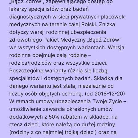
„Bądź Zdrów”, zapewniającego dostęp do
lekarzy specjalistów oraz badań
diagnostycznych w sieci prywatnych placówek
medycznych na terenie całej Polski. Zniżka
dotyczy wersji rodzinnej ubezpieczenia
zdrowotnego Pakiet Medyczny „Bądź Zdrów”
we wszystkich dostępnych wariantach. Wersja
rodzinna obejmuje całą rodzinę –
rodzica/rodziców oraz wszystkie dzieci.
Poszczególne warianty różnią się liczbą
specjalistów i dostępnych badań. Składka dla
danego wariantu jest stała, niezależnie od
liczby osób objętych ochroną. (od 2018-12-20)
W ramach umowy ubezpieczenia Twoje Zycie –
umożliwienie zawarcia określonych umów
dodatkowych z 50% rabatem w składce, na
rzecz dzieci, które należą do dużej rodziny
(rodziny z co najmniej trójką dzieci) oraz na