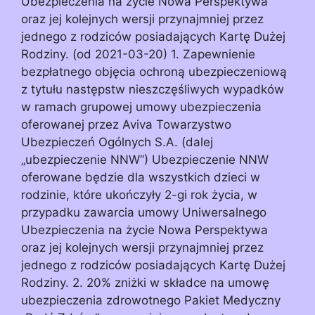
Ubezpieczenia na życie Nowa Perspektywa
oraz jej kolejnych wersji przynajmniej przez
jednego z rodziców posiadających Kartę Dużej
Rodziny. (od 2021-03-20) 1. Zapewnienie
bezpłatnego objęcia ochroną ubezpieczeniową
z tytułu następstw nieszczęśliwych wypadków
w ramach grupowej umowy ubezpieczenia
oferowanej przez Aviva Towarzystwo
Ubezpieczeń Ogólnych S.A. (dalej
„ubezpieczenie NNW”) Ubezpieczenie NNW
oferowane będzie dla wszystkich dzieci w
rodzinie, które ukończyły 2-gi rok życia, w
przypadku zawarcia umowy Uniwersalnego
Ubezpieczenia na życie Nowa Perspektywa
oraz jej kolejnych wersji przynajmniej przez
jednego z rodziców posiadających Kartę Dużej
Rodziny. 2. 20% zniżki w składce na umowę
ubezpieczenia zdrowotnego Pakiet Medyczny