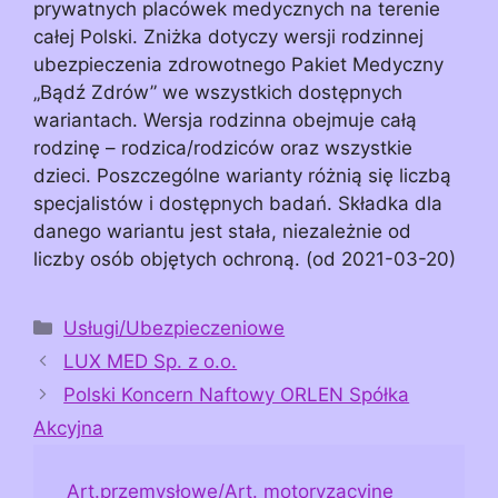
prywatnych placówek medycznych na terenie
całej Polski. Zniżka dotyczy wersji rodzinnej
ubezpieczenia zdrowotnego Pakiet Medyczny
„Bądź Zdrów” we wszystkich dostępnych
wariantach. Wersja rodzinna obejmuje całą
rodzinę – rodzica/rodziców oraz wszystkie
dzieci. Poszczególne warianty różnią się liczbą
specjalistów i dostępnych badań. Składka dla
danego wariantu jest stała, niezależnie od
liczby osób objętych ochroną. (od 2021-03-20)
Kategorie
Usługi/Ubezpieczeniowe
LUX MED Sp. z o.o.
Polski Koncern Naftowy ORLEN Spółka
Akcyjna
Art.przemysłowe/Art. motoryzacyjne