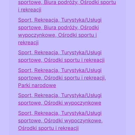
sportowe, Biura podróży, Ośrodki sportu
i rekreacji
Sport, Rekreacja, Turystyka/Usługi
sportowe, Biura podróży, Ośrodki
wypoczynkowe, Ośrodki sportu i
rekreacji
Sport, Rekreacja, Turystyka/Usługi
sportowe, Ośrodki sportu i rekreacji
Sport, Rekreacja, Turystyka/Usługi
sportowe, Ośrodki sportu i rekreacji,
Parki narodowe
Sport, Rekreacja, Turystyka/Usługi
sportowe, Ośrodki wypoczynkowe
Sport, Rekreacja, Turystyka/Usługi
sportowe, Ośrodki wypoczynkowe,
Ośrodki sportu i rekreacji