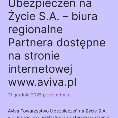
Ubezpieczeń na
Życie S.A. – biura
regionalne
Partnera dostępne
na stronie
internetowej
www.aviva.pl
11 grudnia 2025
przez
admin
Aviva Towarzystwo Ubezpieczeń na Życie S.A.
– biura regionalne Partnera dostępne na stronie