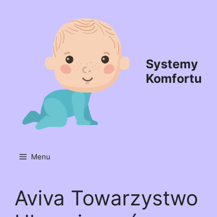
Przejdź
do
treści
Systemy
Komfortu
Menu
Aviva Towarzystwo