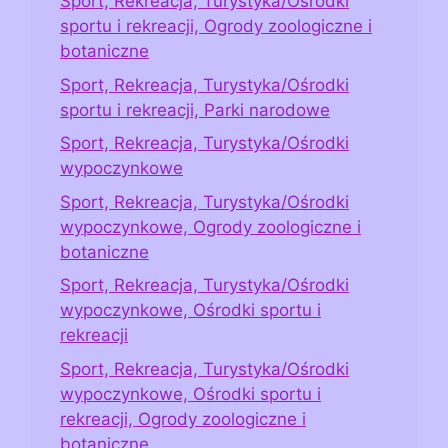
Sport, Rekreacja, Turystyka/Ośrodki
sportu i rekreacji, Ogrody zoologiczne i
botaniczne
Sport, Rekreacja, Turystyka/Ośrodki
sportu i rekreacji, Parki narodowe
Sport, Rekreacja, Turystyka/Ośrodki
wypoczynkowe
Sport, Rekreacja, Turystyka/Ośrodki
wypoczynkowe, Ogrody zoologiczne i
botaniczne
Sport, Rekreacja, Turystyka/Ośrodki
wypoczynkowe, Ośrodki sportu i
rekreacji
Sport, Rekreacja, Turystyka/Ośrodki
wypoczynkowe, Ośrodki sportu i
rekreacji, Ogrody zoologiczne i
botaniczne