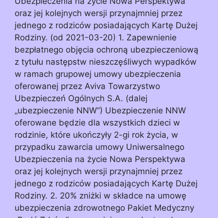
Ubezpieczenia na życie Nowa Perspektywa
oraz jej kolejnych wersji przynajmniej przez
jednego z rodziców posiadających Kartę Dużej
Rodziny. (od 2021-03-20) 1. Zapewnienie
bezpłatnego objęcia ochroną ubezpieczeniową
z tytułu następstw nieszczęśliwych wypadków
w ramach grupowej umowy ubezpieczenia
oferowanej przez Aviva Towarzystwo
Ubezpieczeń Ogólnych S.A. (dalej
„ubezpieczenie NNW”) Ubezpieczenie NNW
oferowane będzie dla wszystkich dzieci w
rodzinie, które ukończyły 2-gi rok życia, w
przypadku zawarcia umowy Uniwersalnego
Ubezpieczenia na życie Nowa Perspektywa
oraz jej kolejnych wersji przynajmniej przez
jednego z rodziców posiadających Kartę Dużej
Rodziny. 2. 20% zniżki w składce na umowę
ubezpieczenia zdrowotnego Pakiet Medyczny