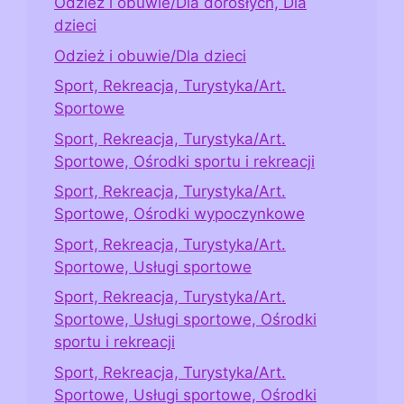
Odzież i obuwie/Dla dorosłych, Dla
dzieci
Odzież i obuwie/Dla dzieci
Sport, Rekreacja, Turystyka/Art.
Sportowe
Sport, Rekreacja, Turystyka/Art.
Sportowe, Ośrodki sportu i rekreacji
Sport, Rekreacja, Turystyka/Art.
Sportowe, Ośrodki wypoczynkowe
Sport, Rekreacja, Turystyka/Art.
Sportowe, Usługi sportowe
Sport, Rekreacja, Turystyka/Art.
Sportowe, Usługi sportowe, Ośrodki
sportu i rekreacji
Sport, Rekreacja, Turystyka/Art.
Sportowe, Usługi sportowe, Ośrodki