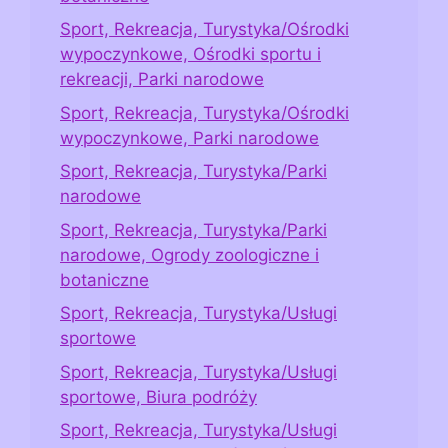
Sport, Rekreacja, Turystyka/Ośrodki
wypoczynkowe, Ośrodki sportu i
rekreacji, Parki narodowe
Sport, Rekreacja, Turystyka/Ośrodki
wypoczynkowe, Parki narodowe
Sport, Rekreacja, Turystyka/Parki
narodowe
Sport, Rekreacja, Turystyka/Parki
narodowe, Ogrody zoologiczne i
botaniczne
Sport, Rekreacja, Turystyka/Usługi
sportowe
Sport, Rekreacja, Turystyka/Usługi
sportowe, Biura podróży
Sport, Rekreacja, Turystyka/Usługi