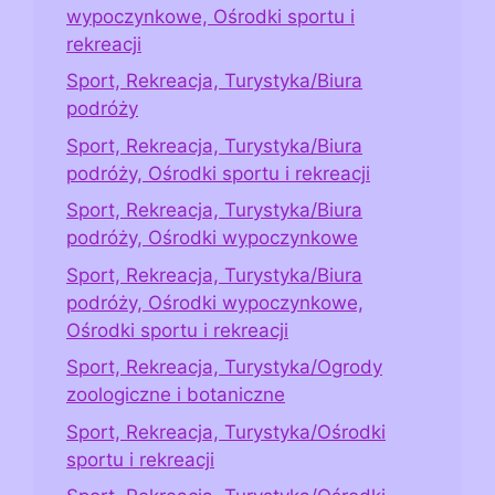
wypoczynkowe, Ośrodki sportu i
rekreacji
Sport, Rekreacja, Turystyka/Biura
podróży
Sport, Rekreacja, Turystyka/Biura
podróży, Ośrodki sportu i rekreacji
Sport, Rekreacja, Turystyka/Biura
podróży, Ośrodki wypoczynkowe
Sport, Rekreacja, Turystyka/Biura
podróży, Ośrodki wypoczynkowe,
Ośrodki sportu i rekreacji
Sport, Rekreacja, Turystyka/Ogrody
zoologiczne i botaniczne
Sport, Rekreacja, Turystyka/Ośrodki
sportu i rekreacji