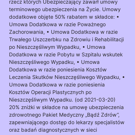
rzecz których Ubezpieczający zawarł umowy
terminowego ubezpieczenia na Życie. Umowy
dodatkowe objęte 50% rabatem w składce: •
Umowa Dodatkowa w razie Poważnego
Zachorowania, • Umowa Dodatkowa w razie
Trwałego Uszczerbku na Zdrowiu i Rehabilitacji
po Nieszczęśliwym Wypadku, • Umowa
Dodatkowa w razie Pobytu w Szpitalu wskutek
Nieszczęśliwego Wypadku, • Umowa
Dodatkowa w razie poniesienia Kosztów
Leczenia Skutków Nieszczęśliwego Wypadku, •
Umowa Dodatkowa w razie poniesienia
Kosztów Operacji Plastycznych po
Nieszczęśliwym Wypadku. (od 2021-03-20)
20% zniżki w składce na umowę ubezpieczenia
zdrowotnego Pakiet Medyczny „Bądź Zdrów”,
zapewniającego dostęp do lekarzy specjalistów
oraz badań diagnostycznych w sieci