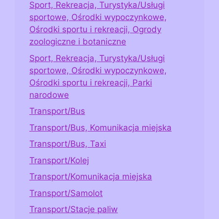
Sport, Rekreacja, Turystyka/Usługi
sportowe, Ośrodki wypoczynkowe,
Ośrodki sportu i rekreacji, Ogrody
zoologiczne i botaniczne
Sport, Rekreacja, Turystyka/Usługi
sportowe, Ośrodki wypoczynkowe,
Ośrodki sportu i rekreacji, Parki
narodowe
Transport/Bus
Transport/Bus, Komunikacja miejska
Transport/Bus, Taxi
Transport/Kolej
Transport/Komunikacja miejska
Transport/Samolot
Transport/Stacje paliw