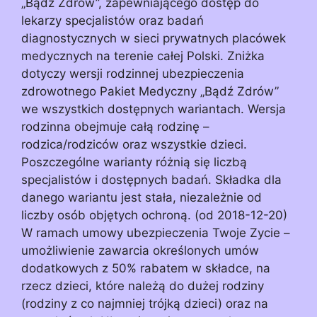
„Bądź Zdrów”, zapewniającego dostęp do
lekarzy specjalistów oraz badań
diagnostycznych w sieci prywatnych placówek
medycznych na terenie całej Polski. Zniżka
dotyczy wersji rodzinnej ubezpieczenia
zdrowotnego Pakiet Medyczny „Bądź Zdrów”
we wszystkich dostępnych wariantach. Wersja
rodzinna obejmuje całą rodzinę –
rodzica/rodziców oraz wszystkie dzieci.
Poszczególne warianty różnią się liczbą
specjalistów i dostępnych badań. Składka dla
danego wariantu jest stała, niezależnie od
liczby osób objętych ochroną. (od 2018-12-20)
W ramach umowy ubezpieczenia Twoje Zycie –
umożliwienie zawarcia określonych umów
dodatkowych z 50% rabatem w składce, na
rzecz dzieci, które należą do dużej rodziny
(rodziny z co najmniej trójką dzieci) oraz na