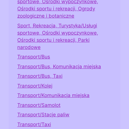
sportowe, Ośrodki wypoczynkowe,
Ośrodki sportu i rekreacji, Ogrody
zoologiczne i botaniczne
Sport, Rekreacja, Turystyka/Usługi
sportowe, Ośrodki wypoczynkowe,
Ośrodki sportu i rekreacji, Parki
narodowe
Transport/Bus
Transport/Bus, Komunikacja miejska
Transport/Bus, Taxi
Transport/Kolej
Transport/Komunikacja miejska
Transport/Samolot
Transport/Stacje paliw
Transport/Taxi