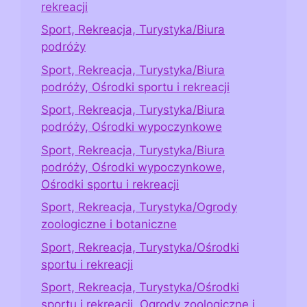
rekreacji
Sport, Rekreacja, Turystyka/Biura
podróży
Sport, Rekreacja, Turystyka/Biura
podróży, Ośrodki sportu i rekreacji
Sport, Rekreacja, Turystyka/Biura
podróży, Ośrodki wypoczynkowe
Sport, Rekreacja, Turystyka/Biura
podróży, Ośrodki wypoczynkowe,
Ośrodki sportu i rekreacji
Sport, Rekreacja, Turystyka/Ogrody
zoologiczne i botaniczne
Sport, Rekreacja, Turystyka/Ośrodki
sportu i rekreacji
Sport, Rekreacja, Turystyka/Ośrodki
sportu i rekreacji, Ogrody zoologiczne i