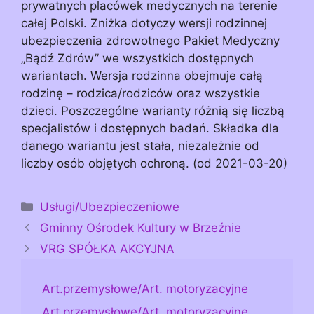
prywatnych placówek medycznych na terenie
całej Polski. Zniżka dotyczy wersji rodzinnej
ubezpieczenia zdrowotnego Pakiet Medyczny
„Bądź Zdrów” we wszystkich dostępnych
wariantach. Wersja rodzinna obejmuje całą
rodzinę – rodzica/rodziców oraz wszystkie
dzieci. Poszczególne warianty różnią się liczbą
specjalistów i dostępnych badań. Składka dla
danego wariantu jest stała, niezależnie od
liczby osób objętych ochroną. (od 2021-03-20)
Kategorie
Usługi/Ubezpieczeniowe
Gminny Ośrodek Kultury w Brzeźnie
VRG SPÓŁKA AKCYJNA
Art.przemysłowe/Art. motoryzacyjne
Art.przemysłowe/Art. motoryzacyjne,