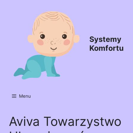
Przejdź
do
treści
Systemy
Komfortu
Menu
Aviva Towarzystwo