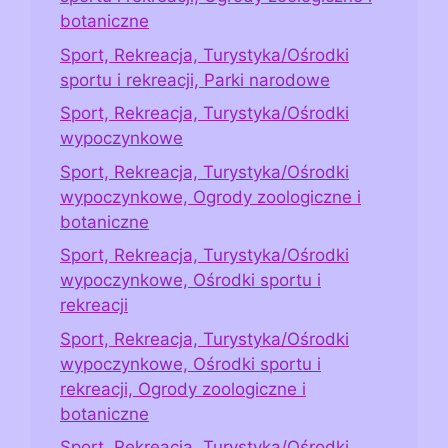
botaniczne
Sport, Rekreacja, Turystyka/Ośrodki
sportu i rekreacji, Parki narodowe
Sport, Rekreacja, Turystyka/Ośrodki
wypoczynkowe
Sport, Rekreacja, Turystyka/Ośrodki
wypoczynkowe, Ogrody zoologiczne i
botaniczne
Sport, Rekreacja, Turystyka/Ośrodki
wypoczynkowe, Ośrodki sportu i
rekreacji
Sport, Rekreacja, Turystyka/Ośrodki
wypoczynkowe, Ośrodki sportu i
rekreacji, Ogrody zoologiczne i
botaniczne
Sport, Rekreacja, Turystyka/Ośrodki