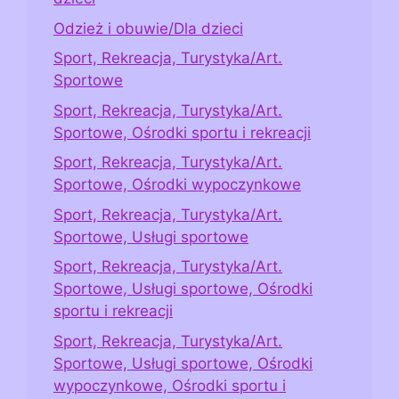
Odzież i obuwie/Dla dzieci
Sport, Rekreacja, Turystyka/Art.
Sportowe
Sport, Rekreacja, Turystyka/Art.
Sportowe, Ośrodki sportu i rekreacji
Sport, Rekreacja, Turystyka/Art.
Sportowe, Ośrodki wypoczynkowe
Sport, Rekreacja, Turystyka/Art.
Sportowe, Usługi sportowe
Sport, Rekreacja, Turystyka/Art.
Sportowe, Usługi sportowe, Ośrodki
sportu i rekreacji
Sport, Rekreacja, Turystyka/Art.
Sportowe, Usługi sportowe, Ośrodki
wypoczynkowe, Ośrodki sportu i