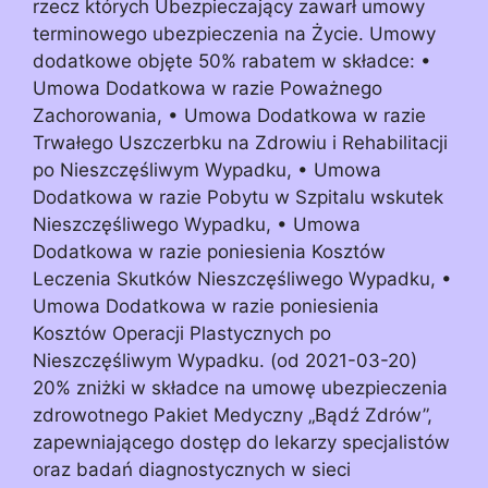
rzecz których Ubezpieczający zawarł umowy
terminowego ubezpieczenia na Życie. Umowy
dodatkowe objęte 50% rabatem w składce: •
Umowa Dodatkowa w razie Poważnego
Zachorowania, • Umowa Dodatkowa w razie
Trwałego Uszczerbku na Zdrowiu i Rehabilitacji
po Nieszczęśliwym Wypadku, • Umowa
Dodatkowa w razie Pobytu w Szpitalu wskutek
Nieszczęśliwego Wypadku, • Umowa
Dodatkowa w razie poniesienia Kosztów
Leczenia Skutków Nieszczęśliwego Wypadku, •
Umowa Dodatkowa w razie poniesienia
Kosztów Operacji Plastycznych po
Nieszczęśliwym Wypadku. (od 2021-03-20)
20% zniżki w składce na umowę ubezpieczenia
zdrowotnego Pakiet Medyczny „Bądź Zdrów”,
zapewniającego dostęp do lekarzy specjalistów
oraz badań diagnostycznych w sieci