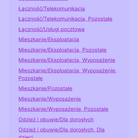
Łączność/Telekomunikacja
Łączność/Telekomunikacja, Pozostałe
Łączność/Usługi pocztowe
Mieszkanie/Eksploatacja
Mieszkanie/Eksploatacja, Pozostałe
Mieszkanie/Eksploatacja, Wyposażenie
Mieszkanie/Eksploatacja, Wyposażenie,
Pozostałe
Mieszkanie/Pozostałe
Mieszkanie/Wyposażenie
Mieszkanie/Wyposażenie, Pozostałe
Odzież i obuwie/Dla dorosłych
Odzież i obuwie/Dla dorosłych, Dla
dzieci