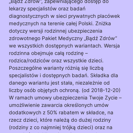
„Bądź Zdrów”, zapewniającego dostęp do
lekarzy specjalistów oraz badań
diagnostycznych w sieci prywatnych placówek
medycznych na terenie całej Polski. Zniżka
dotyczy wersji rodzinnej ubezpieczenia
zdrowotnego Pakiet Medyczny „Bądź Zdrów”
we wszystkich dostępnych wariantach. Wersja
rodzinna obejmuje całą rodzinę –
rodzica/rodziców oraz wszystkie dzieci.
Poszczególne warianty różnią się liczbą
specjalistów i dostępnych badań. Składka dla
danego wariantu jest stała, niezależnie od
liczby osób objętych ochroną. (od 2018-12-20)
W ramach umowy ubezpieczenia Twoje Zycie –
umożliwienie zawarcia określonych umów
dodatkowych z 50% rabatem w składce, na
rzecz dzieci, które należą do dużej rodziny
(rodziny z co najmniej trójką dzieci) oraz na