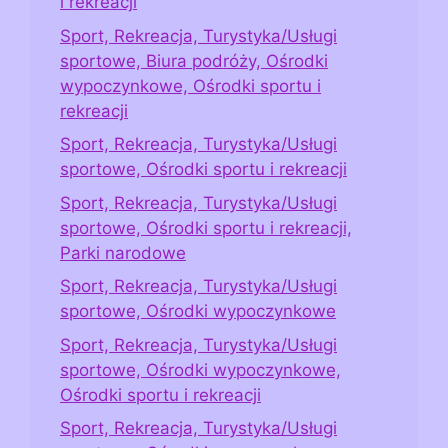
i rekreacji
Sport, Rekreacja, Turystyka/Usługi
sportowe, Biura podróży, Ośrodki
wypoczynkowe, Ośrodki sportu i
rekreacji
Sport, Rekreacja, Turystyka/Usługi
sportowe, Ośrodki sportu i rekreacji
Sport, Rekreacja, Turystyka/Usługi
sportowe, Ośrodki sportu i rekreacji,
Parki narodowe
Sport, Rekreacja, Turystyka/Usługi
sportowe, Ośrodki wypoczynkowe
Sport, Rekreacja, Turystyka/Usługi
sportowe, Ośrodki wypoczynkowe,
Ośrodki sportu i rekreacji
Sport, Rekreacja, Turystyka/Usługi