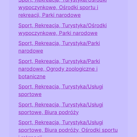
wypoczynkowe, Ośrodki sportu i
rekreacji, Parki narodowe
Sport, Rekreacja, Turystyka/Ośrodki
wypoczynkowe, Parki narodowe
Sport, Rekreacja, Turystyka/Parki
narodowe
Sport, Rekreacja, Turystyka/Parki
narodowe, Ogrody zoologiczne i
botaniczne
Sport, Rekreacja, Turystyka/Usługi
sportowe
Sport, Rekreacja, Turystyka/Usługi
sportowe, Biura podróży
Sport, Rekreacja, Turystyka/Usługi
sportowe, Biura podróży, Ośrodki sportu