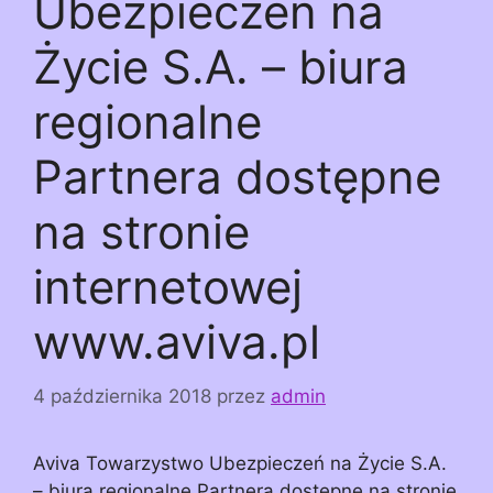
Ubezpieczeń na
Życie S.A. – biura
regionalne
Partnera dostępne
na stronie
internetowej
www.aviva.pl
4 października 2018
przez
admin
Aviva Towarzystwo Ubezpieczeń na Życie S.A.
– biura regionalne Partnera dostępne na stronie