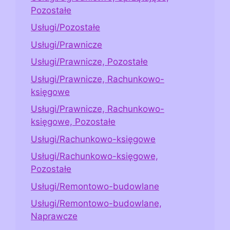
Pozostałe
Usługi/Pozostałe
Usługi/Prawnicze
Usługi/Prawnicze, Pozostałe
Usługi/Prawnicze, Rachunkowo-
księgowe
Usługi/Prawnicze, Rachunkowo-
księgowe, Pozostałe
Usługi/Rachunkowo-księgowe
Usługi/Rachunkowo-księgowe,
Pozostałe
Usługi/Remontowo-budowlane
Usługi/Remontowo-budowlane,
Naprawcze