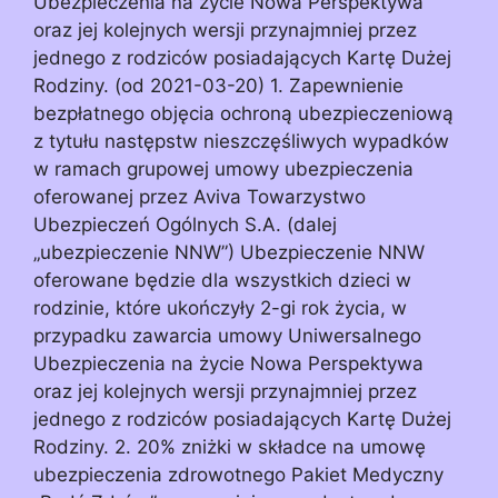
Ubezpieczenia na życie Nowa Perspektywa
oraz jej kolejnych wersji przynajmniej przez
jednego z rodziców posiadających Kartę Dużej
Rodziny. (od 2021-03-20) 1. Zapewnienie
bezpłatnego objęcia ochroną ubezpieczeniową
z tytułu następstw nieszczęśliwych wypadków
w ramach grupowej umowy ubezpieczenia
oferowanej przez Aviva Towarzystwo
Ubezpieczeń Ogólnych S.A. (dalej
„ubezpieczenie NNW”) Ubezpieczenie NNW
oferowane będzie dla wszystkich dzieci w
rodzinie, które ukończyły 2-gi rok życia, w
przypadku zawarcia umowy Uniwersalnego
Ubezpieczenia na życie Nowa Perspektywa
oraz jej kolejnych wersji przynajmniej przez
jednego z rodziców posiadających Kartę Dużej
Rodziny. 2. 20% zniżki w składce na umowę
ubezpieczenia zdrowotnego Pakiet Medyczny