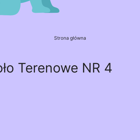
Strona główna
oło Terenowe NR 4