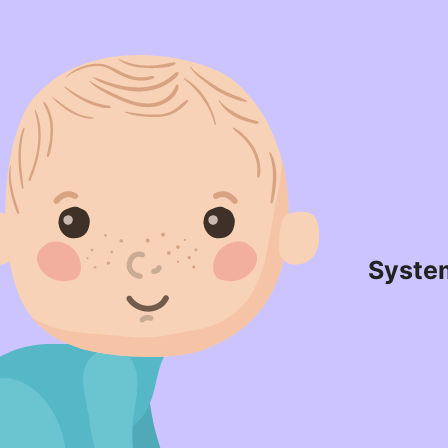
Syste