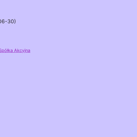
-06-30)
Spółka Akcyjna