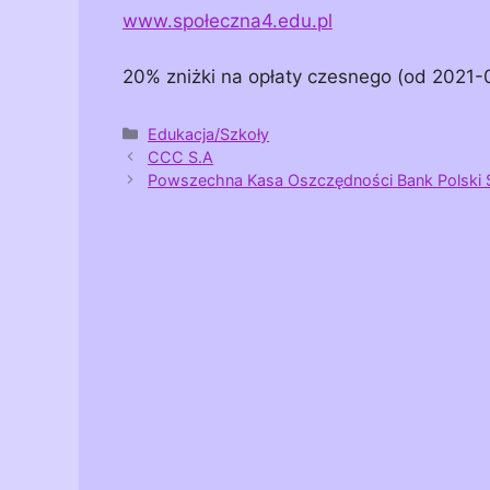
www.społeczna4.edu.pl
20% zniżki na opłaty czesnego (od 2021
Kategorie
Edukacja/Szkoły
CCC S.A
Powszechna Kasa Oszczędności Bank Polski 