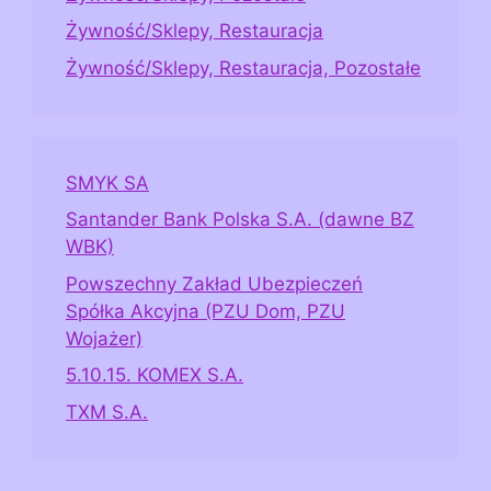
Żywność/Sklepy, Restauracja
Żywność/Sklepy, Restauracja, Pozostałe
SMYK SA
Santander Bank Polska S.A. (dawne BZ
WBK)
Powszechny Zakład Ubezpieczeń
Spółka Akcyjna (PZU Dom, PZU
Wojażer)
5.10.15. KOMEX S.A.
TXM S.A.