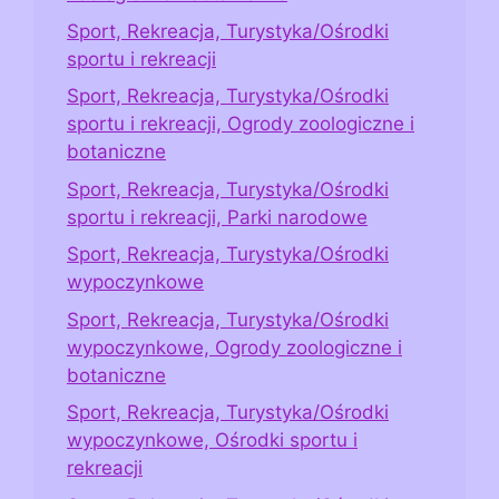
Sport, Rekreacja, Turystyka/Ośrodki
sportu i rekreacji
Sport, Rekreacja, Turystyka/Ośrodki
sportu i rekreacji, Ogrody zoologiczne i
botaniczne
Sport, Rekreacja, Turystyka/Ośrodki
sportu i rekreacji, Parki narodowe
Sport, Rekreacja, Turystyka/Ośrodki
wypoczynkowe
Sport, Rekreacja, Turystyka/Ośrodki
wypoczynkowe, Ogrody zoologiczne i
botaniczne
Sport, Rekreacja, Turystyka/Ośrodki
wypoczynkowe, Ośrodki sportu i
rekreacji