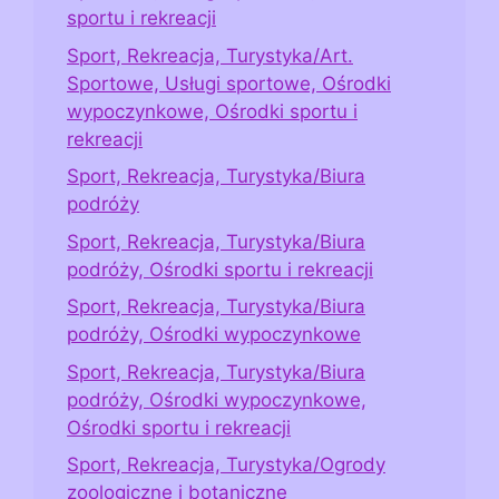
sportu i rekreacji
Sport, Rekreacja, Turystyka/Art.
Sportowe, Usługi sportowe, Ośrodki
wypoczynkowe, Ośrodki sportu i
rekreacji
Sport, Rekreacja, Turystyka/Biura
podróży
Sport, Rekreacja, Turystyka/Biura
podróży, Ośrodki sportu i rekreacji
Sport, Rekreacja, Turystyka/Biura
podróży, Ośrodki wypoczynkowe
Sport, Rekreacja, Turystyka/Biura
podróży, Ośrodki wypoczynkowe,
Ośrodki sportu i rekreacji
Sport, Rekreacja, Turystyka/Ogrody
zoologiczne i botaniczne