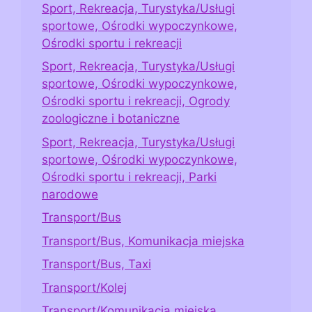
Sport, Rekreacja, Turystyka/Usługi
sportowe, Ośrodki wypoczynkowe,
Ośrodki sportu i rekreacji
Sport, Rekreacja, Turystyka/Usługi
sportowe, Ośrodki wypoczynkowe,
Ośrodki sportu i rekreacji, Ogrody
zoologiczne i botaniczne
Sport, Rekreacja, Turystyka/Usługi
sportowe, Ośrodki wypoczynkowe,
Ośrodki sportu i rekreacji, Parki
narodowe
Transport/Bus
Transport/Bus, Komunikacja miejska
Transport/Bus, Taxi
Transport/Kolej
Transport/Komunikacja miejska