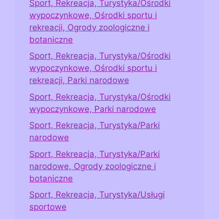
Sport, Rekreacja, Turystyka/Ośrodki
wypoczynkowe, Ośrodki sportu i
rekreacji, Ogrody zoologiczne i
botaniczne
Sport, Rekreacja, Turystyka/Ośrodki
wypoczynkowe, Ośrodki sportu i
rekreacji, Parki narodowe
Sport, Rekreacja, Turystyka/Ośrodki
wypoczynkowe, Parki narodowe
Sport, Rekreacja, Turystyka/Parki
narodowe
Sport, Rekreacja, Turystyka/Parki
narodowe, Ogrody zoologiczne i
botaniczne
Sport, Rekreacja, Turystyka/Usługi
sportowe