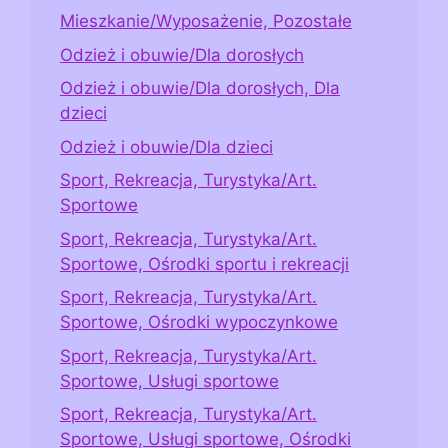
Mieszkanie/Wyposażenie, Pozostałe
Odzież i obuwie/Dla dorosłych
Odzież i obuwie/Dla dorosłych, Dla
dzieci
Odzież i obuwie/Dla dzieci
Sport, Rekreacja, Turystyka/Art.
Sportowe
Sport, Rekreacja, Turystyka/Art.
Sportowe, Ośrodki sportu i rekreacji
Sport, Rekreacja, Turystyka/Art.
Sportowe, Ośrodki wypoczynkowe
Sport, Rekreacja, Turystyka/Art.
Sportowe, Usługi sportowe
Sport, Rekreacja, Turystyka/Art.
Sportowe, Usługi sportowe, Ośrodki