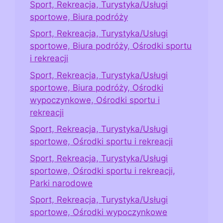
Sport, Rekreacja, Turystyka/Usługi
sportowe, Biura podróży
Sport, Rekreacja, Turystyka/Usługi
sportowe, Biura podróży, Ośrodki sportu
i rekreacji
Sport, Rekreacja, Turystyka/Usługi
sportowe, Biura podróży, Ośrodki
wypoczynkowe, Ośrodki sportu i
rekreacji
Sport, Rekreacja, Turystyka/Usługi
sportowe, Ośrodki sportu i rekreacji
Sport, Rekreacja, Turystyka/Usługi
sportowe, Ośrodki sportu i rekreacji,
Parki narodowe
Sport, Rekreacja, Turystyka/Usługi
sportowe, Ośrodki wypoczynkowe