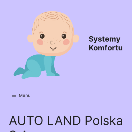
Przejdź
do
treści
Systemy
Komfortu
Menu
AUTO LAND Polska