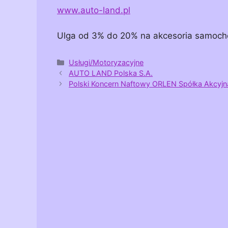
www.auto-land.pl
Ulga od 3% do 20% na akcesoria samoc
Kategorie
Usługi/Motoryzacyjne
AUTO LAND Polska S.A.
Polski Koncern Naftowy ORLEN Spółka Akcyjn