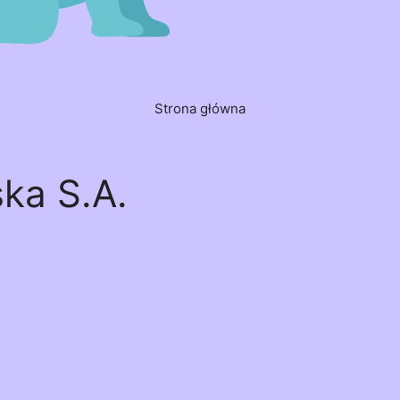
Strona główna
ka S.A.