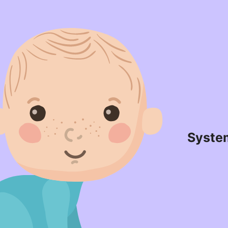
Syste