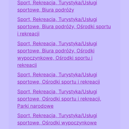
Sport, Rekreacja, Turystyka/Usługi
sportowe, Biura podróży
Sport, Rekreacja, Turystyka/Usługi
sportowe, Biura podróży, Ośrodki sportu
i rekreacji
Sport, Rekreacja, Turystyka/Usługi
sportowe, Biura podróży, Ośrodki
wypoczynkowe, Ośrodki sportu i
rekreacji
Sport, Rekreacja, Turystyka/Usługi
sportowe, Ośrodki sportu i rekreacji
Sport, Rekreacja, Turystyka/Usługi
sportowe, Ośrodki sportu i rekreacji,
Parki narodowe
Sport, Rekreacja, Turystyka/Usługi
sportowe, Ośrodki wypoczynkowe