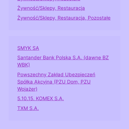
Żywność/Sklepy, Restauracja
Żywność/Sklepy, Restauracja, Pozostałe
SMYK SA
Santander Bank Polska S.A. (dawne BZ
WBK)
Powszechny Zakład Ubezpieczeń
Spółka Akcyjna (PZU Dom, PZU
Wojażer)
5.10.15. KOMEX S.A.
TXM S.A.