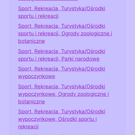
Sport, Rekreacja, Turystyka/Ośrodki
sportu i rekreacji
Sport, Rekreacja, Turystyka/Ośrodki
sportu i rekreacji, Ogrody zoologiczne i
botaniczne
Sport, Rekreacja, Turystyka/Ośrodki
sportu i rekreacji, Parki narodowe
Sport, Rekreacja, Turystyka/Ośrodki
wypoczynkowe
Sport, Rekreacja, Turystyka/Ośrodki
wypoczynkowe, Ogrody zoologiczne i
botaniczne
Sport, Rekreacja, Turystyka/Ośrodki
wypoczynkowe, Ośrodki sportu i
rekreacji