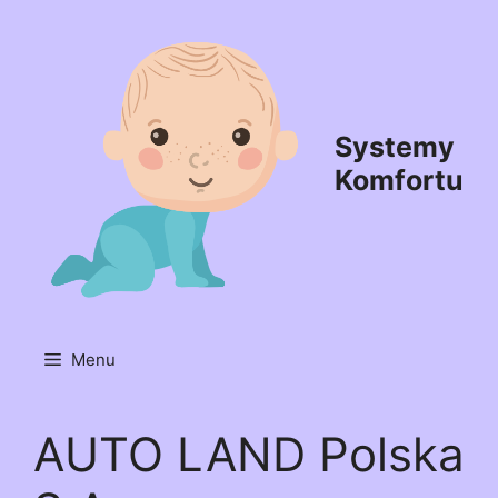
Przejdź
do
treści
Systemy
Komfortu
Menu
AUTO LAND Polska