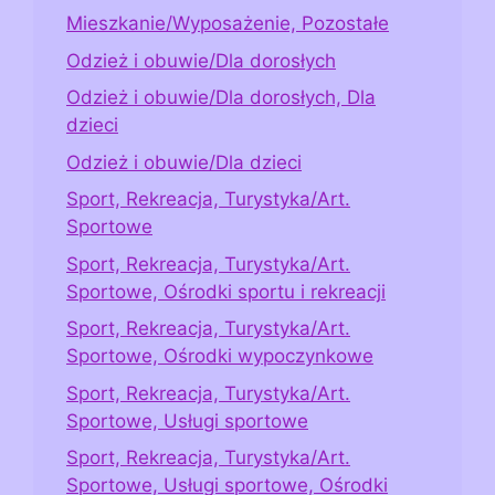
Mieszkanie/Wyposażenie, Pozostałe
Odzież i obuwie/Dla dorosłych
Odzież i obuwie/Dla dorosłych, Dla
dzieci
Odzież i obuwie/Dla dzieci
Sport, Rekreacja, Turystyka/Art.
Sportowe
Sport, Rekreacja, Turystyka/Art.
Sportowe, Ośrodki sportu i rekreacji
Sport, Rekreacja, Turystyka/Art.
Sportowe, Ośrodki wypoczynkowe
Sport, Rekreacja, Turystyka/Art.
Sportowe, Usługi sportowe
Sport, Rekreacja, Turystyka/Art.
Sportowe, Usługi sportowe, Ośrodki