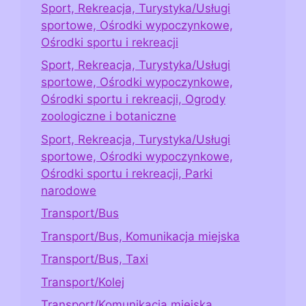
Sport, Rekreacja, Turystyka/Usługi
sportowe, Ośrodki wypoczynkowe,
Ośrodki sportu i rekreacji
Sport, Rekreacja, Turystyka/Usługi
sportowe, Ośrodki wypoczynkowe,
Ośrodki sportu i rekreacji, Ogrody
zoologiczne i botaniczne
Sport, Rekreacja, Turystyka/Usługi
sportowe, Ośrodki wypoczynkowe,
Ośrodki sportu i rekreacji, Parki
narodowe
Transport/Bus
Transport/Bus, Komunikacja miejska
Transport/Bus, Taxi
Transport/Kolej
Transport/Komunikacja miejska