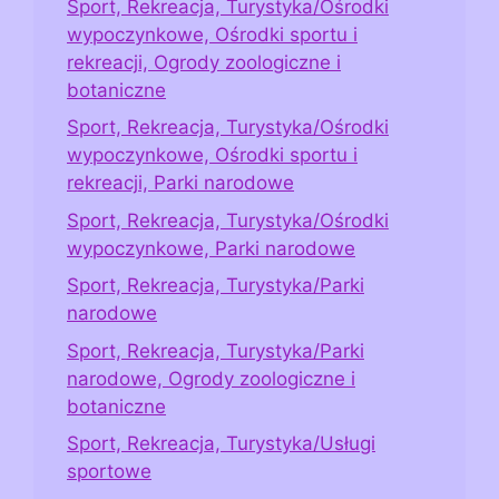
Sport, Rekreacja, Turystyka/Ośrodki
wypoczynkowe, Ośrodki sportu i
rekreacji, Ogrody zoologiczne i
botaniczne
Sport, Rekreacja, Turystyka/Ośrodki
wypoczynkowe, Ośrodki sportu i
rekreacji, Parki narodowe
Sport, Rekreacja, Turystyka/Ośrodki
wypoczynkowe, Parki narodowe
Sport, Rekreacja, Turystyka/Parki
narodowe
Sport, Rekreacja, Turystyka/Parki
narodowe, Ogrody zoologiczne i
botaniczne
Sport, Rekreacja, Turystyka/Usługi
sportowe