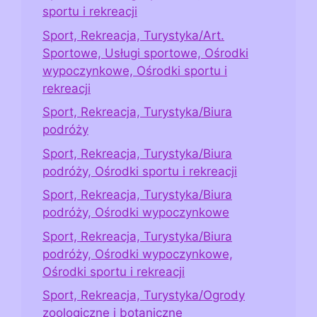
sportu i rekreacji
Sport, Rekreacja, Turystyka/Art.
Sportowe, Usługi sportowe, Ośrodki
wypoczynkowe, Ośrodki sportu i
rekreacji
Sport, Rekreacja, Turystyka/Biura
podróży
Sport, Rekreacja, Turystyka/Biura
podróży, Ośrodki sportu i rekreacji
Sport, Rekreacja, Turystyka/Biura
podróży, Ośrodki wypoczynkowe
Sport, Rekreacja, Turystyka/Biura
podróży, Ośrodki wypoczynkowe,
Ośrodki sportu i rekreacji
Sport, Rekreacja, Turystyka/Ogrody
zoologiczne i botaniczne