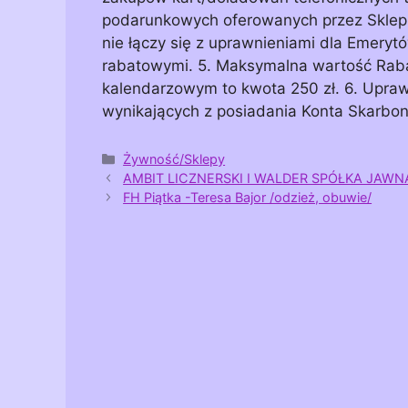
podarunkowych oferowanych przez Sklep, 
nie łączy się z uprawnieniami dla Emerytó
rabatowymi. 5. Maksymalna wartość Raba
kalendarzowym to kwota 250 zł. 6. Uprawn
wynikających z posiadania Konta Skarbo
Kategorie
Żywność/Sklepy
AMBIT LICZNERSKI I WALDER SPÓŁKA JAWN
FH Piątka -Teresa Bajor /odzież, obuwie/