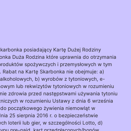
Skarbonka posiadający Kartę Dużej Rodziny
bonka Duża Rodzina które uprawnia do otrzymania
 produktów spożywczych i przemysłowych w tym
. Rabat na Kartę Skarbonka nie obejmuje: a)
alkoholowych, b) wyrobów z tytoniowych, e-
nowym lub rekwizytów tytoniowych w rozumieniu
onie zdrowia przed następstwami używania tytoniu
zniczych w rozumieniu Ustawy z dnia 6 września
y do początkowego żywienia niemowląt w
dnia 25 sierpnia 2016 r. o bezpieczeństwie
h loterii lub gier, w szczególności Lotto, d)
typu pre-paid, kart przedpłaconych/bonów