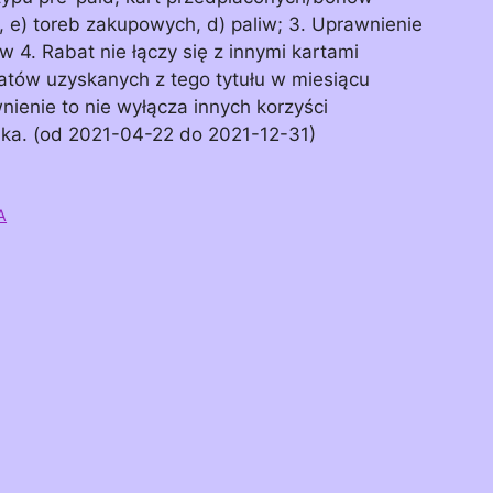
e) toreb zakupowych, d) paliw; 3. Uprawnienie
w 4. Rabat nie łączy się z innymi kartami
tów uzyskanych z tego tytułu w miesiącu
ienie to nie wyłącza innych korzyści
nka. (od 2021-04-22 do 2021-12-31)
A