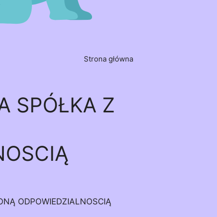
Strona główna
A SPÓŁKA Z
NOSCIĄ
ONĄ ODPOWIEDZIALNOSCIĄ