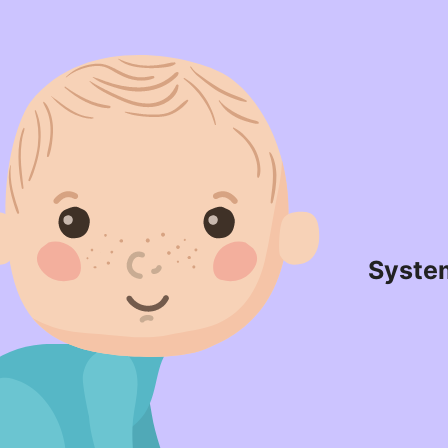
Syste