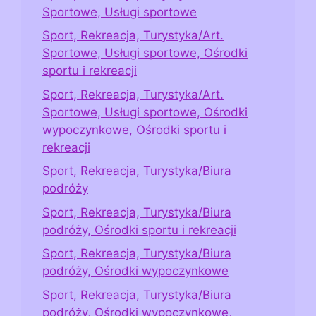
Sportowe, Usługi sportowe
Sport, Rekreacja, Turystyka/Art.
Sportowe, Usługi sportowe, Ośrodki
sportu i rekreacji
Sport, Rekreacja, Turystyka/Art.
Sportowe, Usługi sportowe, Ośrodki
wypoczynkowe, Ośrodki sportu i
rekreacji
Sport, Rekreacja, Turystyka/Biura
podróży
Sport, Rekreacja, Turystyka/Biura
podróży, Ośrodki sportu i rekreacji
Sport, Rekreacja, Turystyka/Biura
podróży, Ośrodki wypoczynkowe
Sport, Rekreacja, Turystyka/Biura
podróży, Ośrodki wypoczynkowe,