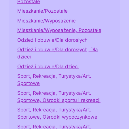
Pozostałe
Mieszkanie/Pozostałe
Mieszkanie/Wyposażenie
Mieszkanie/Wyposażenie, Pozostałe
Odzież i obuwie/Dla dorosłych
Odzież i obuwie/Dla dorosłych, Dla
dzieci
Odzież i obuwie/Dla dzieci
Sport, Rekreacja, Turystyka/Art.
Sportowe
Sport, Rekreacja, Turystyka/Art.
Sportowe, Ośrodki sportu i rekreacji
Sport, Rekreacja, Turystyka/Art.
Sportowe, Ośrodki wypoczynkowe
Sport, Rekreacja, Turystyka/Art.