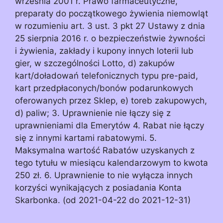
września 2001 r. Prawo farmaceutyczne,
preparaty do początkowego żywienia niemowląt
w rozumieniu art. 3 ust. 3 pkt 27 Ustawy z dnia
25 sierpnia 2016 r. o bezpieczeństwie żywności
i żywienia, zakłady i kupony innych loterii lub
gier, w szczególności Lotto, d) zakupów
kart/doładowań telefonicznych typu pre-paid,
kart przedpłaconych/bonów podarunkowych
oferowanych przez Sklep, e) toreb zakupowych,
d) paliw; 3. Uprawnienie nie łączy się z
uprawnieniami dla Emerytów 4. Rabat nie łączy
się z innymi kartami rabatowymi. 5.
Maksymalna wartość Rabatów uzyskanych z
tego tytułu w miesiącu kalendarzowym to kwota
250 zł. 6. Uprawnienie to nie wyłącza innych
korzyści wynikających z posiadania Konta
Skarbonka. (od 2021-04-22 do 2021-12-31)