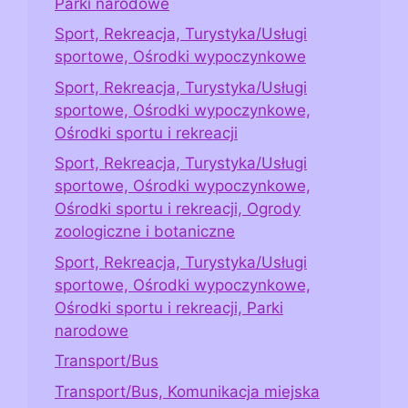
Parki narodowe
Sport, Rekreacja, Turystyka/Usługi
sportowe, Ośrodki wypoczynkowe
Sport, Rekreacja, Turystyka/Usługi
sportowe, Ośrodki wypoczynkowe,
Ośrodki sportu i rekreacji
Sport, Rekreacja, Turystyka/Usługi
sportowe, Ośrodki wypoczynkowe,
Ośrodki sportu i rekreacji, Ogrody
zoologiczne i botaniczne
Sport, Rekreacja, Turystyka/Usługi
sportowe, Ośrodki wypoczynkowe,
Ośrodki sportu i rekreacji, Parki
narodowe
Transport/Bus
Transport/Bus, Komunikacja miejska