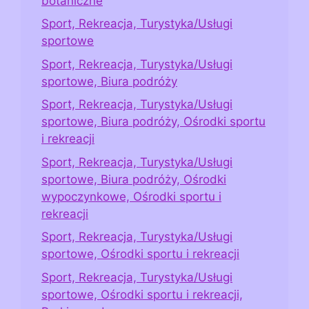
botaniczne
Sport, Rekreacja, Turystyka/Usługi
sportowe
Sport, Rekreacja, Turystyka/Usługi
sportowe, Biura podróży
Sport, Rekreacja, Turystyka/Usługi
sportowe, Biura podróży, Ośrodki sportu
i rekreacji
Sport, Rekreacja, Turystyka/Usługi
sportowe, Biura podróży, Ośrodki
wypoczynkowe, Ośrodki sportu i
rekreacji
Sport, Rekreacja, Turystyka/Usługi
sportowe, Ośrodki sportu i rekreacji
Sport, Rekreacja, Turystyka/Usługi
sportowe, Ośrodki sportu i rekreacji,