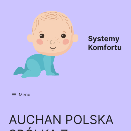
Przejdź
do
treści
Systemy
Komfortu
Menu
AUCHAN POLSKA