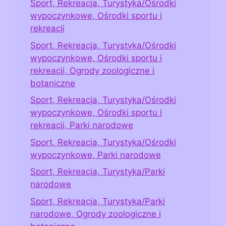
Sport, Rekreacja, Turystyka/Ośrodki
wypoczynkowe, Ośrodki sportu i
rekreacji
Sport, Rekreacja, Turystyka/Ośrodki
wypoczynkowe, Ośrodki sportu i
rekreacji, Ogrody zoologiczne i
botaniczne
Sport, Rekreacja, Turystyka/Ośrodki
wypoczynkowe, Ośrodki sportu i
rekreacji, Parki narodowe
Sport, Rekreacja, Turystyka/Ośrodki
wypoczynkowe, Parki narodowe
Sport, Rekreacja, Turystyka/Parki
narodowe
Sport, Rekreacja, Turystyka/Parki
narodowe, Ogrody zoologiczne i