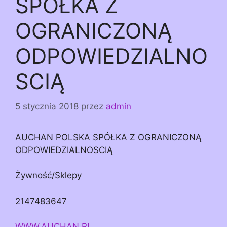
SPÓŁKA Z
OGRANICZONĄ
ODPOWIEDZIALNO
SCIĄ
5 stycznia 2018
przez
admin
AUCHAN POLSKA SPÓŁKA Z OGRANICZONĄ
ODPOWIEDZIALNOSCIĄ
Żywność/Sklepy
2147483647
WWW.AUCHAN.PL