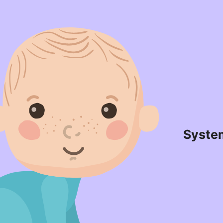
Syste