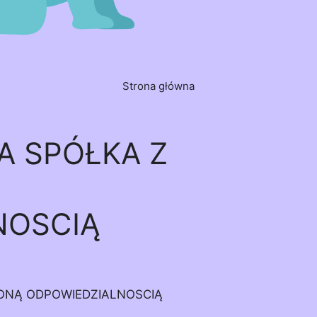
Strona główna
A SPÓŁKA Z
NOSCIĄ
ONĄ ODPOWIEDZIALNOSCIĄ