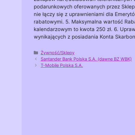
podarunkowych oferowanych przez Sklep, 
nie łączy się z uprawnieniami dla Emerytó
rabatowymi. 5. Maksymalna wartość Raba
kalendarzowym to kwota 250 zł. 6. Uprawn
wynikających z posiadania Konta Skarbo
Kategorie
Żywność/Sklepy
Santander Bank Polska S.A. (dawne BZ WBK)
T-Mobile Polska S.A.