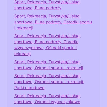
Sport, Rekreacja, Turystyka/Usługi
sportowe, Biura podróży
Sport, Rekreacja, Turystyka/Usługi
sportowe, Biura podróży, Ośrodki sportu
i rekreacji
Sport, Rekreacja, Turystyka/Usługi
sportowe, Biura podróży, Ośrodki
wypoczynkowe, Ośrodki sportu i
rekreacji
Sport, Rekreacja, Turystyka/Usługi
sportowe, Ośrodki sportu i rekreacji
Sport, Rekreacja, Turystyka/Usługi
sportowe, Ośrodki sportu i rekreacji,
Parki narodowe
Sport, Rekreacja, Turystyka/Usługi
sportowe, Ośrodki wypoczynkowe