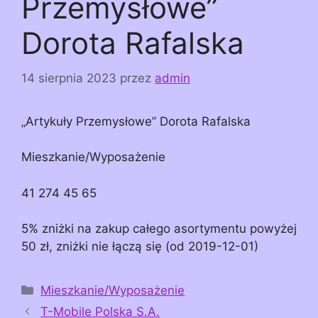
Przemysłowe”
Dorota Rafalska
14 sierpnia 2023
przez
admin
„Artykuły Przemysłowe” Dorota Rafalska
Mieszkanie/Wyposażenie
41 274 45 65
5% zniżki na zakup całego asortymentu powyżej
50 zł, zniżki nie łączą się (od 2019-12-01)
Kategorie
Mieszkanie/Wyposażenie
T-Mobile Polska S.A.