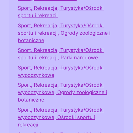
Sport, Rekreacja, Turystyka/Ośrodki
sportu i rekreacji
Sport, Rekreacja, Turystyka/Ośrodki
sportu i rekreacji, Ogrody zoologiczne i
botaniczne
Sport, Rekreacja, Turystyka/Ośrodki
sportu i rekreacji, Parki narodowe
Sport, Rekreacja, Turystyka/Ośrodki
wypoczynkowe
Sport, Rekreacja, Turystyka/Ośrodki
wypoczynkowe, Ogrody zoologiczne i
botaniczne
Sport, Rekreacja, Turystyka/Ośrodki
wypoczynkowe, Ośrodki sportu i
rekreacji