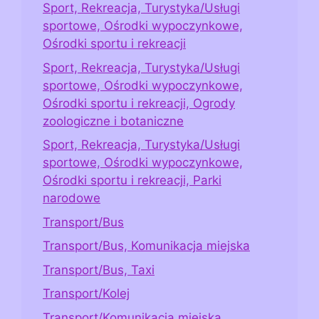
Sport, Rekreacja, Turystyka/Usługi
sportowe, Ośrodki wypoczynkowe,
Ośrodki sportu i rekreacji
Sport, Rekreacja, Turystyka/Usługi
sportowe, Ośrodki wypoczynkowe,
Ośrodki sportu i rekreacji, Ogrody
zoologiczne i botaniczne
Sport, Rekreacja, Turystyka/Usługi
sportowe, Ośrodki wypoczynkowe,
Ośrodki sportu i rekreacji, Parki
narodowe
Transport/Bus
Transport/Bus, Komunikacja miejska
Transport/Bus, Taxi
Transport/Kolej
Transport/Komunikacja miejska