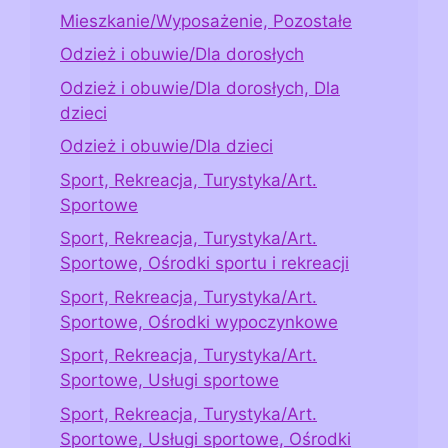
Mieszkanie/Wyposażenie, Pozostałe
Odzież i obuwie/Dla dorosłych
Odzież i obuwie/Dla dorosłych, Dla
dzieci
Odzież i obuwie/Dla dzieci
Sport, Rekreacja, Turystyka/Art.
Sportowe
Sport, Rekreacja, Turystyka/Art.
Sportowe, Ośrodki sportu i rekreacji
Sport, Rekreacja, Turystyka/Art.
Sportowe, Ośrodki wypoczynkowe
Sport, Rekreacja, Turystyka/Art.
Sportowe, Usługi sportowe
Sport, Rekreacja, Turystyka/Art.
Sportowe, Usługi sportowe, Ośrodki