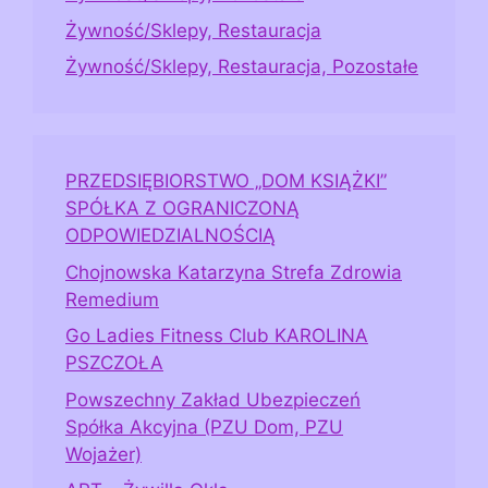
Żywność/Sklepy, Restauracja
Żywność/Sklepy, Restauracja, Pozostałe
PRZEDSIĘBIORSTWO „DOM KSIĄŻKI”
SPÓŁKA Z OGRANICZONĄ
ODPOWIEDZIALNOŚCIĄ
Chojnowska Katarzyna Strefa Zdrowia
Remedium
Go Ladies Fitness Club KAROLINA
PSZCZOŁA
Powszechny Zakład Ubezpieczeń
Spółka Akcyjna (PZU Dom, PZU
Wojażer)