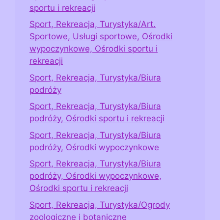
sportu i rekreacji
Sport, Rekreacja, Turystyka/Art.
Sportowe, Usługi sportowe, Ośrodki
wypoczynkowe, Ośrodki sportu i
rekreacji
Sport, Rekreacja, Turystyka/Biura
podróży
Sport, Rekreacja, Turystyka/Biura
podróży, Ośrodki sportu i rekreacji
Sport, Rekreacja, Turystyka/Biura
podróży, Ośrodki wypoczynkowe
Sport, Rekreacja, Turystyka/Biura
podróży, Ośrodki wypoczynkowe,
Ośrodki sportu i rekreacji
Sport, Rekreacja, Turystyka/Ogrody
zoologiczne i botaniczne