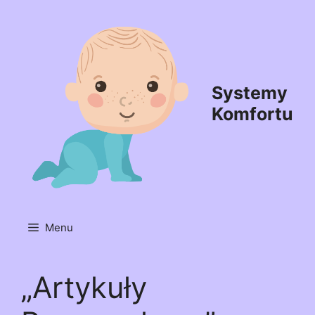
Przejdź
do
treści
Systemy
Komfortu
Menu
„Artykuły