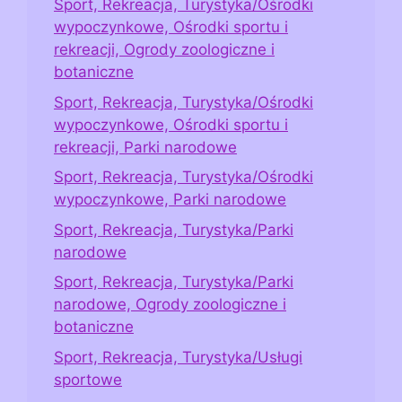
Sport, Rekreacja, Turystyka/Ośrodki
wypoczynkowe, Ośrodki sportu i
rekreacji, Ogrody zoologiczne i
botaniczne
Sport, Rekreacja, Turystyka/Ośrodki
wypoczynkowe, Ośrodki sportu i
rekreacji, Parki narodowe
Sport, Rekreacja, Turystyka/Ośrodki
wypoczynkowe, Parki narodowe
Sport, Rekreacja, Turystyka/Parki
narodowe
Sport, Rekreacja, Turystyka/Parki
narodowe, Ogrody zoologiczne i
botaniczne
Sport, Rekreacja, Turystyka/Usługi
sportowe