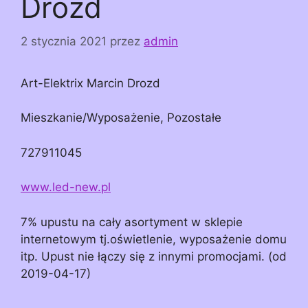
Drozd
2 stycznia 2021
przez
admin
Art-Elektrix Marcin Drozd
Mieszkanie/Wyposażenie, Pozostałe
727911045
www.led-new.pl
7% upustu na cały asortyment w sklepie
internetowym tj.oświetlenie, wyposażenie domu
itp. Upust nie łączy się z innymi promocjami. (od
2019-04-17)