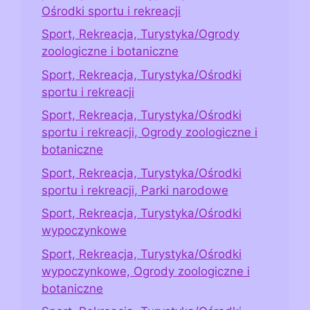
Ośrodki sportu i rekreacji
Sport, Rekreacja, Turystyka/Ogrody
zoologiczne i botaniczne
Sport, Rekreacja, Turystyka/Ośrodki
sportu i rekreacji
Sport, Rekreacja, Turystyka/Ośrodki
sportu i rekreacji, Ogrody zoologiczne i
botaniczne
Sport, Rekreacja, Turystyka/Ośrodki
sportu i rekreacji, Parki narodowe
Sport, Rekreacja, Turystyka/Ośrodki
wypoczynkowe
Sport, Rekreacja, Turystyka/Ośrodki
wypoczynkowe, Ogrody zoologiczne i
botaniczne