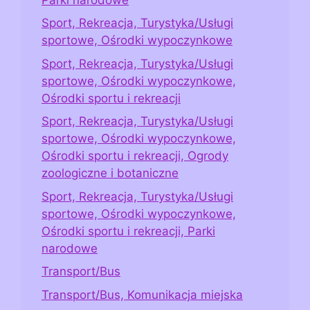
Sport, Rekreacja, Turystyka/Usługi
sportowe, Ośrodki wypoczynkowe
Sport, Rekreacja, Turystyka/Usługi
sportowe, Ośrodki wypoczynkowe,
Ośrodki sportu i rekreacji
Sport, Rekreacja, Turystyka/Usługi
sportowe, Ośrodki wypoczynkowe,
Ośrodki sportu i rekreacji, Ogrody
zoologiczne i botaniczne
Sport, Rekreacja, Turystyka/Usługi
sportowe, Ośrodki wypoczynkowe,
Ośrodki sportu i rekreacji, Parki
narodowe
Transport/Bus
Transport/Bus, Komunikacja miejska