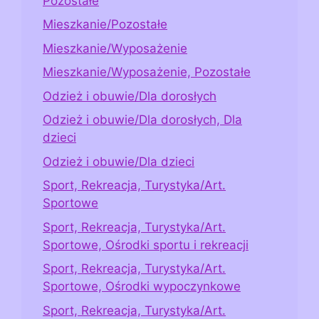
Pozostałe
Mieszkanie/Pozostałe
Mieszkanie/Wyposażenie
Mieszkanie/Wyposażenie, Pozostałe
Odzież i obuwie/Dla dorosłych
Odzież i obuwie/Dla dorosłych, Dla
dzieci
Odzież i obuwie/Dla dzieci
Sport, Rekreacja, Turystyka/Art.
Sportowe
Sport, Rekreacja, Turystyka/Art.
Sportowe, Ośrodki sportu i rekreacji
Sport, Rekreacja, Turystyka/Art.
Sportowe, Ośrodki wypoczynkowe
Sport, Rekreacja, Turystyka/Art.