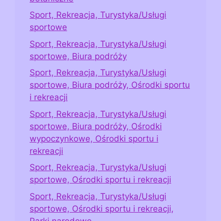
Sport, Rekreacja, Turystyka/Usługi
sportowe
Sport, Rekreacja, Turystyka/Usługi
sportowe, Biura podróży
Sport, Rekreacja, Turystyka/Usługi
sportowe, Biura podróży, Ośrodki sportu
i rekreacji
Sport, Rekreacja, Turystyka/Usługi
sportowe, Biura podróży, Ośrodki
wypoczynkowe, Ośrodki sportu i
rekreacji
Sport, Rekreacja, Turystyka/Usługi
sportowe, Ośrodki sportu i rekreacji
Sport, Rekreacja, Turystyka/Usługi
sportowe, Ośrodki sportu i rekreacji,
Parki narodowe