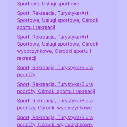
Sportowe, Usługi sportowe
Sport, Rekreacja, Turystyka/Art.
Sportowe, Usługi sportowe, Ośrodki
sportu i rekreacji
Sport, Rekreacja, Turystyka/Art.
Sportowe, Usługi sportowe, Ośrodki
wypoczynkowe, Ośrodki sportu i
rekreacji
Sport, Rekreacja, Turystyka/Biura
podróży
Sport, Rekreacja, Turystyka/Biura
podróży, Ośrodki sportu i rekreacji
Sport, Rekreacja, Turystyka/Biura
podróży, Ośrodki wypoczynkowe
Sport, Rekreacja, Turystyka/Biura
podróży, Ośrodki wypoczynkowe,