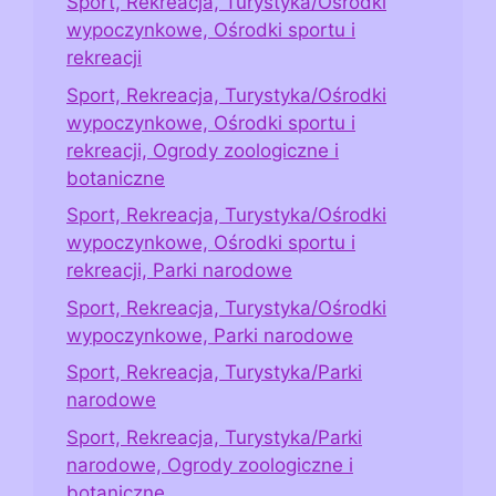
Sport, Rekreacja, Turystyka/Ośrodki
wypoczynkowe, Ośrodki sportu i
rekreacji
Sport, Rekreacja, Turystyka/Ośrodki
wypoczynkowe, Ośrodki sportu i
rekreacji, Ogrody zoologiczne i
botaniczne
Sport, Rekreacja, Turystyka/Ośrodki
wypoczynkowe, Ośrodki sportu i
rekreacji, Parki narodowe
Sport, Rekreacja, Turystyka/Ośrodki
wypoczynkowe, Parki narodowe
Sport, Rekreacja, Turystyka/Parki
narodowe
Sport, Rekreacja, Turystyka/Parki
narodowe, Ogrody zoologiczne i
botaniczne