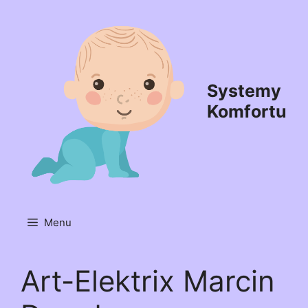
Przejdź
do
treści
Systemy
Komfortu
Menu
Art-Elektrix Marcin