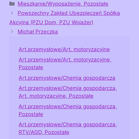
Kategorie
Mieszkanie/Wyposażenie, Pozostałe
Powszechny Zakład Ubezpieczeń Spółka
Akcyjna (PZU Dom, PZU Wojażer)
Michał Przęczka
Art.przemysłowe/Art. motoryzacyjne
Art.przemysłowe/Art. motoryzacyjne,
Pozostałe
Art.przemysłowe/Chemia gospodarcza
Art.przemysłowe/Chemia gospodarcza,
Art. motoryzacyjne, Pozostałe
Art.przemysłowe/Chemia gospodarcza,
Pozostałe
Art.przemysłowe/Chemia gospodarcza,
RTV/AGD, Pozostałe