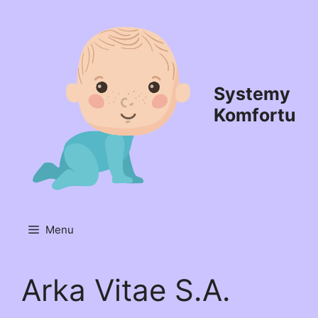
Przejdź
do
treści
Systemy
Komfortu
Menu
Arka Vitae S.A.