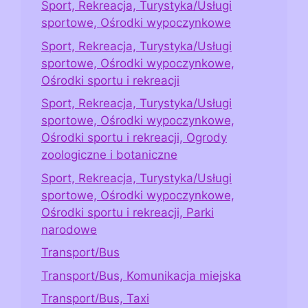
Sport, Rekreacja, Turystyka/Usługi
sportowe, Ośrodki wypoczynkowe
Sport, Rekreacja, Turystyka/Usługi
sportowe, Ośrodki wypoczynkowe,
Ośrodki sportu i rekreacji
Sport, Rekreacja, Turystyka/Usługi
sportowe, Ośrodki wypoczynkowe,
Ośrodki sportu i rekreacji, Ogrody
zoologiczne i botaniczne
Sport, Rekreacja, Turystyka/Usługi
sportowe, Ośrodki wypoczynkowe,
Ośrodki sportu i rekreacji, Parki
narodowe
Transport/Bus
Transport/Bus, Komunikacja miejska
Transport/Bus, Taxi