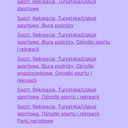
Sport, Rekreacja, Turystyka/Usługi
sportowe
Sport, Rekreacja, Turystyka/Usługi
sportowe, Biura podróży
Sport, Rekreacja, Turystyka/Usługi
sportowe, Biura podróży, Ośrodki sportu
i rekreacji
Sport, Rekreacja, Turystyka/Usługi
sportowe, Biura podróży, Ośrodki
wypoczynkowe, Ośrodki sportu i
rekreacji
Sport, Rekreacja, Turystyka/Usługi
sportowe, Ośrodki sportu i rekreacji
Sport, Rekreacja, Turystyka/Usługi
sportowe, Ośrodki sportu i rekreacji,
Parki narodowe