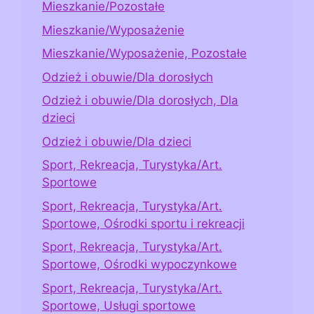
Mieszkanie/Pozostałe
Mieszkanie/Wyposażenie
Mieszkanie/Wyposażenie, Pozostałe
Odzież i obuwie/Dla dorosłych
Odzież i obuwie/Dla dorosłych, Dla
dzieci
Odzież i obuwie/Dla dzieci
Sport, Rekreacja, Turystyka/Art.
Sportowe
Sport, Rekreacja, Turystyka/Art.
Sportowe, Ośrodki sportu i rekreacji
Sport, Rekreacja, Turystyka/Art.
Sportowe, Ośrodki wypoczynkowe
Sport, Rekreacja, Turystyka/Art.
Sportowe, Usługi sportowe