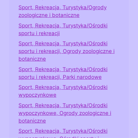
Sport, Rekreacja, Turystyka/Ogrody
zoologiczne i botaniczne
Sport, Rekreacja, Turystyka/Ośrodki
sportu i rekreacji
Sport, Rekreacja, Turystyka/Ośrodki
sportu i rekreacji, Ogrody zoologiczne i
botaniczne
Sport, Rekreacja, Turystyka/Ośrodki
sportu i rekreacji, Parki narodowe
Sport, Rekreacja, Turystyka/Ośrodki
wypoczynkowe
Sport, Rekreacja, Turystyka/Ośrodki
wypoczynkowe, Ogrody zoologiczne i
botaniczne
Sport, Rekreacja, Turystyka/Ośrodki