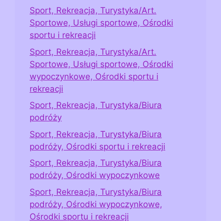
Sport, Rekreacja, Turystyka/Art.
Sportowe, Usługi sportowe, Ośrodki
sportu i rekreacji
Sport, Rekreacja, Turystyka/Art.
Sportowe, Usługi sportowe, Ośrodki
wypoczynkowe, Ośrodki sportu i
rekreacji
Sport, Rekreacja, Turystyka/Biura
podróży
Sport, Rekreacja, Turystyka/Biura
podróży, Ośrodki sportu i rekreacji
Sport, Rekreacja, Turystyka/Biura
podróży, Ośrodki wypoczynkowe
Sport, Rekreacja, Turystyka/Biura
podróży, Ośrodki wypoczynkowe,
Ośrodki sportu i rekreacji