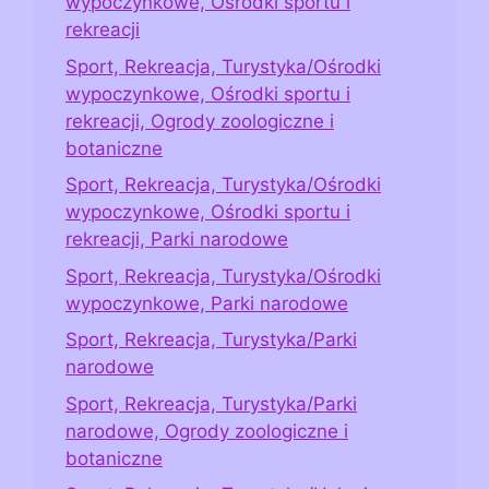
wypoczynkowe, Ośrodki sportu i
rekreacji
Sport, Rekreacja, Turystyka/Ośrodki
wypoczynkowe, Ośrodki sportu i
rekreacji, Ogrody zoologiczne i
botaniczne
Sport, Rekreacja, Turystyka/Ośrodki
wypoczynkowe, Ośrodki sportu i
rekreacji, Parki narodowe
Sport, Rekreacja, Turystyka/Ośrodki
wypoczynkowe, Parki narodowe
Sport, Rekreacja, Turystyka/Parki
narodowe
Sport, Rekreacja, Turystyka/Parki
narodowe, Ogrody zoologiczne i
botaniczne