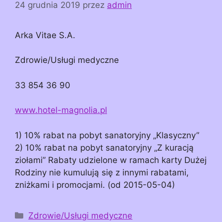
24 grudnia 2019
przez
admin
Arka Vitae S.A.
Zdrowie/Usługi medyczne
33 854 36 90
www.hotel-magnolia.pl
1) 10% rabat na pobyt sanatoryjny „Klasyczny”
2) 10% rabat na pobyt sanatoryjny „Z kuracją
ziołami” Rabaty udzielone w ramach karty Dużej
Rodziny nie kumulują się z innymi rabatami,
zniżkami i promocjami. (od 2015-05-04)
Kategorie
Zdrowie/Usługi medyczne