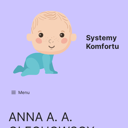
Przejdź
do
treści
Systemy
Komfortu
Menu
ANNA A. A.