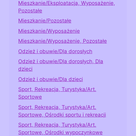
Mieszkanie/Eksploatacja, Wyposażenie,
Pozostałe
Mieszkanie/Pozostałe
Mieszkanie/Wyposażenie
Mieszkanie/Wyposażenie, Pozostałe
Odzież i obuwie/Dla dorosłych
Odzież i obuwie/Dla dorosłych, Dla
dzieci
Odzież i obuwie/Dla dzieci
Sport, Rekreacja, Turystyka/Art.
Sportowe
Sport, Rekreacja, Turystyka/Art.
Sportowe, Ośrodki sportu i rekreacji
Sport, Rekreacja, Turystyka/Art.
Sportowe, Ośrodki wypoczynkowe