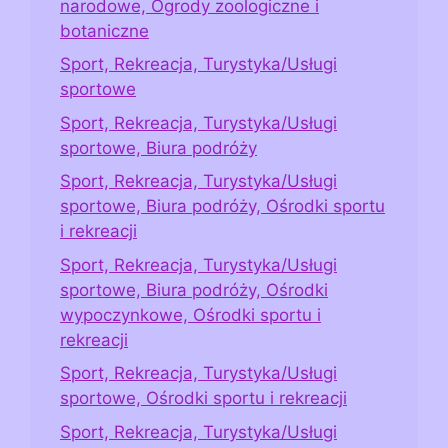
narodowe, Ogrody zoologiczne i
botaniczne
Sport, Rekreacja, Turystyka/Usługi
sportowe
Sport, Rekreacja, Turystyka/Usługi
sportowe, Biura podróży
Sport, Rekreacja, Turystyka/Usługi
sportowe, Biura podróży, Ośrodki sportu
i rekreacji
Sport, Rekreacja, Turystyka/Usługi
sportowe, Biura podróży, Ośrodki
wypoczynkowe, Ośrodki sportu i
rekreacji
Sport, Rekreacja, Turystyka/Usługi
sportowe, Ośrodki sportu i rekreacji
Sport, Rekreacja, Turystyka/Usługi