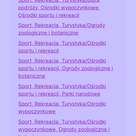
podróży, Ośrodki wypoczynkowe,
Ośrodki sportu i rekreacji
Sport, Rekreacja, Turystyka/Ogrody
zoologiczne i botaniczne
Sport, Rekreacja, Turystyka/Ośrodki
sportu i rekreacji
Sport, Rekreacja, Turystyka/Ośrodki
sportu i rekreacji, Ogrody zoologiczne i
botaniczne
Sport, Rekreacja, Turystyka/Ośrodki
sportu i rekreacji, Parki narodowe
Sport, Rekreacja, Turystyka/Ośrodki
wypoczynkowe
Sport, Rekreacja, Turystyka/Ośrodki
wypoczynkowe, Ogrody zoologiczne i