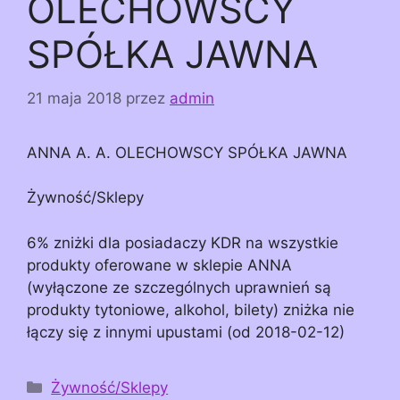
OLECHOWSCY
SPÓŁKA JAWNA
21 maja 2018
przez
admin
ANNA A. A. OLECHOWSCY SPÓŁKA JAWNA
Żywność/Sklepy
6% zniżki dla posiadaczy KDR na wszystkie
produkty oferowane w sklepie ANNA
(wyłączone ze szczególnych uprawnień są
produkty tytoniowe, alkohol, bilety) zniżka nie
łączy się z innymi upustami (od 2018-02-12)
Kategorie
Żywność/Sklepy