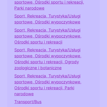
sportowe, Ośrodki sportu i rekreacji,
Parki narodowe
Sport, Rekreacja, Turystyka/Usługi
sportowe, Ośrodki wypoczynkowe
Sport, Rekreacja, Turystyka/Usługi
sportowe, Ośrodki wypoczynkowe,
Ośrodki sportu i rekreacji
Sport, Rekreacja, Turystyka/Usługi
sportowe, Ośrodki wypoczynkowe,
Ośrodki sportu i rekreacji, Ogrody
zoologiczne i botaniczne
Sport, Rekreacja, Turystyka/Usługi
sportowe, Ośrodki wypoczynkowe,
Ośrodki sportu i rekreacji, Parki
narodowe
Transport/Bus