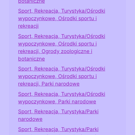
botaniczne
Sport, Rekreacja, Turystyka/Ośrodki
wypoczynkowe, Ośrodki sportu i
rekreacji
Sport, Rekreacja, Turystyka/Ośrodki
wypoczynkowe, Ośrodki sportu i
rekreacji, Ogrody zoologiczne i
botaniczne
Sport, Rekreacja, Turystyka/Ośrodki
wypoczynkowe, Ośrodki sportu i
rekreacji, Parki narodowe
Sport, Rekreacja, Turystyka/Ośrodki
wypoczynkowe, Parki narodowe
Sport, Rekreacja, Turystyka/Parki
narodowe
Sport, Rekreacja, Turystyka/Parki