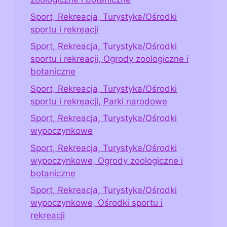
Sport, Rekreacja, Turystyka/Ośrodki
sportu i rekreacji
Sport, Rekreacja, Turystyka/Ośrodki
sportu i rekreacji, Ogrody zoologiczne i
botaniczne
Sport, Rekreacja, Turystyka/Ośrodki
sportu i rekreacji, Parki narodowe
Sport, Rekreacja, Turystyka/Ośrodki
wypoczynkowe
Sport, Rekreacja, Turystyka/Ośrodki
wypoczynkowe, Ogrody zoologiczne i
botaniczne
Sport, Rekreacja, Turystyka/Ośrodki
wypoczynkowe, Ośrodki sportu i
rekreacji