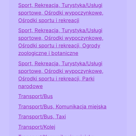
Sport, Rekreacja, Turystyka/Usługi
sportowe, Ośrodki wypoczynkowe,
Ośrodki sportu i rekreacji
Sport, Rekreacja, Turystyka/Usługi
sportowe, Ośrodki wypoczynkowe,
Ośrodki sportu i rekreacji, Ogrody
zoologiczne i botaniczne
Sport, Rekreacja, Turystyka/Usługi
sportowe, Ośrodki wypoczynkowe,
Ośrodki sportu i rekreacji, Parki
narodowe
Transport/Bus
Transport/Bus, Komunikacja miejska
Transport/Bus, Taxi
Transport/Kolej