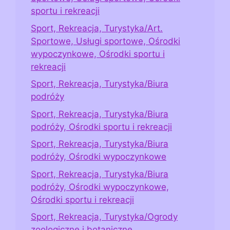
sportu i rekreacji
Sport, Rekreacja, Turystyka/Art.
Sportowe, Usługi sportowe, Ośrodki
wypoczynkowe, Ośrodki sportu i
rekreacji
Sport, Rekreacja, Turystyka/Biura
podróży
Sport, Rekreacja, Turystyka/Biura
podróży, Ośrodki sportu i rekreacji
Sport, Rekreacja, Turystyka/Biura
podróży, Ośrodki wypoczynkowe
Sport, Rekreacja, Turystyka/Biura
podróży, Ośrodki wypoczynkowe,
Ośrodki sportu i rekreacji
Sport, Rekreacja, Turystyka/Ogrody
zoologiczne i botaniczne