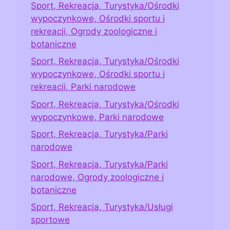
Sport, Rekreacja, Turystyka/Ośrodki
wypoczynkowe, Ośrodki sportu i
rekreacji, Ogrody zoologiczne i
botaniczne
Sport, Rekreacja, Turystyka/Ośrodki
wypoczynkowe, Ośrodki sportu i
rekreacji, Parki narodowe
Sport, Rekreacja, Turystyka/Ośrodki
wypoczynkowe, Parki narodowe
Sport, Rekreacja, Turystyka/Parki
narodowe
Sport, Rekreacja, Turystyka/Parki
narodowe, Ogrody zoologiczne i
botaniczne
Sport, Rekreacja, Turystyka/Usługi
sportowe