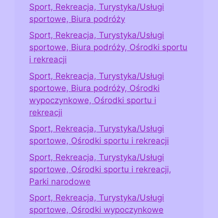
Sport, Rekreacja, Turystyka/Usługi
sportowe, Biura podróży
Sport, Rekreacja, Turystyka/Usługi
sportowe, Biura podróży, Ośrodki sportu
i rekreacji
Sport, Rekreacja, Turystyka/Usługi
sportowe, Biura podróży, Ośrodki
wypoczynkowe, Ośrodki sportu i
rekreacji
Sport, Rekreacja, Turystyka/Usługi
sportowe, Ośrodki sportu i rekreacji
Sport, Rekreacja, Turystyka/Usługi
sportowe, Ośrodki sportu i rekreacji,
Parki narodowe
Sport, Rekreacja, Turystyka/Usługi
sportowe, Ośrodki wypoczynkowe