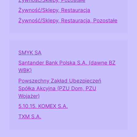
Żywność/Sklepy, Restauracja
Żywność/Sklepy, Restauracja, Pozostałe
SMYK SA
Santander Bank Polska S.A. (dawne BZ
WBK)
Powszechny Zakład Ubezpieczeń
Spółka Akcyjna (PZU Dom, PZU
Wojażer)
5.10.15. KOMEX S.A.
TXM S.A.