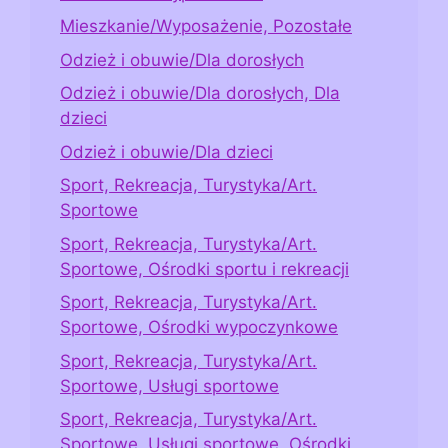
Mieszkanie/Wyposażenie, Pozostałe
Odzież i obuwie/Dla dorosłych
Odzież i obuwie/Dla dorosłych, Dla
dzieci
Odzież i obuwie/Dla dzieci
Sport, Rekreacja, Turystyka/Art.
Sportowe
Sport, Rekreacja, Turystyka/Art.
Sportowe, Ośrodki sportu i rekreacji
Sport, Rekreacja, Turystyka/Art.
Sportowe, Ośrodki wypoczynkowe
Sport, Rekreacja, Turystyka/Art.
Sportowe, Usługi sportowe
Sport, Rekreacja, Turystyka/Art.
Sportowe, Usługi sportowe, Ośrodki