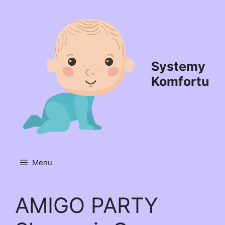
Przejdź
do
treści
Systemy
Komfortu
Menu
AMIGO PARTY