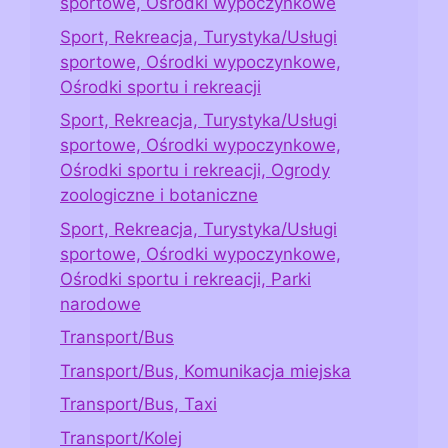
sportowe, Ośrodki wypoczynkowe
Sport, Rekreacja, Turystyka/Usługi
sportowe, Ośrodki wypoczynkowe,
Ośrodki sportu i rekreacji
Sport, Rekreacja, Turystyka/Usługi
sportowe, Ośrodki wypoczynkowe,
Ośrodki sportu i rekreacji, Ogrody
zoologiczne i botaniczne
Sport, Rekreacja, Turystyka/Usługi
sportowe, Ośrodki wypoczynkowe,
Ośrodki sportu i rekreacji, Parki
narodowe
Transport/Bus
Transport/Bus, Komunikacja miejska
Transport/Bus, Taxi
Transport/Kolej