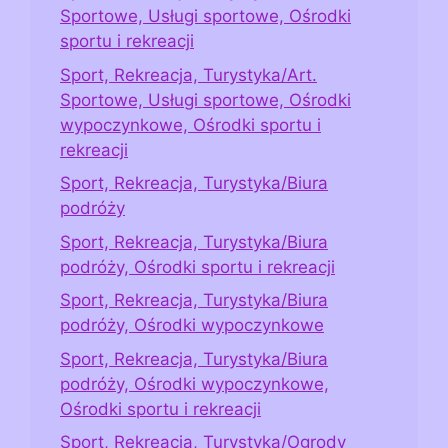
Sportowe, Usługi sportowe, Ośrodki
sportu i rekreacji
Sport, Rekreacja, Turystyka/Art.
Sportowe, Usługi sportowe, Ośrodki
wypoczynkowe, Ośrodki sportu i
rekreacji
Sport, Rekreacja, Turystyka/Biura
podróży
Sport, Rekreacja, Turystyka/Biura
podróży, Ośrodki sportu i rekreacji
Sport, Rekreacja, Turystyka/Biura
podróży, Ośrodki wypoczynkowe
Sport, Rekreacja, Turystyka/Biura
podróży, Ośrodki wypoczynkowe,
Ośrodki sportu i rekreacji
Sport, Rekreacja, Turystyka/Ogrody