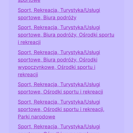
sportowe
Sport, Rekreacja, Turystyka/Usługi
sportowe, Biura podróży
Sport, Rekreacja, Turystyka/Usługi
sportowe, Biura podróży, Ośrodki sportu
i rekreacji
Sport, Rekreacja, Turystyka/Usługi
sportowe, Biura podróży, Ośrodki
wypoczynkowe, Ośrodki sportu i
rekreacji
Sport, Rekreacja, Turystyka/Usługi
sportowe, Ośrodki sportu i rekreacji
Sport, Rekreacja, Turystyka/Usługi
sportowe, Ośrodki sportu i rekreacji,
Parki narodowe
Sport, Rekreacja, Turystyka/Usługi