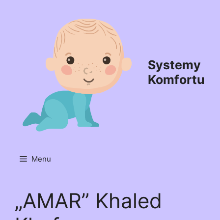
Przejdź
do
treści
Systemy
Komfortu
Menu
„AMAR” Khaled