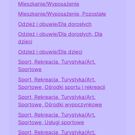
Mieszkanie/Wyposażenie
Mieszkanie/Wyposażenie, Pozostałe
Odzież i obuwie/Dla dorosłych
Odzież i obuwie/Dla dorosłych, Dla
dzieci
Odzież i obuwie/Dla dzieci
Sport, Rekreacja, Turystyka/Art.
Sportowe
Sport, Rekreacja, Turystyka/Art.
Sportowe, Ośrodki sportu i rekreacji
Sport, Rekreacja, Turystyka/Art.
Sportowe, Ośrodki wypoczynkowe
Sport, Rekreacja, Turystyka/Art.
Sportowe, Usługi sportowe
Sport, Rekreacja, Turystyka/Art.