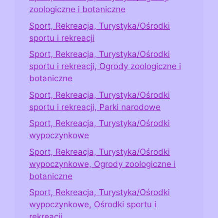
zoologiczne i botaniczne
Sport, Rekreacja, Turystyka/Ośrodki
sportu i rekreacji
Sport, Rekreacja, Turystyka/Ośrodki
sportu i rekreacji, Ogrody zoologiczne i
botaniczne
Sport, Rekreacja, Turystyka/Ośrodki
sportu i rekreacji, Parki narodowe
Sport, Rekreacja, Turystyka/Ośrodki
wypoczynkowe
Sport, Rekreacja, Turystyka/Ośrodki
wypoczynkowe, Ogrody zoologiczne i
botaniczne
Sport, Rekreacja, Turystyka/Ośrodki
wypoczynkowe, Ośrodki sportu i
rekreacji