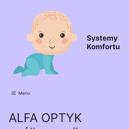
Przejdź
do
treści
Systemy
Komfortu
Menu
ALFA OPTYK