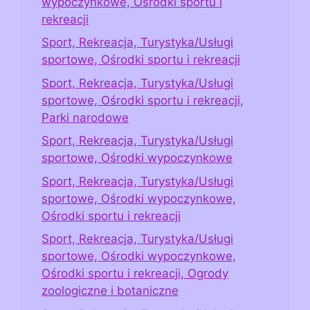
wypoczynkowe, Ośrodki sportu i
rekreacji
Sport, Rekreacja, Turystyka/Usługi
sportowe, Ośrodki sportu i rekreacji
Sport, Rekreacja, Turystyka/Usługi
sportowe, Ośrodki sportu i rekreacji,
Parki narodowe
Sport, Rekreacja, Turystyka/Usługi
sportowe, Ośrodki wypoczynkowe
Sport, Rekreacja, Turystyka/Usługi
sportowe, Ośrodki wypoczynkowe,
Ośrodki sportu i rekreacji
Sport, Rekreacja, Turystyka/Usługi
sportowe, Ośrodki wypoczynkowe,
Ośrodki sportu i rekreacji, Ogrody
zoologiczne i botaniczne