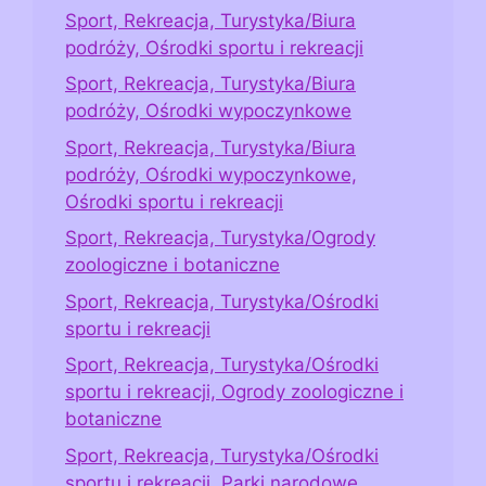
Sport, Rekreacja, Turystyka/Biura
podróży, Ośrodki sportu i rekreacji
Sport, Rekreacja, Turystyka/Biura
podróży, Ośrodki wypoczynkowe
Sport, Rekreacja, Turystyka/Biura
podróży, Ośrodki wypoczynkowe,
Ośrodki sportu i rekreacji
Sport, Rekreacja, Turystyka/Ogrody
zoologiczne i botaniczne
Sport, Rekreacja, Turystyka/Ośrodki
sportu i rekreacji
Sport, Rekreacja, Turystyka/Ośrodki
sportu i rekreacji, Ogrody zoologiczne i
botaniczne
Sport, Rekreacja, Turystyka/Ośrodki
sportu i rekreacji, Parki narodowe