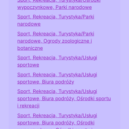
wypoczynkowe, Parki narodowe
Sport, Rekreacja, Turystyka/Parki
narodowe
Sport, Rekreacja, Turystyka/Parki
narodowe, Ogrody zoologiczne i
botaniczne
Sport, Rekreacja, Turystyka/Usługi
sportowe
Sport, Rekreacja, Turystyka/Usługi
sportowe, Biura podróży
Sport, Rekreacja, Turystyka/Usługi
sportowe, Biura podróży, Ośrodki sportu
i rekreacji
Sport, Rekreacja, Turystyka/Usługi
sportowe, Biura podróży, Ośrodki