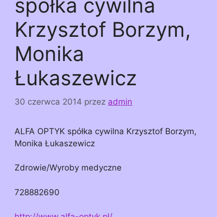
spółka cywilna
Krzysztof Borzym,
Monika
Łukaszewicz
30 czerwca 2014
przez
admin
ALFA OPTYK spółka cywilna Krzysztof Borzym,
Monika Łukaszewicz
Zdrowie/Wyroby medyczne
728882690
http://www.alfa-optyk.pl/