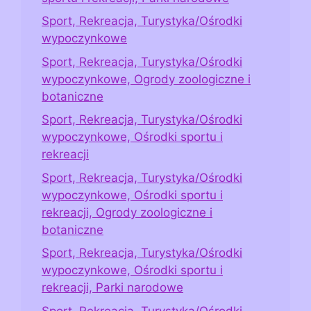
Sport, Rekreacja, Turystyka/Ośrodki
wypoczynkowe
Sport, Rekreacja, Turystyka/Ośrodki
wypoczynkowe, Ogrody zoologiczne i
botaniczne
Sport, Rekreacja, Turystyka/Ośrodki
wypoczynkowe, Ośrodki sportu i
rekreacji
Sport, Rekreacja, Turystyka/Ośrodki
wypoczynkowe, Ośrodki sportu i
rekreacji, Ogrody zoologiczne i
botaniczne
Sport, Rekreacja, Turystyka/Ośrodki
wypoczynkowe, Ośrodki sportu i
rekreacji, Parki narodowe
Sport, Rekreacja, Turystyka/Ośrodki