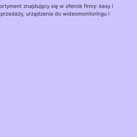
rtyment znajdujący się w ofercie firmy: kasy i
sprzedaży, urządzenia do wideomonitoringu i