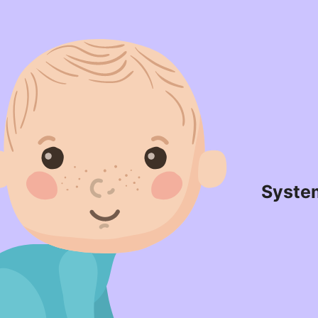
Syste