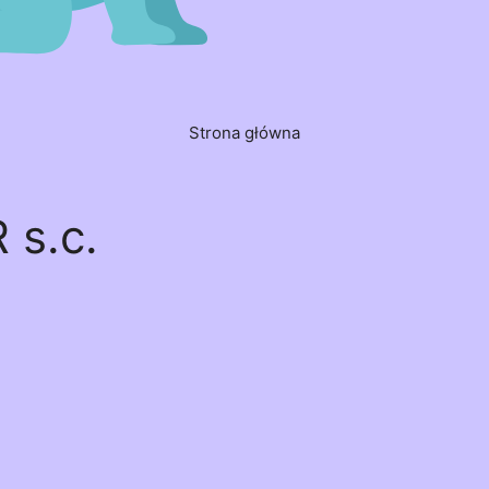
Strona główna
s.c.