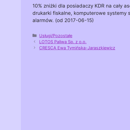
10% zniżki dla posiadaczy KDR na cały aso
drukarki fiskalne, komputerowe systemy 
alarmów. (od 2017-06-15)
Kategorie
Usługi/Pozostałe
LOTOS Paliwa Sp. z o.o.
CRESCA Ewa Tymińska-Jaraszkiewicz