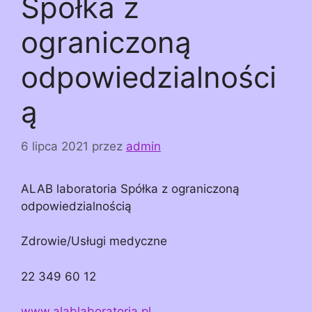
Spółka z
ograniczoną
odpowiedzialności
ą
6 lipca 2021
przez
admin
ALAB laboratoria Spółka z ograniczoną
odpowiedzialnością
Zdrowie/Usługi medyczne
22 349 60 12
www.alablaboratoria.pl