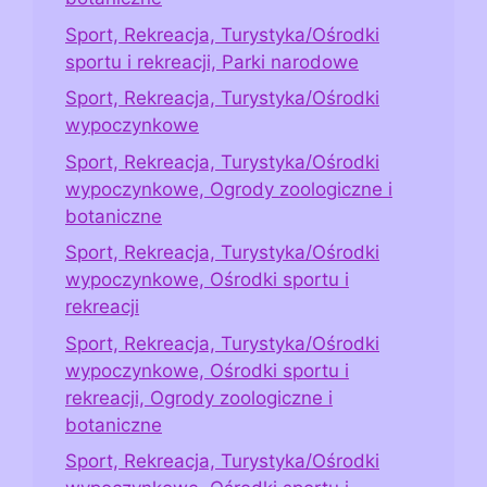
Sport, Rekreacja, Turystyka/Ośrodki
sportu i rekreacji, Parki narodowe
Sport, Rekreacja, Turystyka/Ośrodki
wypoczynkowe
Sport, Rekreacja, Turystyka/Ośrodki
wypoczynkowe, Ogrody zoologiczne i
botaniczne
Sport, Rekreacja, Turystyka/Ośrodki
wypoczynkowe, Ośrodki sportu i
rekreacji
Sport, Rekreacja, Turystyka/Ośrodki
wypoczynkowe, Ośrodki sportu i
rekreacji, Ogrody zoologiczne i
botaniczne
Sport, Rekreacja, Turystyka/Ośrodki