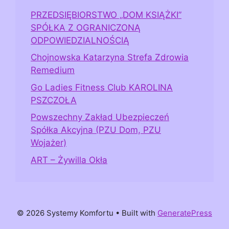
PRZEDSIĘBIORSTWO „DOM KSIĄŻKI”
SPÓŁKA Z OGRANICZONĄ
ODPOWIEDZIALNOŚCIĄ
Chojnowska Katarzyna Strefa Zdrowia
Remedium
Go Ladies Fitness Club KAROLINA
PSZCZOŁA
Powszechny Zakład Ubezpieczeń
Spółka Akcyjna (PZU Dom, PZU
Wojażer)
ART – Żywilla Okła
© 2026 Systemy Komfortu
• Built with
GeneratePress