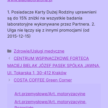
1. Posiadacze Karty Dużej Rodziny uprawnieni
są do 15% zniżki na wszystkie badania
laboratoryjne wykonywane przez Partnera. 2.
Ulga nie łączy się z innymi promocjami (od
2015-12-15)
Kategorie
Zdrowie/Usługi medyczne
CENTRUM WSPINACZKOWE FORTECA
MACIEJ BIELAK JÓZEF PASEK SPÓŁKA JAWNA,
Ul. Tokarska 1, 30-412 Kraków
COSTA COFFEE Green Corner
Art.przemysłowe/Art. motoryzacyjne
Art.przemysłowe/Art. motoryzacyjne,
Pozostałe