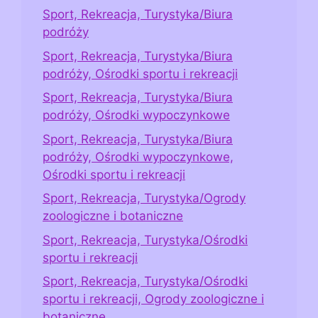
Sport, Rekreacja, Turystyka/Biura
podróży
Sport, Rekreacja, Turystyka/Biura
podróży, Ośrodki sportu i rekreacji
Sport, Rekreacja, Turystyka/Biura
podróży, Ośrodki wypoczynkowe
Sport, Rekreacja, Turystyka/Biura
podróży, Ośrodki wypoczynkowe,
Ośrodki sportu i rekreacji
Sport, Rekreacja, Turystyka/Ogrody
zoologiczne i botaniczne
Sport, Rekreacja, Turystyka/Ośrodki
sportu i rekreacji
Sport, Rekreacja, Turystyka/Ośrodki
sportu i rekreacji, Ogrody zoologiczne i
botaniczne