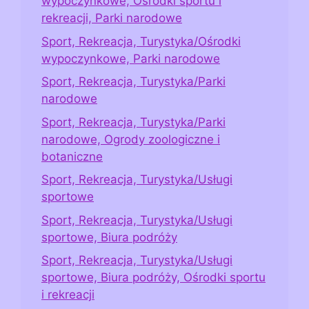
wypoczynkowe, Ośrodki sportu i
rekreacji, Parki narodowe
Sport, Rekreacja, Turystyka/Ośrodki
wypoczynkowe, Parki narodowe
Sport, Rekreacja, Turystyka/Parki
narodowe
Sport, Rekreacja, Turystyka/Parki
narodowe, Ogrody zoologiczne i
botaniczne
Sport, Rekreacja, Turystyka/Usługi
sportowe
Sport, Rekreacja, Turystyka/Usługi
sportowe, Biura podróży
Sport, Rekreacja, Turystyka/Usługi
sportowe, Biura podróży, Ośrodki sportu
i rekreacji