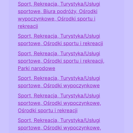
Sport, Rekreacja, Turystyka/Usługi
sportowe, Biura podróży, Ośrodki
wypoczynkowe, Ośrodki sportu i
rekreacji
Sport, Rekreacja, Turystyka/Usługi
sportowe, Ośrodki sportu i rekreacji
Sport, Rekreacja, Turystyka/Usługi
sportowe, Ośrodki sportu i rekreacji,
Parki narodowe
Sport, Rekreacja, Turystyka/Usługi
sportowe, Ośrodki wypoczynkowe
Sport, Rekreacja, Turystyka/Usługi
sportowe, Ośrodki wypoczynkowe,
Ośrodki sportu i rekreacji
Sport, Rekreacja, Turystyka/Usługi
sportowe, Ośrodki wypoczynkowe,