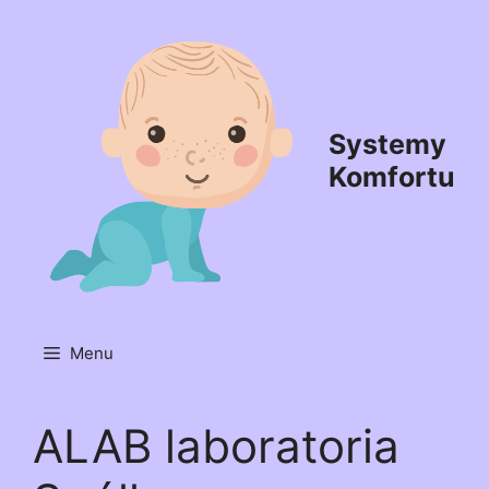
Przejdź
do
treści
Systemy
Komfortu
Menu
ALAB laboratoria