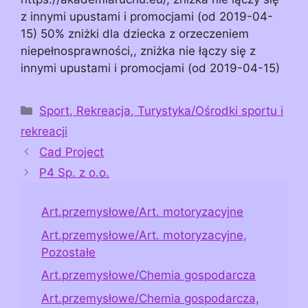
z innymi upustami i promocjami (od 2019-04-
15) 50% zniżki dla dziecka z orzeczeniem
niepełnosprawności,, zniżka nie łączy się z
innymi upustami i promocjami (od 2019-04-15)
Kategorie
Sport, Rekreacja, Turystyka/Ośrodki sportu i
rekreacji
Cad Project
P4 Sp. z o.o.
Art.przemysłowe/Art. motoryzacyjne
Art.przemysłowe/Art. motoryzacyjne,
Pozostałe
Art.przemysłowe/Chemia gospodarcza
Art.przemysłowe/Chemia gospodarcza,