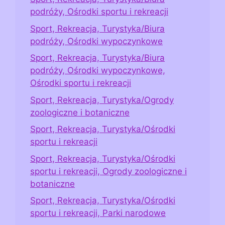
podróży, Ośrodki sportu i rekreacji
Sport, Rekreacja, Turystyka/Biura
podróży, Ośrodki wypoczynkowe
Sport, Rekreacja, Turystyka/Biura
podróży, Ośrodki wypoczynkowe,
Ośrodki sportu i rekreacji
Sport, Rekreacja, Turystyka/Ogrody
zoologiczne i botaniczne
Sport, Rekreacja, Turystyka/Ośrodki
sportu i rekreacji
Sport, Rekreacja, Turystyka/Ośrodki
sportu i rekreacji, Ogrody zoologiczne i
botaniczne
Sport, Rekreacja, Turystyka/Ośrodki
sportu i rekreacji, Parki narodowe