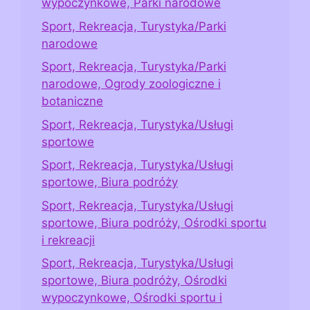
wypoczynkowe, Parki narodowe
Sport, Rekreacja, Turystyka/Parki
narodowe
Sport, Rekreacja, Turystyka/Parki
narodowe, Ogrody zoologiczne i
botaniczne
Sport, Rekreacja, Turystyka/Usługi
sportowe
Sport, Rekreacja, Turystyka/Usługi
sportowe, Biura podróży
Sport, Rekreacja, Turystyka/Usługi
sportowe, Biura podróży, Ośrodki sportu
i rekreacji
Sport, Rekreacja, Turystyka/Usługi
sportowe, Biura podróży, Ośrodki
wypoczynkowe, Ośrodki sportu i