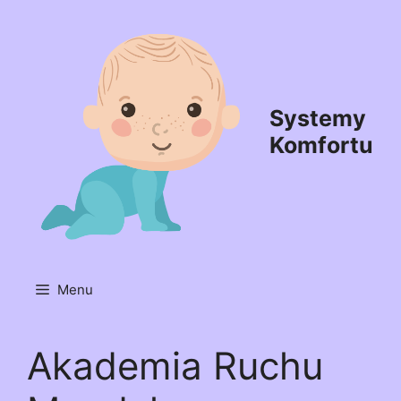
Przejdź
do
treści
Systemy
Komfortu
Menu
Akademia Ruchu