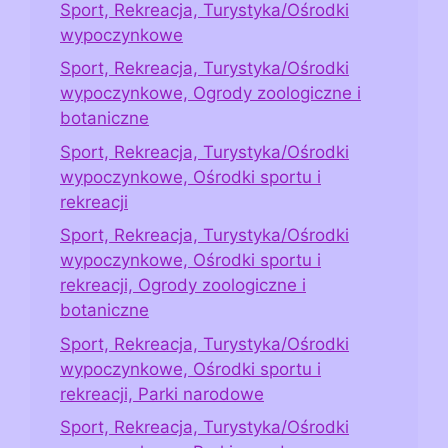
Sport, Rekreacja, Turystyka/Ośrodki
wypoczynkowe
Sport, Rekreacja, Turystyka/Ośrodki
wypoczynkowe, Ogrody zoologiczne i
botaniczne
Sport, Rekreacja, Turystyka/Ośrodki
wypoczynkowe, Ośrodki sportu i
rekreacji
Sport, Rekreacja, Turystyka/Ośrodki
wypoczynkowe, Ośrodki sportu i
rekreacji, Ogrody zoologiczne i
botaniczne
Sport, Rekreacja, Turystyka/Ośrodki
wypoczynkowe, Ośrodki sportu i
rekreacji, Parki narodowe
Sport, Rekreacja, Turystyka/Ośrodki