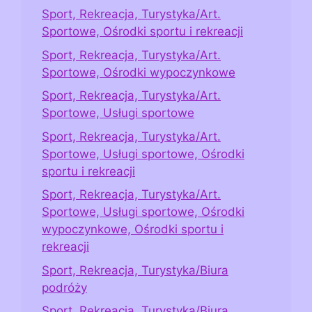
Sport, Rekreacja, Turystyka/Art.
Sportowe, Ośrodki sportu i rekreacji
Sport, Rekreacja, Turystyka/Art.
Sportowe, Ośrodki wypoczynkowe
Sport, Rekreacja, Turystyka/Art.
Sportowe, Usługi sportowe
Sport, Rekreacja, Turystyka/Art.
Sportowe, Usługi sportowe, Ośrodki
sportu i rekreacji
Sport, Rekreacja, Turystyka/Art.
Sportowe, Usługi sportowe, Ośrodki
wypoczynkowe, Ośrodki sportu i
rekreacji
Sport, Rekreacja, Turystyka/Biura
podróży
Sport, Rekreacja, Turystyka/Biura