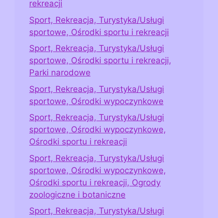
rekreacji
Sport, Rekreacja, Turystyka/Usługi
sportowe, Ośrodki sportu i rekreacji
Sport, Rekreacja, Turystyka/Usługi
sportowe, Ośrodki sportu i rekreacji,
Parki narodowe
Sport, Rekreacja, Turystyka/Usługi
sportowe, Ośrodki wypoczynkowe
Sport, Rekreacja, Turystyka/Usługi
sportowe, Ośrodki wypoczynkowe,
Ośrodki sportu i rekreacji
Sport, Rekreacja, Turystyka/Usługi
sportowe, Ośrodki wypoczynkowe,
Ośrodki sportu i rekreacji, Ogrody
zoologiczne i botaniczne
Sport, Rekreacja, Turystyka/Usługi