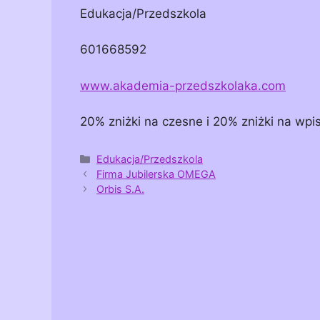
Edukacja/Przedszkola
601668592
www.akademia-przedszkolaka.com
20% zniżki na czesne i 20% zniżki na wp
Kategorie
Edukacja/Przedszkola
Firma Jubilerska OMEGA
Orbis S.A.