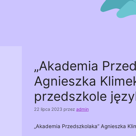
„Akademia Przed
Agnieszka Klime
przedszkole jęz
22 lipca 2023
przez
admin
„Akademia Przedszkolaka” Agnieszka Kli