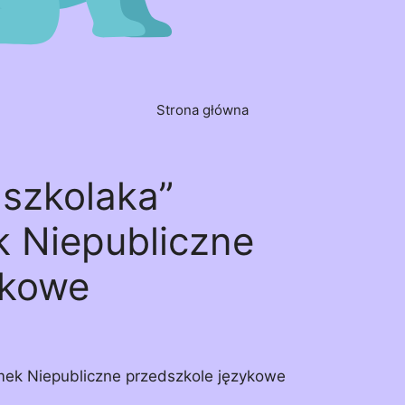
Strona główna
szkolaka”
k Niepubliczne
ykowe
mek Niepubliczne przedszkole językowe