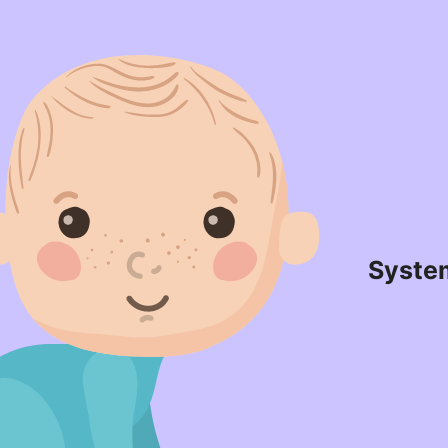
Syste