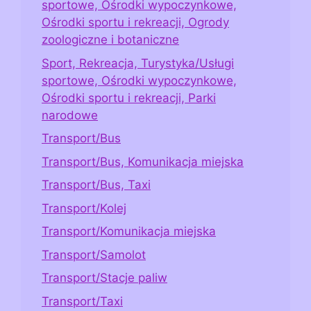
sportowe, Ośrodki wypoczynkowe,
Ośrodki sportu i rekreacji, Ogrody
zoologiczne i botaniczne
Sport, Rekreacja, Turystyka/Usługi
sportowe, Ośrodki wypoczynkowe,
Ośrodki sportu i rekreacji, Parki
narodowe
Transport/Bus
Transport/Bus, Komunikacja miejska
Transport/Bus, Taxi
Transport/Kolej
Transport/Komunikacja miejska
Transport/Samolot
Transport/Stacje paliw
Transport/Taxi