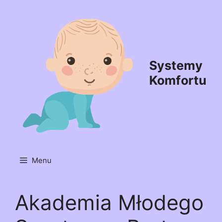
Przejdź
do
treści
Systemy
Komfortu
Menu
Akademia Młodego