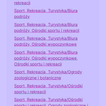
rekreacji
Sport, Rekreacja, Turystyka/Biura
podróży
Sport, Rekreacja, Turystyka/Biura
podróży, Ośrodki sportu i rekreacji
Sport, Rekreacja, Turystyka/Biura
podróży, Ośrodki wypoczynkowe
Sport, Rekreacja, Turystyka/Biura
podróży, Ośrodki wypoczynkowe,
Ośrodki sportu i rekreacji
Sport, Rekreacja, Turystyka/Ogrody
zoologiczne i botaniczne
Sport, Rekreacja, Turystyka/Ośrodki
sportu i rekreacji
Sport, Rekreacja, Turystyka/Ośrodki
sportu i rekreacji, Ogrody zoologiczne i