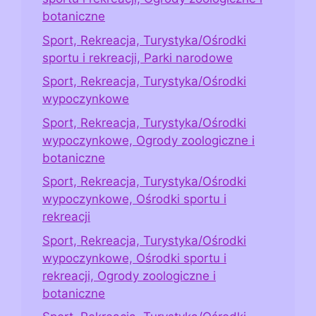
botaniczne
Sport, Rekreacja, Turystyka/Ośrodki
sportu i rekreacji, Parki narodowe
Sport, Rekreacja, Turystyka/Ośrodki
wypoczynkowe
Sport, Rekreacja, Turystyka/Ośrodki
wypoczynkowe, Ogrody zoologiczne i
botaniczne
Sport, Rekreacja, Turystyka/Ośrodki
wypoczynkowe, Ośrodki sportu i
rekreacji
Sport, Rekreacja, Turystyka/Ośrodki
wypoczynkowe, Ośrodki sportu i
rekreacji, Ogrody zoologiczne i
botaniczne