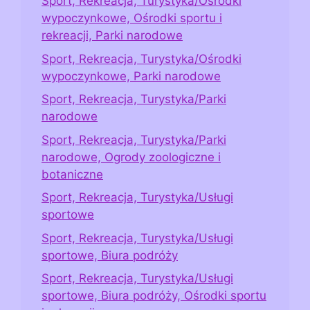
Sport, Rekreacja, Turystyka/Ośrodki
wypoczynkowe, Ośrodki sportu i
rekreacji, Parki narodowe
Sport, Rekreacja, Turystyka/Ośrodki
wypoczynkowe, Parki narodowe
Sport, Rekreacja, Turystyka/Parki
narodowe
Sport, Rekreacja, Turystyka/Parki
narodowe, Ogrody zoologiczne i
botaniczne
Sport, Rekreacja, Turystyka/Usługi
sportowe
Sport, Rekreacja, Turystyka/Usługi
sportowe, Biura podróży
Sport, Rekreacja, Turystyka/Usługi
sportowe, Biura podróży, Ośrodki sportu