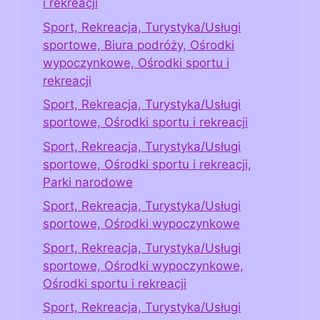
i rekreacji
Sport, Rekreacja, Turystyka/Usługi
sportowe, Biura podróży, Ośrodki
wypoczynkowe, Ośrodki sportu i
rekreacji
Sport, Rekreacja, Turystyka/Usługi
sportowe, Ośrodki sportu i rekreacji
Sport, Rekreacja, Turystyka/Usługi
sportowe, Ośrodki sportu i rekreacji,
Parki narodowe
Sport, Rekreacja, Turystyka/Usługi
sportowe, Ośrodki wypoczynkowe
Sport, Rekreacja, Turystyka/Usługi
sportowe, Ośrodki wypoczynkowe,
Ośrodki sportu i rekreacji
Sport, Rekreacja, Turystyka/Usługi