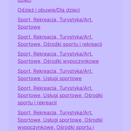
dzieci
Odzież i obuwie/Dla dzieci
Sport, Rekreacja, Turystyka/Art.
Sportowe
Sport, Rekreacja, Turystyka/Art.
Sportowe, Ośrodki sportu i rekreacji
Sport, Rekreacja, Turystyka/Art.
Sportowe, Ośrodki wypoczynkowe
Sport, Rekreacja, Turystyka/Art.
Sportowe, Usługi sportowe
Sport, Rekreacja, Turystyka/Art.
Sportowe, Usługi sportowe, Ośrodki
sportu i rekreacji
Sport, Rekreacja, Turystyka/Art.
Sportowe, Usługi sportowe, Ośrodki
wypoczynkowe, Ośrodki sportu i