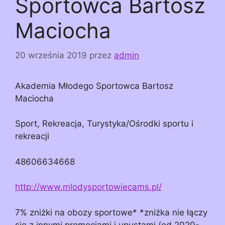
Sportowca Bartosz
Maciocha
20 września 2019
przez
admin
Akademia Młodego Sportowca Bartosz
Maciocha
Sport, Rekreacja, Turystyka/Ośrodki sportu i
rekreacji
48606634668
http://www.mlodysportowiecams.pl/
7% zniżki na obozy sportowe* *zniżka nie łączy
się z innymi promocjami i upustami (od 2020-