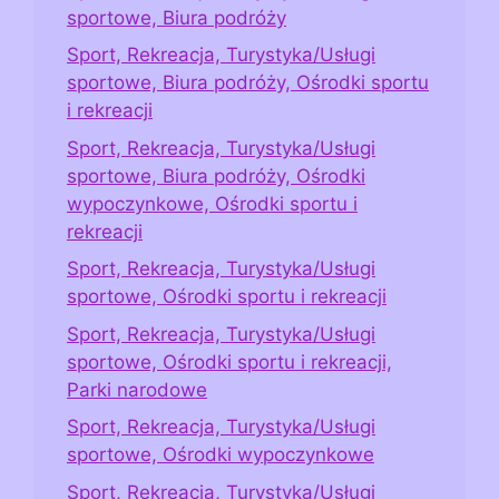
sportowe, Biura podróży
Sport, Rekreacja, Turystyka/Usługi
sportowe, Biura podróży, Ośrodki sportu
i rekreacji
Sport, Rekreacja, Turystyka/Usługi
sportowe, Biura podróży, Ośrodki
wypoczynkowe, Ośrodki sportu i
rekreacji
Sport, Rekreacja, Turystyka/Usługi
sportowe, Ośrodki sportu i rekreacji
Sport, Rekreacja, Turystyka/Usługi
sportowe, Ośrodki sportu i rekreacji,
Parki narodowe
Sport, Rekreacja, Turystyka/Usługi
sportowe, Ośrodki wypoczynkowe
Sport, Rekreacja, Turystyka/Usługi