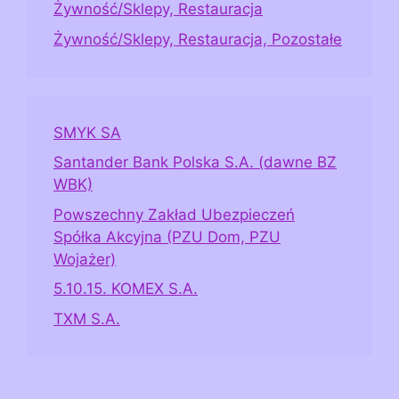
Żywność/Sklepy, Restauracja
Żywność/Sklepy, Restauracja, Pozostałe
SMYK SA
Santander Bank Polska S.A. (dawne BZ
WBK)
Powszechny Zakład Ubezpieczeń
Spółka Akcyjna (PZU Dom, PZU
Wojażer)
5.10.15. KOMEX S.A.
TXM S.A.