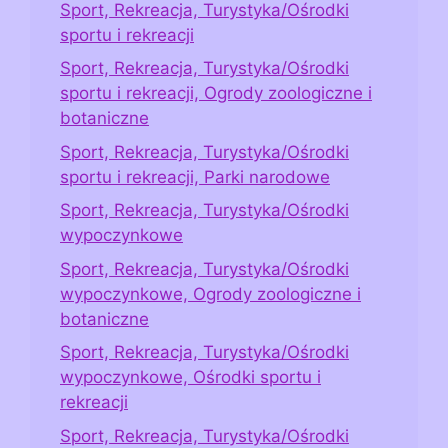
Sport, Rekreacja, Turystyka/Ośrodki
sportu i rekreacji
Sport, Rekreacja, Turystyka/Ośrodki
sportu i rekreacji, Ogrody zoologiczne i
botaniczne
Sport, Rekreacja, Turystyka/Ośrodki
sportu i rekreacji, Parki narodowe
Sport, Rekreacja, Turystyka/Ośrodki
wypoczynkowe
Sport, Rekreacja, Turystyka/Ośrodki
wypoczynkowe, Ogrody zoologiczne i
botaniczne
Sport, Rekreacja, Turystyka/Ośrodki
wypoczynkowe, Ośrodki sportu i
rekreacji
Sport, Rekreacja, Turystyka/Ośrodki