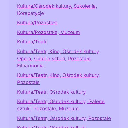
Kultura/Ośrodek kultury, Szkolenia,
Korepetycje
Kultura/Pozostałe
Kultura/Pozostałe, Muzeum
Kultura/Teatr
Kultura/Teatr, Kino, Ośrodek kultury,
Opera, Galerie sztuki, Pozostałe,
Filharmonia
Kultura/Teatr, Kino, Ośrodek kultury,
Pozostałe
Kultura/Teatr, Ośrodek kultury
Kultura/Teatr, Ośrodek kultury, Galerie
sztuki, Pozostałe, Muzeum
Kultura/Teatr, Ośrodek kultury, Pozostałe
Kultura/Teatr, Ośrodek kultury,