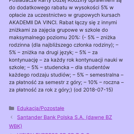
do dodatkowego rabatu w wysokości 5% w
opłacie za uczestnictwo w grupowych kursach
AKADEMII DA VINCI. Rabat łączy się z innymi
zniżkami za zajęcia grupowe w szkole do
maksymalnego poziomu 20%: (- 5% – zniżka
rodzinna (dla najbliższego członka rodziny); –
5% – zniżka na drugi język; – 5% – za
kontynuację – za każdy rok kontynuacji nauki w
szkole; – 5% – studencka – dla studentów
każdego rodzaju studiów; – 5% – semestralna –
za płatność za semestr z góry; – 10% – roczna –
za płatność za rok z góry;) (od 2018-07-15)
Kategorie
Edukacja/Pozostałe
Santander Bank Polska S.A. (dawne BZ
WBK)