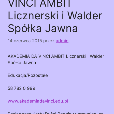
VINCI AMBIT
Licznerski i Walder
Spółka Jawna
14 czerwca 2015
przez
admin
AKADEMIA DA VINCI AMBIT Licznerski i Walder
Spółka Jawna
Edukacja/Pozostałe
58 782 0 999
www.akademiadavinci.edu.pl
Posiadacze Karty Dużej Rodziny uprawnieni są