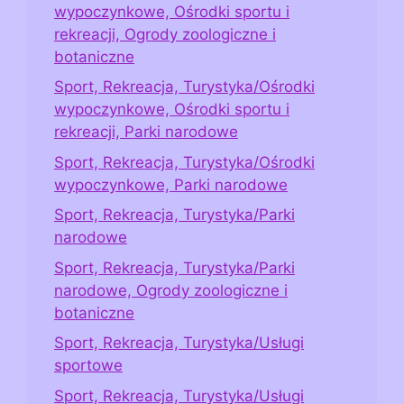
wypoczynkowe, Ośrodki sportu i
rekreacji, Ogrody zoologiczne i
botaniczne
Sport, Rekreacja, Turystyka/Ośrodki
wypoczynkowe, Ośrodki sportu i
rekreacji, Parki narodowe
Sport, Rekreacja, Turystyka/Ośrodki
wypoczynkowe, Parki narodowe
Sport, Rekreacja, Turystyka/Parki
narodowe
Sport, Rekreacja, Turystyka/Parki
narodowe, Ogrody zoologiczne i
botaniczne
Sport, Rekreacja, Turystyka/Usługi
sportowe
Sport, Rekreacja, Turystyka/Usługi