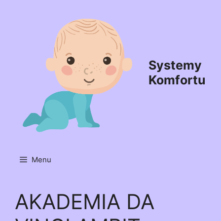
Przejdź
do
treści
Systemy
Komfortu
Menu
AKADEMIA DA