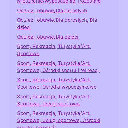
Mieszkanie/Wyposażenie, Pozostałe
Odzież i obuwie/Dla dorosłych
Odzież i obuwie/Dla dorosłych, Dla
dzieci
Odzież i obuwie/Dla dzieci
Sport, Rekreacja, Turystyka/Art.
Sportowe
Sport, Rekreacja, Turystyka/Art.
Sportowe, Ośrodki sportu i rekreacji
Sport, Rekreacja, Turystyka/Art.
Sportowe, Ośrodki wypoczynkowe
Sport, Rekreacja, Turystyka/Art.
Sportowe, Usługi sportowe
Sport, Rekreacja, Turystyka/Art.
Sportowe, Usługi sportowe, Ośrodki
sportu i rekreacji