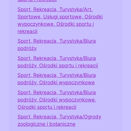
Sport, Rekreacja, Turystyka/Art.
Sportowe, Usługi sportowe, Ośrodki
wypoczynkowe, Ośrodki sportu i
rekreacji
Sport, Rekreacja, Turystyka/Biura
podróży
Sport, Rekreacja, Turystyka/Biura
podróży, Ośrodki sportu i rekreacji
Sport, Rekreacja, Turystyka/Biura
podróży, Ośrodki wypoczynkowe
Sport, Rekreacja, Turystyka/Biura
podróży, Ośrodki wypoczynkowe,
Ośrodki sportu i rekreacji
Sport, Rekreacja, Turystyka/Ogrody
zoologiczne i botaniczne