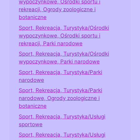
wypoczynkowe, Ośrodki sportu i
rekreacji, Ogrody zoologiczne i
botaniczne
Sport, Rekreacja, Turystyka/Ośrodki
wypoczynkowe, Ośrodki sportu i
rekreacji, Parki narodowe
Sport, Rekreacja, Turystyka/Ośrodki
wypoczynkowe, Parki narodowe
Sport, Rekreacja, Turystyka/Parki
narodowe
Sport, Rekreacja, Turystyka/Parki
narodowe, Ogrody zoologiczne i
botaniczne
Sport, Rekreacja, Turystyka/Usługi
sportowe
Sport, Rekreacja, Turystyka/Usługi