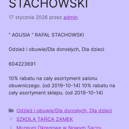
STACHOWSKI
17 stycznia 2026
przez
admin
” AGUSIA ” RAFAŁ STACHOWSKI
Odzież i obuwie/Dla dorosłych, Dla dzieci
604223691
10% rabatu na cały asortyment salonu
obuwniczego. (od 2019-10-14) 10% rabatu na
cały asortyment sklepu. (od 2019-10-14)
Kategorie
Odzież i obuwie/Dla dorosłych, Dla dzieci
SZKOŁA TAŃCA ZAMEK
Muzeum Okręgowe w Nowym Sączu