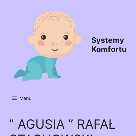
Przejdź
do
treści
Systemy
Komfortu
Menu
” AGUSIA ” RAFAŁ