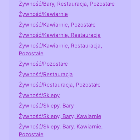
Żywność/Bary, Restauracja, Pozostałe
Żywność/Kawiarnie
Żywność/Kawiarnie, Pozostałe
Żywność/Kawiarnie, Restauracja
Żywność/Kawiarnie, Restauracja,
Pozostałe
Żywność/Pozostałe
Żywność/Restauracja
Żywność/Restauracja, Pozostałe
Żywność/Sklepy
Żywność/Sklepy, Bary
Żywność/Sklepy, Bary, Kawiarnie
Żywność/Sklepy, Bary, Kawiarnie,
Pozostałe