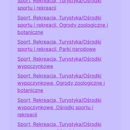
Sport, Rekreacja, Turystyka/Ośrodki
sportu i rekreacji
Sport, Rekreacja, Turystyka/Ośrodki
sportu i rekreacji, Ogrody zoologiczne i
botaniczne
Sport, Rekreacja, Turystyka/Ośrodki
sportu i rekreacji, Parki narodowe
Sport, Rekreacja, Turystyka/Ośrodki
wypoczynkowe
Sport, Rekreacja, Turystyka/Ośrodki
wypoczynkowe, Ogrody zoologiczne i
botaniczne
Sport, Rekreacja, Turystyka/Ośrodki
wypoczynkowe, Ośrodki sportu i
rekreacji
Sport, Rekreacja, Turystyka/Ośrodki