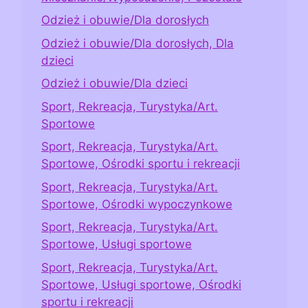
Odzież i obuwie/Dla dorosłych
Odzież i obuwie/Dla dorosłych, Dla
dzieci
Odzież i obuwie/Dla dzieci
Sport, Rekreacja, Turystyka/Art.
Sportowe
Sport, Rekreacja, Turystyka/Art.
Sportowe, Ośrodki sportu i rekreacji
Sport, Rekreacja, Turystyka/Art.
Sportowe, Ośrodki wypoczynkowe
Sport, Rekreacja, Turystyka/Art.
Sportowe, Usługi sportowe
Sport, Rekreacja, Turystyka/Art.
Sportowe, Usługi sportowe, Ośrodki
sportu i rekreacji