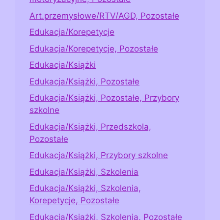
Art.przemysłowe/RTV/AGD, Pozostałe
Edukacja/Korepetycje
Edukacja/Korepetycje, Pozostałe
Edukacja/Książki
Edukacja/Książki, Pozostałe
Edukacja/Książki, Pozostałe, Przybory
szkolne
Edukacja/Książki, Przedszkola,
Pozostałe
Edukacja/Książki, Przybory szkolne
Edukacja/Książki, Szkolenia
Edukacja/Książki, Szkolenia,
Korepetycje, Pozostałe
Edukacja/Książki, Szkolenia, Pozostałe