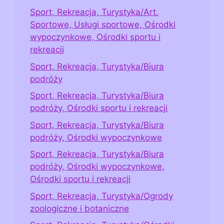
Sport, Rekreacja, Turystyka/Art.
Sportowe, Usługi sportowe, Ośrodki
wypoczynkowe, Ośrodki sportu i
rekreacji
Sport, Rekreacja, Turystyka/Biura
podróży
Sport, Rekreacja, Turystyka/Biura
podróży, Ośrodki sportu i rekreacji
Sport, Rekreacja, Turystyka/Biura
podróży, Ośrodki wypoczynkowe
Sport, Rekreacja, Turystyka/Biura
podróży, Ośrodki wypoczynkowe,
Ośrodki sportu i rekreacji
Sport, Rekreacja, Turystyka/Ogrody
zoologiczne i botaniczne