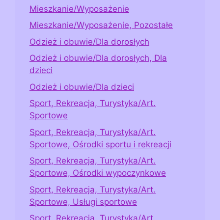
Mieszkanie/Wyposażenie
Mieszkanie/Wyposażenie, Pozostałe
Odzież i obuwie/Dla dorosłych
Odzież i obuwie/Dla dorosłych, Dla
dzieci
Odzież i obuwie/Dla dzieci
Sport, Rekreacja, Turystyka/Art.
Sportowe
Sport, Rekreacja, Turystyka/Art.
Sportowe, Ośrodki sportu i rekreacji
Sport, Rekreacja, Turystyka/Art.
Sportowe, Ośrodki wypoczynkowe
Sport, Rekreacja, Turystyka/Art.
Sportowe, Usługi sportowe
Sport, Rekreacja, Turystyka/Art.