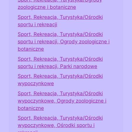
zoologiczne i botaniczne
Sport, Rekreacja, Turystyka/Ośrodki
sportu i rekreacji
Sport, Rekreacja, Turystyka/Ośrodki
sportu i rekreacji, Ogrody zoologiczne i
botaniczne
Sport, Rekreacja, Turystyka/Ośrodki
sportu i rekreacji, Parki narodowe
Sport, Rekreacja, Turystyka/Ośrodki
wypoczynkowe
Sport, Rekreacja, Turystyka/Ośrodki
wypoczynkowe, Ogrody zoologiczne i
botaniczne
Sport, Rekreacja, Turystyka/Ośrodki
wypoczynkowe, Ośrodki sportu i