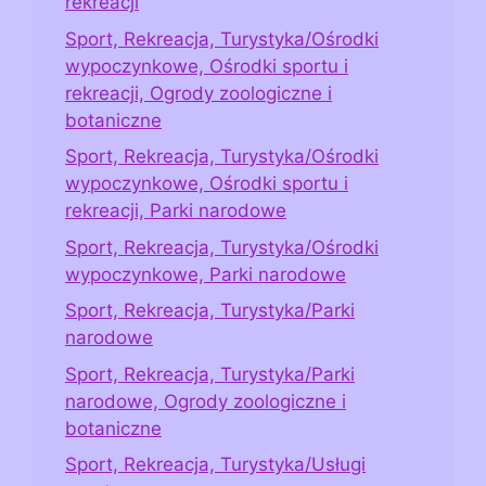
rekreacji
Sport, Rekreacja, Turystyka/Ośrodki
wypoczynkowe, Ośrodki sportu i
rekreacji, Ogrody zoologiczne i
botaniczne
Sport, Rekreacja, Turystyka/Ośrodki
wypoczynkowe, Ośrodki sportu i
rekreacji, Parki narodowe
Sport, Rekreacja, Turystyka/Ośrodki
wypoczynkowe, Parki narodowe
Sport, Rekreacja, Turystyka/Parki
narodowe
Sport, Rekreacja, Turystyka/Parki
narodowe, Ogrody zoologiczne i
botaniczne
Sport, Rekreacja, Turystyka/Usługi