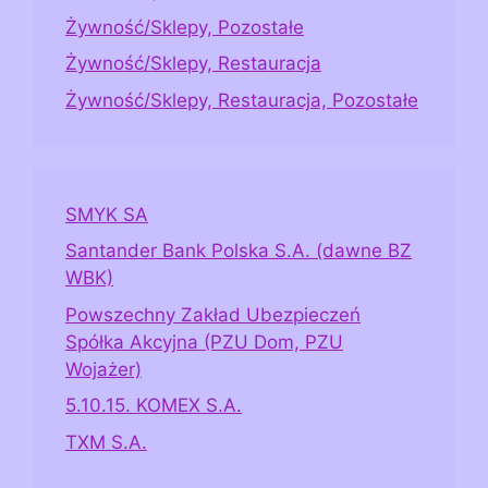
Żywność/Sklepy, Pozostałe
Żywność/Sklepy, Restauracja
Żywność/Sklepy, Restauracja, Pozostałe
SMYK SA
Santander Bank Polska S.A. (dawne BZ
WBK)
Powszechny Zakład Ubezpieczeń
Spółka Akcyjna (PZU Dom, PZU
Wojażer)
5.10.15. KOMEX S.A.
TXM S.A.