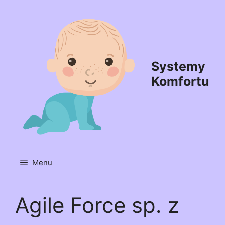
Przejdź
do
treści
Systemy
Komfortu
Menu
Agile Force sp. z