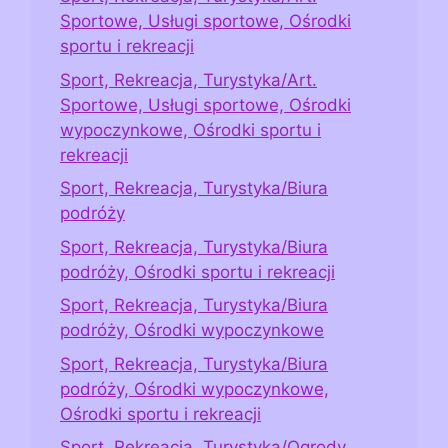
Sportowe, Usługi sportowe, Ośrodki
sportu i rekreacji
Sport, Rekreacja, Turystyka/Art.
Sportowe, Usługi sportowe, Ośrodki
wypoczynkowe, Ośrodki sportu i
rekreacji
Sport, Rekreacja, Turystyka/Biura
podróży
Sport, Rekreacja, Turystyka/Biura
podróży, Ośrodki sportu i rekreacji
Sport, Rekreacja, Turystyka/Biura
podróży, Ośrodki wypoczynkowe
Sport, Rekreacja, Turystyka/Biura
podróży, Ośrodki wypoczynkowe,
Ośrodki sportu i rekreacji
Sport, Rekreacja, Turystyka/Ogrody