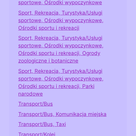
sportowe, Ośrodki wypoczynkowe
Sport, Rekreacja, Turystyka/Usługi
sportowe, Ośrodki wypoczynkowe,
Ośrodki sportu i rekreacji
Sport, Rekreacja, Turystyka/Usługi
sportowe, Ośrodki wypoczynkowe,
Ośrodki sportu i rekreacji, Ogrody
zoologiczne i botaniczne
Sport, Rekreacja, Turystyka/Usługi
sportowe, Ośrodki wypoczynkowe,
Ośrodki sportu i rekreacji, Parki
narodowe
Transport/Bus
Transport/Bus, Komunikacja miejska
Transport/Bus, Taxi
Transport/Kolej