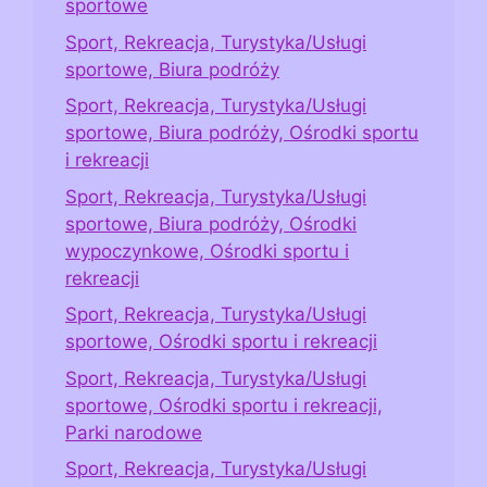
sportowe
Sport, Rekreacja, Turystyka/Usługi
sportowe, Biura podróży
Sport, Rekreacja, Turystyka/Usługi
sportowe, Biura podróży, Ośrodki sportu
i rekreacji
Sport, Rekreacja, Turystyka/Usługi
sportowe, Biura podróży, Ośrodki
wypoczynkowe, Ośrodki sportu i
rekreacji
Sport, Rekreacja, Turystyka/Usługi
sportowe, Ośrodki sportu i rekreacji
Sport, Rekreacja, Turystyka/Usługi
sportowe, Ośrodki sportu i rekreacji,
Parki narodowe
Sport, Rekreacja, Turystyka/Usługi