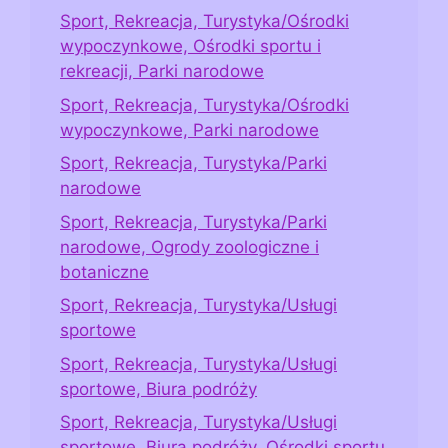
Sport, Rekreacja, Turystyka/Ośrodki
wypoczynkowe, Ośrodki sportu i
rekreacji, Parki narodowe
Sport, Rekreacja, Turystyka/Ośrodki
wypoczynkowe, Parki narodowe
Sport, Rekreacja, Turystyka/Parki
narodowe
Sport, Rekreacja, Turystyka/Parki
narodowe, Ogrody zoologiczne i
botaniczne
Sport, Rekreacja, Turystyka/Usługi
sportowe
Sport, Rekreacja, Turystyka/Usługi
sportowe, Biura podróży
Sport, Rekreacja, Turystyka/Usługi
sportowe, Biura podróży, Ośrodki sportu