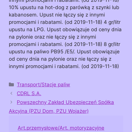
10% upustu na hot-dog z parówką z szynki lub
kabanosem. Upust nie łączy się z innymi
promocjami i rabatami. (od 2019-11-18) 4 gr/litr
upustu na LPG. Upust obowiązuje od ceny dnia
na pylonie oraz nie łączy się z innymi
promocjami i rabatami. (od 2019-11-18) 8 gr/litr
upustu na paliwo PB95 /E5/. Upust obowiązuje
od ceny dnia na pylonie oraz nie łączy się z
innymi promocjami i rabatami. (od 2019-11-18)
Kategorie
Transport/Stacje paliw
CDRL S.A.
Powszechny Zakład Ubezpieczeń Spółka
Akcyjna (PZU Dom, PZU Wojażer)
Art.przemysłowe/Art. motoryzacyjne