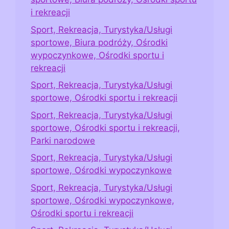
i rekreacji
Sport, Rekreacja, Turystyka/Usługi
sportowe, Biura podróży, Ośrodki
wypoczynkowe, Ośrodki sportu i
rekreacji
Sport, Rekreacja, Turystyka/Usługi
sportowe, Ośrodki sportu i rekreacji
Sport, Rekreacja, Turystyka/Usługi
sportowe, Ośrodki sportu i rekreacji,
Parki narodowe
Sport, Rekreacja, Turystyka/Usługi
sportowe, Ośrodki wypoczynkowe
Sport, Rekreacja, Turystyka/Usługi
sportowe, Ośrodki wypoczynkowe,
Ośrodki sportu i rekreacji