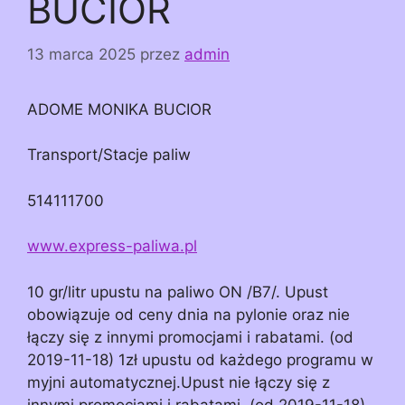
BUCIOR
13 marca 2025
przez
admin
ADOME MONIKA BUCIOR
Transport/Stacje paliw
514111700
www.express-paliwa.pl
10 gr/litr upustu na paliwo ON /B7/. Upust
obowiązuje od ceny dnia na pylonie oraz nie
łączy się z innymi promocjami i rabatami. (od
2019-11-18) 1zł upustu od każdego programu w
myjni automatycznej.Upust nie łączy się z
innymi promocjami i rabatami. (od 2019-11-18)