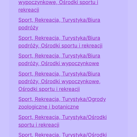
wypoczynkowe, Ośrodki sportu i
rekreacji
Sport, Rekreacja, Turystyka/Biura
podróży
Sport, Rekreacja, Turystyka/Biura
podróży, Ośrodki sportu i rekreacji
Sport, Rekreacja, Turystyka/Biura
podróży, Ośrodki wypoczynkowe
Sport, Rekreacja, Turystyka/Biura
podróży, Ośrodki wypoczynkowe,
Ośrodki sportu i rekreacji
Sport, Rekreacja, Turystyka/Ogrody
zoologiczne i botaniczne
Sport, Rekreacja, Turystyka/Ośrodki
sportu i rekreacji
Sport, Rekreacja, Turystyka/Ośrodki