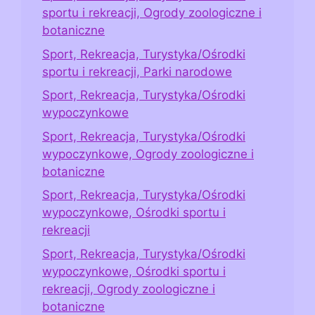
sportu i rekreacji, Ogrody zoologiczne i
botaniczne
Sport, Rekreacja, Turystyka/Ośrodki
sportu i rekreacji, Parki narodowe
Sport, Rekreacja, Turystyka/Ośrodki
wypoczynkowe
Sport, Rekreacja, Turystyka/Ośrodki
wypoczynkowe, Ogrody zoologiczne i
botaniczne
Sport, Rekreacja, Turystyka/Ośrodki
wypoczynkowe, Ośrodki sportu i
rekreacji
Sport, Rekreacja, Turystyka/Ośrodki
wypoczynkowe, Ośrodki sportu i
rekreacji, Ogrody zoologiczne i
botaniczne