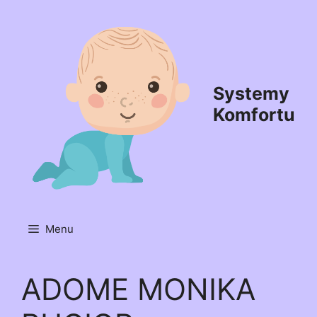
Przejdź
do
treści
Systemy
Komfortu
Menu
ADOME MONIKA