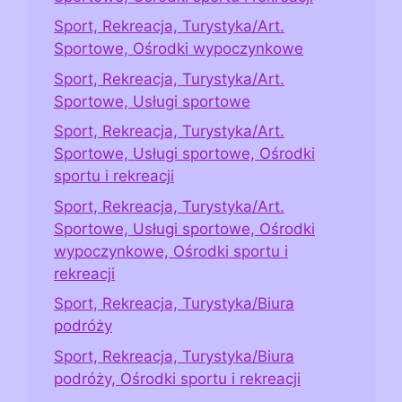
Sport, Rekreacja, Turystyka/Art.
Sportowe, Ośrodki wypoczynkowe
Sport, Rekreacja, Turystyka/Art.
Sportowe, Usługi sportowe
Sport, Rekreacja, Turystyka/Art.
Sportowe, Usługi sportowe, Ośrodki
sportu i rekreacji
Sport, Rekreacja, Turystyka/Art.
Sportowe, Usługi sportowe, Ośrodki
wypoczynkowe, Ośrodki sportu i
rekreacji
Sport, Rekreacja, Turystyka/Biura
podróży
Sport, Rekreacja, Turystyka/Biura
podróży, Ośrodki sportu i rekreacji