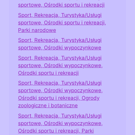
sportowe, Ośrodki sportu i rekreacji
Sport, Rekreacja, Turystyka/Usługi
sportowe, Ośrodki sportu i rekreacji,
Parki narodowe
Sport, Rekreacja, Turystyka/Usługi
sportowe, Ośrodki wypoczynkowe
Sport, Rekreacja, Turystyka/Usługi
sportowe, Ośrodki wypoczynkowe,
Ośrodki sportu i rekreacji
Sport, Rekreacja, Turystyka/Usługi
sportowe, Ośrodki wypoczynkowe,
Ośrodki sportu i rekreacji, Ogrody
zoologiczne i botaniczne
Sport, Rekreacja, Turystyka/Usługi
sportowe, Ośrodki wypoczynkowe,
Ośrodki sportu i rekreacji, Parki