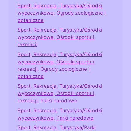
Sport, Rekreacja, Turystyka/Ośrodki
wypoczynkowe, Ogrody zoologiczne i
botaniczne
Sport, Rekreacja, Turystyka/Ośrodki
wypoczynkowe, Ośrodki sportu i
rekreacji
Sport, Rekreacja, Turystyka/Ośrodki
wypoczynkowe, Ośrodki sportu i
rekreacji, Ogrody zoologiczne i
botaniczne
Sport, Rekreacja, Turystyka/Ośrodki
wypoczynkowe, Ośrodki sportu i
rekreacji, Parki narodowe
Sport, Rekreacja, Turystyka/Ośrodki
wypoczynkowe, Parki narodowe
Sport, Rekreacja, Turystyka/Parki