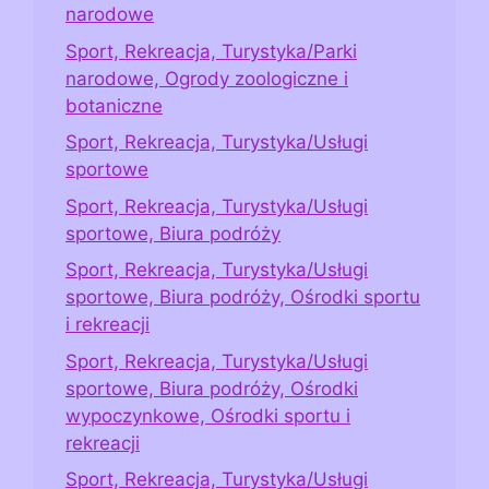
narodowe
Sport, Rekreacja, Turystyka/Parki
narodowe, Ogrody zoologiczne i
botaniczne
Sport, Rekreacja, Turystyka/Usługi
sportowe
Sport, Rekreacja, Turystyka/Usługi
sportowe, Biura podróży
Sport, Rekreacja, Turystyka/Usługi
sportowe, Biura podróży, Ośrodki sportu
i rekreacji
Sport, Rekreacja, Turystyka/Usługi
sportowe, Biura podróży, Ośrodki
wypoczynkowe, Ośrodki sportu i
rekreacji
Sport, Rekreacja, Turystyka/Usługi