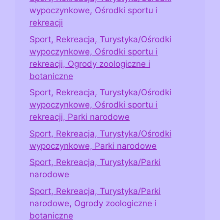
wypoczynkowe, Ośrodki sportu i
rekreacji
Sport, Rekreacja, Turystyka/Ośrodki
wypoczynkowe, Ośrodki sportu i
rekreacji, Ogrody zoologiczne i
botaniczne
Sport, Rekreacja, Turystyka/Ośrodki
wypoczynkowe, Ośrodki sportu i
rekreacji, Parki narodowe
Sport, Rekreacja, Turystyka/Ośrodki
wypoczynkowe, Parki narodowe
Sport, Rekreacja, Turystyka/Parki
narodowe
Sport, Rekreacja, Turystyka/Parki
narodowe, Ogrody zoologiczne i
botaniczne