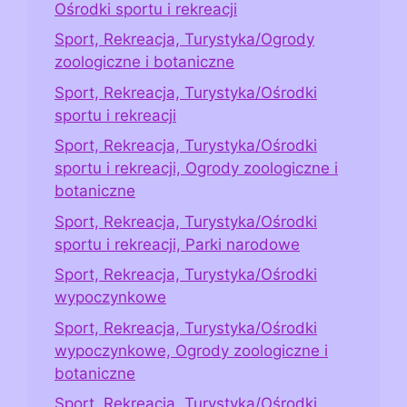
Ośrodki sportu i rekreacji
Sport, Rekreacja, Turystyka/Ogrody
zoologiczne i botaniczne
Sport, Rekreacja, Turystyka/Ośrodki
sportu i rekreacji
Sport, Rekreacja, Turystyka/Ośrodki
sportu i rekreacji, Ogrody zoologiczne i
botaniczne
Sport, Rekreacja, Turystyka/Ośrodki
sportu i rekreacji, Parki narodowe
Sport, Rekreacja, Turystyka/Ośrodki
wypoczynkowe
Sport, Rekreacja, Turystyka/Ośrodki
wypoczynkowe, Ogrody zoologiczne i
botaniczne
Sport, Rekreacja, Turystyka/Ośrodki