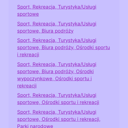
Sport, Rekreacja, Turystyka/Usługi
sportowe
Sport, Rekreacja, Turystyka/Usługi
sportowe, Biura podróży
Sport, Rekreacja, Turystyka/Usługi
sportowe, Biura podróży, Ośrodki sportu
i rekreacji
Sport, Rekreacja, Turystyka/Usługi
sportowe, Biura podróży, Ośrodki
wypoczynkowe, Ośrodki sportu i
rekreacji
Sport, Rekreacja, Turystyka/Usługi
sportowe, Ośrodki sportu i rekreacji
Sport, Rekreacja, Turystyka/Usługi
sportowe, Ośrodki sportu i rekreacji,
Parki narodowe