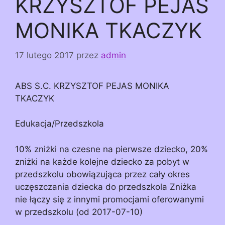
KRZYSZTOF PEJAS
MONIKA TKACZYK
17 lutego 2017
przez
admin
ABS S.C. KRZYSZTOF PEJAS MONIKA
TKACZYK
Edukacja/Przedszkola
10% zniżki na czesne na pierwsze dziecko, 20%
zniżki na każde kolejne dziecko za pobyt w
przedszkolu obowiązująca przez cały okres
uczęszczania dziecka do przedszkola Zniżka
nie łączy się z innymi promocjami oferowanymi
w przedszkolu (od 2017-07-10)