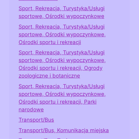
Sport, Rekreacja, Turystyka/Usługi
sportowe, Ośrodki wypoczynkowe
Sport, Rekreacja, Turystyka/Usługi
sportowe, Ośrodki wypoczynkowe,
Ośrodki sportu i rekreacji
Sport, Rekreacja, Turystyka/Usługi
sportowe, Ośrodki wypoczynkowe,
Ośrodki sportu i rekreacji, Ogrody
zoologiczne i botaniczne
Sport, Rekreacja, Turystyka/Usługi
sportowe, Ośrodki wypoczynkowe,
Ośrodki sportu i rekreacji, Parki
narodowe
Transport/Bus
Transport/Bus, Komunikacja miejska