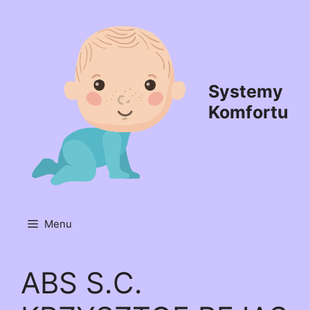
Przejdź
do
treści
Systemy
Komfortu
Menu
ABS S.C.