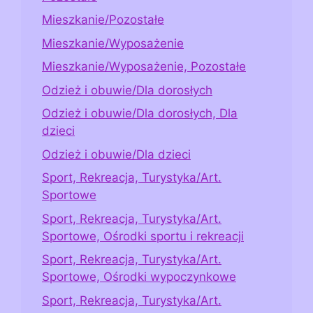
Mieszkanie/Pozostałe
Mieszkanie/Wyposażenie
Mieszkanie/Wyposażenie, Pozostałe
Odzież i obuwie/Dla dorosłych
Odzież i obuwie/Dla dorosłych, Dla
dzieci
Odzież i obuwie/Dla dzieci
Sport, Rekreacja, Turystyka/Art.
Sportowe
Sport, Rekreacja, Turystyka/Art.
Sportowe, Ośrodki sportu i rekreacji
Sport, Rekreacja, Turystyka/Art.
Sportowe, Ośrodki wypoczynkowe
Sport, Rekreacja, Turystyka/Art.