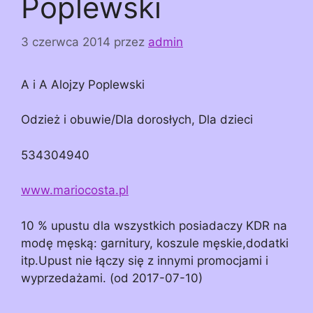
Poplewski
3 czerwca 2014
przez
admin
A i A Alojzy Poplewski
Odzież i obuwie/Dla dorosłych, Dla dzieci
534304940
www.mariocosta.pl
10 % upustu dla wszystkich posiadaczy KDR na
modę męską: garnitury, koszule męskie,dodatki
itp.Upust nie łączy się z innymi promocjami i
wyprzedażami. (od 2017-07-10)