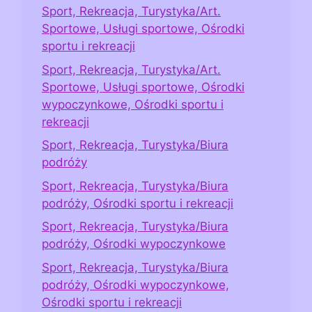
Sport, Rekreacja, Turystyka/Art.
Sportowe, Usługi sportowe, Ośrodki
sportu i rekreacji
Sport, Rekreacja, Turystyka/Art.
Sportowe, Usługi sportowe, Ośrodki
wypoczynkowe, Ośrodki sportu i
rekreacji
Sport, Rekreacja, Turystyka/Biura
podróży
Sport, Rekreacja, Turystyka/Biura
podróży, Ośrodki sportu i rekreacji
Sport, Rekreacja, Turystyka/Biura
podróży, Ośrodki wypoczynkowe
Sport, Rekreacja, Turystyka/Biura
podróży, Ośrodki wypoczynkowe,
Ośrodki sportu i rekreacji