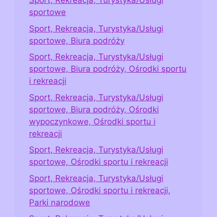
Sport, Rekreacja, Turystyka/Usługi
sportowe
Sport, Rekreacja, Turystyka/Usługi
sportowe, Biura podróży
Sport, Rekreacja, Turystyka/Usługi
sportowe, Biura podróży, Ośrodki sportu
i rekreacji
Sport, Rekreacja, Turystyka/Usługi
sportowe, Biura podróży, Ośrodki
wypoczynkowe, Ośrodki sportu i
rekreacji
Sport, Rekreacja, Turystyka/Usługi
sportowe, Ośrodki sportu i rekreacji
Sport, Rekreacja, Turystyka/Usługi
sportowe, Ośrodki sportu i rekreacji,
Parki narodowe