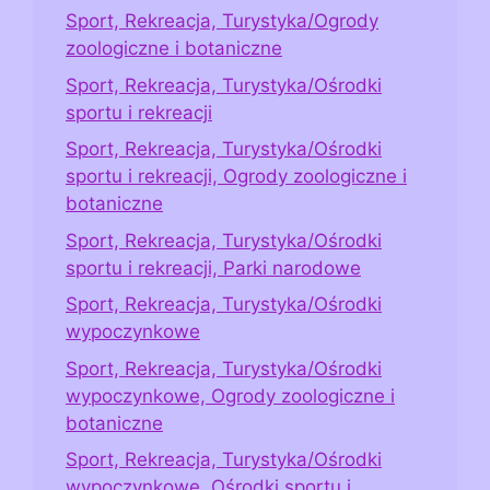
Sport, Rekreacja, Turystyka/Ogrody
zoologiczne i botaniczne
Sport, Rekreacja, Turystyka/Ośrodki
sportu i rekreacji
Sport, Rekreacja, Turystyka/Ośrodki
sportu i rekreacji, Ogrody zoologiczne i
botaniczne
Sport, Rekreacja, Turystyka/Ośrodki
sportu i rekreacji, Parki narodowe
Sport, Rekreacja, Turystyka/Ośrodki
wypoczynkowe
Sport, Rekreacja, Turystyka/Ośrodki
wypoczynkowe, Ogrody zoologiczne i
botaniczne
Sport, Rekreacja, Turystyka/Ośrodki
wypoczynkowe, Ośrodki sportu i