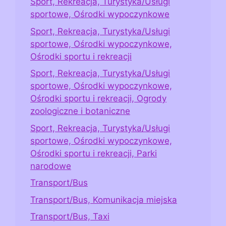
Sport, Rekreacja, Turystyka/Usługi
sportowe, Ośrodki wypoczynkowe
Sport, Rekreacja, Turystyka/Usługi
sportowe, Ośrodki wypoczynkowe,
Ośrodki sportu i rekreacji
Sport, Rekreacja, Turystyka/Usługi
sportowe, Ośrodki wypoczynkowe,
Ośrodki sportu i rekreacji, Ogrody
zoologiczne i botaniczne
Sport, Rekreacja, Turystyka/Usługi
sportowe, Ośrodki wypoczynkowe,
Ośrodki sportu i rekreacji, Parki
narodowe
Transport/Bus
Transport/Bus, Komunikacja miejska
Transport/Bus, Taxi