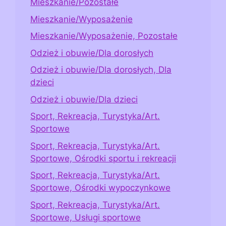
Mieszkanie/Pozostałe
Mieszkanie/Wyposażenie
Mieszkanie/Wyposażenie, Pozostałe
Odzież i obuwie/Dla dorosłych
Odzież i obuwie/Dla dorosłych, Dla
dzieci
Odzież i obuwie/Dla dzieci
Sport, Rekreacja, Turystyka/Art.
Sportowe
Sport, Rekreacja, Turystyka/Art.
Sportowe, Ośrodki sportu i rekreacji
Sport, Rekreacja, Turystyka/Art.
Sportowe, Ośrodki wypoczynkowe
Sport, Rekreacja, Turystyka/Art.
Sportowe, Usługi sportowe