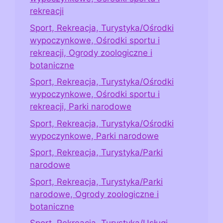
rekreacji
Sport, Rekreacja, Turystyka/Ośrodki
wypoczynkowe, Ośrodki sportu i
rekreacji, Ogrody zoologiczne i
botaniczne
Sport, Rekreacja, Turystyka/Ośrodki
wypoczynkowe, Ośrodki sportu i
rekreacji, Parki narodowe
Sport, Rekreacja, Turystyka/Ośrodki
wypoczynkowe, Parki narodowe
Sport, Rekreacja, Turystyka/Parki
narodowe
Sport, Rekreacja, Turystyka/Parki
narodowe, Ogrody zoologiczne i
botaniczne